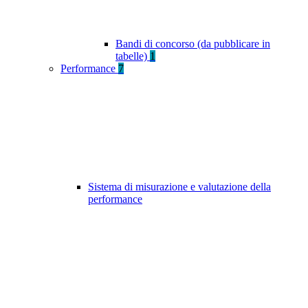
Bandi di concorso (da pubblicare in
tabelle)
1
Performance
7
Sistema di misurazione e valutazione della
performance