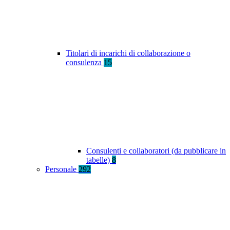
Titolari di incarichi di collaborazione o
consulenza
15
Consulenti e collaboratori (da pubblicare in
tabelle)
8
Personale
292