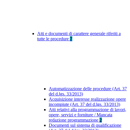
Atti e documenti di carattere generale riferiti a
tutte le procedure
7
Automatizzazione delle procedure (Art. 37
del d.lgs. 33/2013)
Acquisizione interesse realizzazione opere
incompiute (Art. 37 del d.lgs. 33/2013)
Atti relativi alla programmazione di lavori,
opere, servizi e forniture / Mancata
redazione programmazione
2
Documenti sul sistema di qualificazione