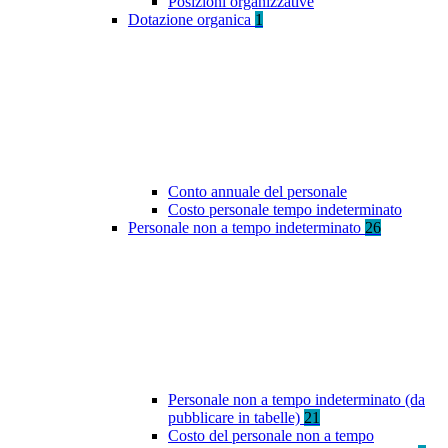
Posizioni organizzative
Dotazione organica
1
Conto annuale del personale
Costo personale tempo indeterminato
Personale non a tempo indeterminato
26
Personale non a tempo indeterminato (da
pubblicare in tabelle)
21
Costo del personale non a tempo