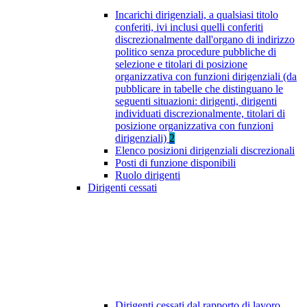
Incarichi dirigenziali, a qualsiasi titolo
conferiti, ivi inclusi quelli conferiti
discrezionalmente dall'organo di indirizzo
politico senza procedure pubbliche di
selezione e titolari di posizione
organizzativa con funzioni dirigenziali (da
pubblicare in tabelle che distinguano le
seguenti situazioni: dirigenti, dirigenti
individuati discrezionalmente, titolari di
posizione organizzativa con funzioni
dirigenziali)
2
Elenco posizioni dirigenziali discrezionali
Posti di funzione disponibili
Ruolo dirigenti
Dirigenti cessati
Dirigenti cessati dal rapporto di lavoro