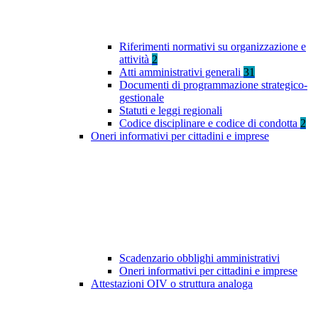
Riferimenti normativi su organizzazione e
attività
2
Atti amministrativi generali
31
Documenti di programmazione strategico-
gestionale
Statuti e leggi regionali
Codice disciplinare e codice di condotta
2
Oneri informativi per cittadini e imprese
Scadenzario obblighi amministrativi
Oneri informativi per cittadini e imprese
Attestazioni OIV o struttura analoga