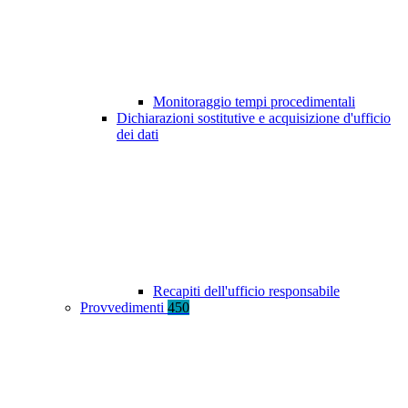
Monitoraggio tempi procedimentali
Dichiarazioni sostitutive e acquisizione d'ufficio
dei dati
Recapiti dell'ufficio responsabile
Provvedimenti
450