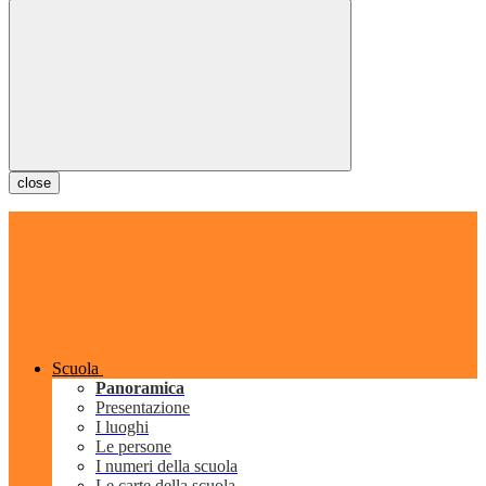
close
Scuola
Panoramica
Presentazione
I luoghi
Le persone
I numeri della scuola
Le carte della scuola