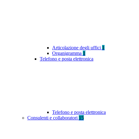
Articolazione degli uffici
1
Organigramma
1
Telefono e posta elettronica
Telefono e posta elettronica
Consulenti e collaboratori
15