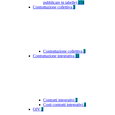
pubblicare in tabelle)
174
Contrattazione collettiva
3
Contrattazione collettiva
3
Contrattazione integrativa
11
Contratti integrativi
7
Costi contratti integrativi
4
OIV
2