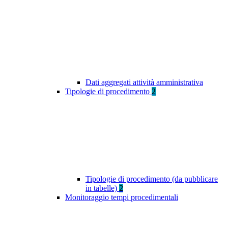
Dati aggregati attività amministrativa
Tipologie di procedimento
2
Tipologie di procedimento (da pubblicare
in tabelle)
2
Monitoraggio tempi procedimentali