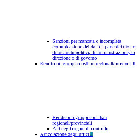
Sanzioni per mancata o incompleta
comunicazione dei dati da parte dei titolari
di incarichi politici, di amministrazione, di
direzione o di governo
Rendiconti gruppi consiliari regionali/provinciali
Rendiconti gruppi consiliari
regionali/provinciali
Atti degli organi di controllo
Articolazione degli uffici
2