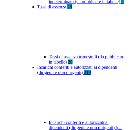
indeterminato (da pubblicare in tabelle)
5
Tassi di assenza
28
Tassi di assenza trimestrali (da pubblicare
in tabelle)
28
Incarichi conferiti e autorizzati ai dipendenti
(dirigenti e non dirigenti)
219
Incarichi conferiti e autorizzati ai
dipendenti (dirigenti e non dirigenti) (da