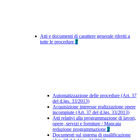
Atti e documenti di carattere generale riferiti a
tutte le procedure
7
Automatizzazione delle procedure (Art. 37
del d.lgs. 33/2013)
Acquisizione interesse realizzazione opere
incompiute (Art. 37 del d.lgs. 33/2013)
Atti relativi alla programmazione di lavori,
opere, servizi e forniture / Mancata
redazione programmazione
2
Documenti sul sistema di qualificazione