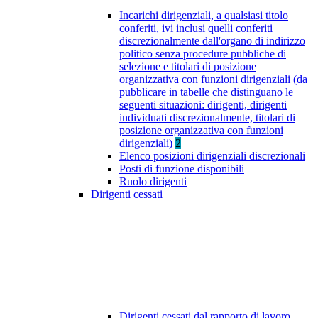
Incarichi dirigenziali, a qualsiasi titolo
conferiti, ivi inclusi quelli conferiti
discrezionalmente dall'organo di indirizzo
politico senza procedure pubbliche di
selezione e titolari di posizione
organizzativa con funzioni dirigenziali (da
pubblicare in tabelle che distinguano le
seguenti situazioni: dirigenti, dirigenti
individuati discrezionalmente, titolari di
posizione organizzativa con funzioni
dirigenziali)
2
Elenco posizioni dirigenziali discrezionali
Posti di funzione disponibili
Ruolo dirigenti
Dirigenti cessati
Dirigenti cessati dal rapporto di lavoro