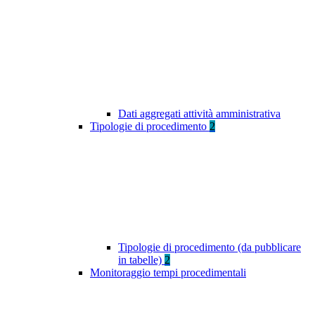
Dati aggregati attività amministrativa
Tipologie di procedimento
2
Tipologie di procedimento (da pubblicare
in tabelle)
2
Monitoraggio tempi procedimentali