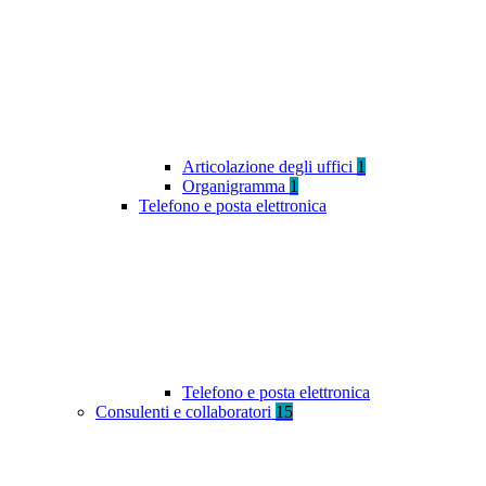
Articolazione degli uffici
1
Organigramma
1
Telefono e posta elettronica
Telefono e posta elettronica
Consulenti e collaboratori
15