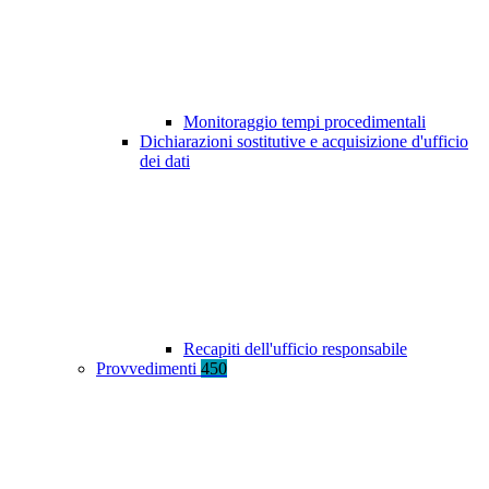
Monitoraggio tempi procedimentali
Dichiarazioni sostitutive e acquisizione d'ufficio
dei dati
Recapiti dell'ufficio responsabile
Provvedimenti
450