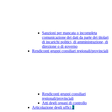
Sanzioni per mancata o incompleta
comunicazione dei dati da parte dei titolari
di incarichi politici, di amministrazione, di
direzione o di governo
Rendiconti gruppi consiliari regionali/provinciali
Rendiconti gruppi consiliari
regionali/provinciali
Atti degli organi di controllo
Articolazione degli uffici
2