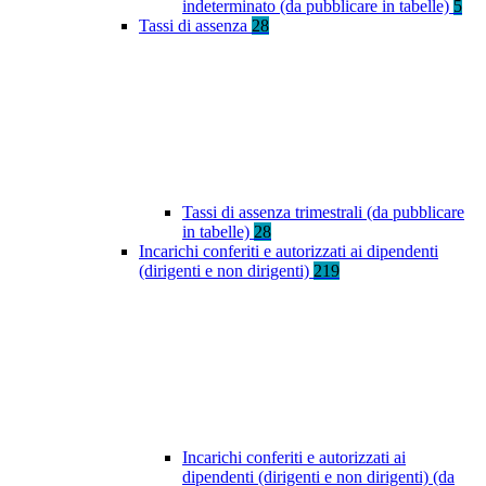
indeterminato (da pubblicare in tabelle)
5
Tassi di assenza
28
Tassi di assenza trimestrali (da pubblicare
in tabelle)
28
Incarichi conferiti e autorizzati ai dipendenti
(dirigenti e non dirigenti)
219
Incarichi conferiti e autorizzati ai
dipendenti (dirigenti e non dirigenti) (da