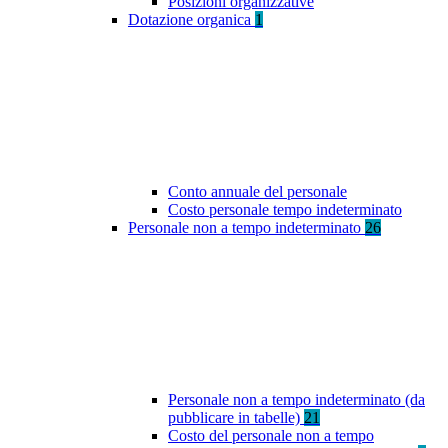
Posizioni organizzative
Dotazione organica
1
Conto annuale del personale
Costo personale tempo indeterminato
Personale non a tempo indeterminato
26
Personale non a tempo indeterminato (da
pubblicare in tabelle)
21
Costo del personale non a tempo