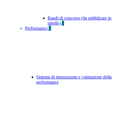
Bandi di concorso (da pubblicare in
tabelle)
1
Performance
7
Sistema di misurazione e valutazione della
performance