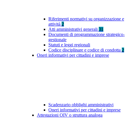
Riferimenti normativi su organizzazione e
attività
2
Atti amministrativi generali
31
Documenti di programmazione strategico-
gestionale
Statuti e leggi regionali
Codice disciplinare e codice di condotta
2
Oneri informativi per cittadini e imprese
Scadenzario obblighi amministrativi
Oneri informativi per cittadini e imprese
Attestazioni OIV o struttura analoga