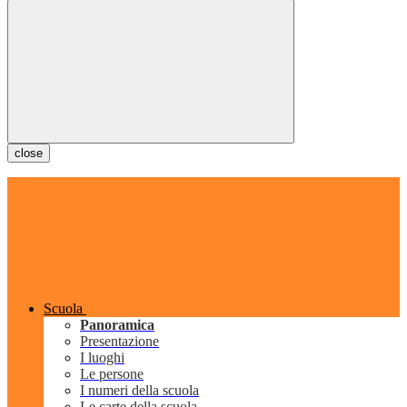
close
Scuola
Panoramica
Presentazione
I luoghi
Le persone
I numeri della scuola
Le carte della scuola