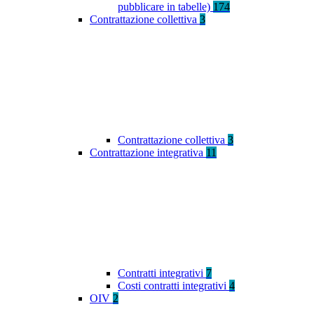
pubblicare in tabelle)
174
Contrattazione collettiva
3
Contrattazione collettiva
3
Contrattazione integrativa
11
Contratti integrativi
7
Costi contratti integrativi
4
OIV
2