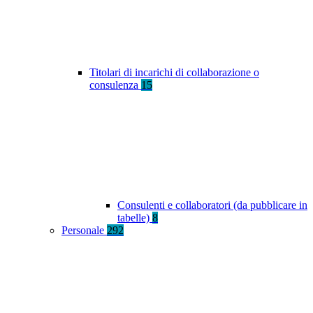
Titolari di incarichi di collaborazione o
consulenza
15
Consulenti e collaboratori (da pubblicare in
tabelle)
8
Personale
292