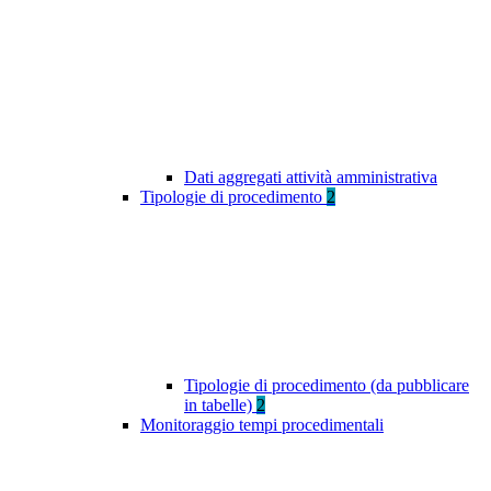
Dati aggregati attività amministrativa
Tipologie di procedimento
2
Tipologie di procedimento (da pubblicare
in tabelle)
2
Monitoraggio tempi procedimentali