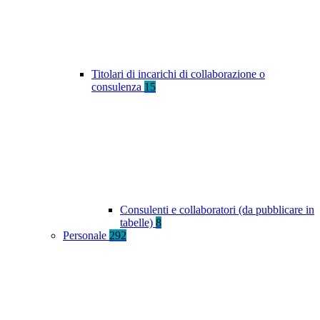
Titolari di incarichi di collaborazione o
consulenza
15
Consulenti e collaboratori (da pubblicare in
tabelle)
8
Personale
292