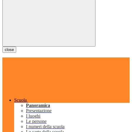
close
Scuola
Panoramica
Presentazione
I luoghi
Le persone
I numeri della scuola
Le carte della scuola