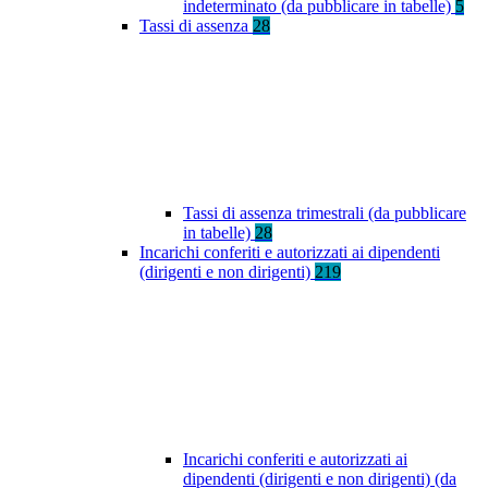
indeterminato (da pubblicare in tabelle)
5
Tassi di assenza
28
Tassi di assenza trimestrali (da pubblicare
in tabelle)
28
Incarichi conferiti e autorizzati ai dipendenti
(dirigenti e non dirigenti)
219
Incarichi conferiti e autorizzati ai
dipendenti (dirigenti e non dirigenti) (da