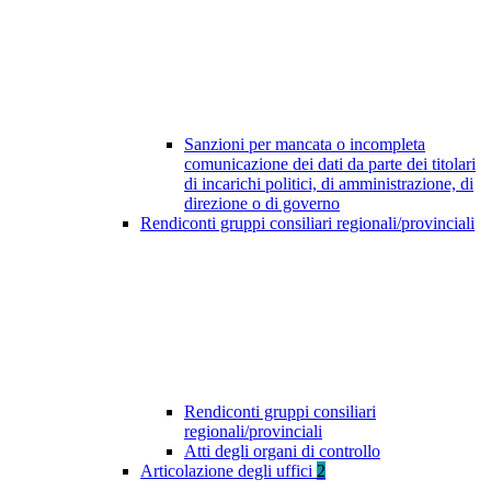
Sanzioni per mancata o incompleta
comunicazione dei dati da parte dei titolari
di incarichi politici, di amministrazione, di
direzione o di governo
Rendiconti gruppi consiliari regionali/provinciali
Rendiconti gruppi consiliari
regionali/provinciali
Atti degli organi di controllo
Articolazione degli uffici
2