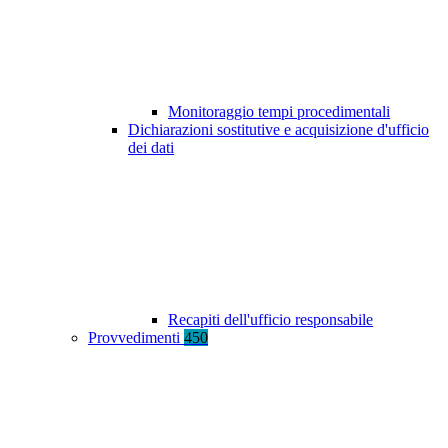
Monitoraggio tempi procedimentali
Dichiarazioni sostitutive e acquisizione d'ufficio
dei dati
Recapiti dell'ufficio responsabile
Provvedimenti
450