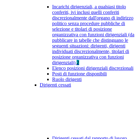
Incarichi dirigenziali, a qualsiasi titolo
conferiti, ivi inclusi quelli conferiti
discrezionalmente dall'organo di indirizzo
politico senza procedure pubbliche di
selezione e titolari di posizione
organizzativa con funzioni dirigenziali (da
pubblicare in tabelle che distinguano le
seguenti situazioni: dirigenti, dirigenti
individuati discrezionalmente, titolari di
posizione organizzativa con funzioni
dirigenziali)
2
Elenco posizioni dirigenziali discrezionali
Posti di funzione disponibili
Ruolo dirigenti
Dirigenti cessati
Dirigenti cessati dal rapporto di lavoro