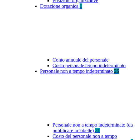
Posizioni organizzative
Dotazione organica
1
Conto annuale del personale
Costo personale tempo indeterminato
Personale non a tempo indeterminato
26
Personale non a tempo indeterminato (da
pubblicare in tabelle)
21
Costo del personale non a tempo