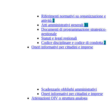
Riferimenti normativi su organizzazione e
attività
2
Atti amministrativi generali
31
Documenti di programmazione strategico-
gestionale
Statuti e leggi regionali
Codice disciplinare e codice di condotta
2
Oneri informativi per cittadini e imprese
Scadenzario obblighi amministrativi
Oneri informativi per cittadini e imprese
Attestazioni OIV o struttura analoga