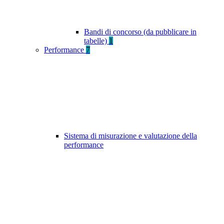
Bandi di concorso (da pubblicare in
tabelle)
1
Performance
7
Sistema di misurazione e valutazione della
performance