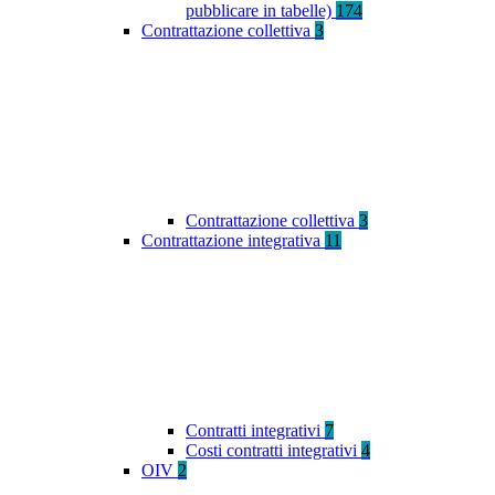
pubblicare in tabelle)
174
Contrattazione collettiva
3
Contrattazione collettiva
3
Contrattazione integrativa
11
Contratti integrativi
7
Costi contratti integrativi
4
OIV
2