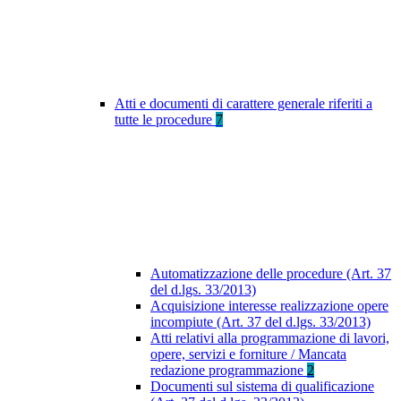
Atti e documenti di carattere generale riferiti a
tutte le procedure
7
Automatizzazione delle procedure (Art. 37
del d.lgs. 33/2013)
Acquisizione interesse realizzazione opere
incompiute (Art. 37 del d.lgs. 33/2013)
Atti relativi alla programmazione di lavori,
opere, servizi e forniture / Mancata
redazione programmazione
2
Documenti sul sistema di qualificazione