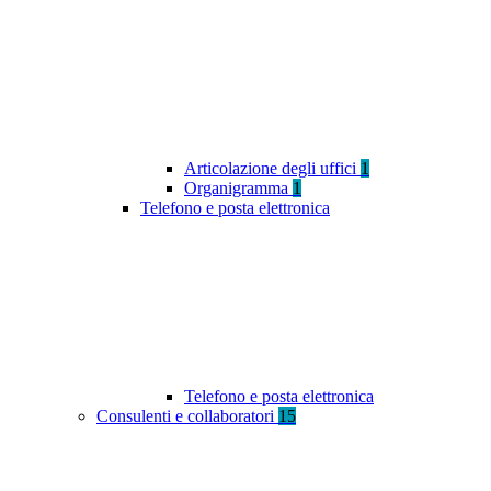
Articolazione degli uffici
1
Organigramma
1
Telefono e posta elettronica
Telefono e posta elettronica
Consulenti e collaboratori
15