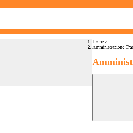
Home
>
Amministrazione Tra
Amministr