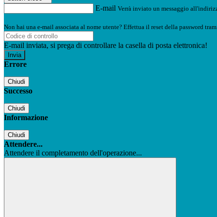
E-mail
Verrà inviato un messaggio all'indirizz
Non hai una e-mail associata al nome utente? Effettua il reset della password tram
E-mail inviata, si prega di controllare la casella di posta elettronica!
Errore
Chiudi
Successo
Chiudi
Informazione
Chiudi
Attendere...
Attendere il completamento dell'operazione...