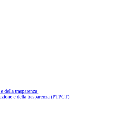
 e della trasparenza
ruzione e della trasparenza (PTPCT)