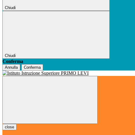
Chiudi
Chiudi
Conferma
Annulla
Conferma
close