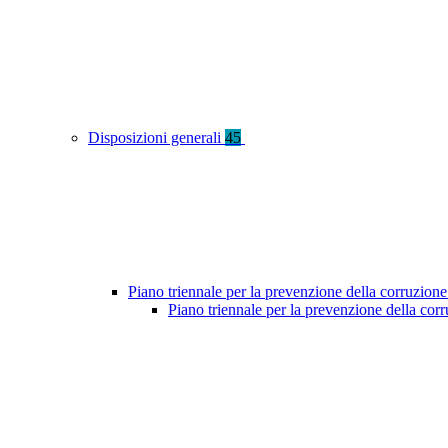
Disposizioni generali
45
Piano triennale per la prevenzione della corruzione
Piano triennale per la prevenzione della cor