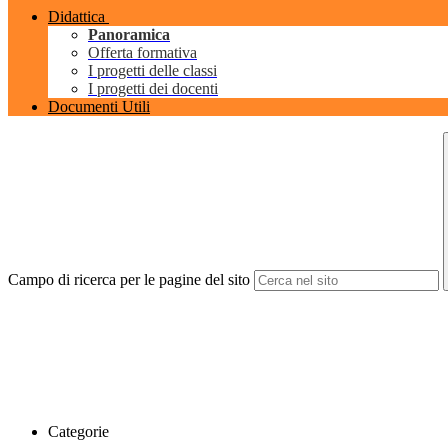
Didattica
Panoramica
Offerta formativa
I progetti delle classi
I progetti dei docenti
Documenti Utili
Campo di ricerca per le pagine del sito
Categorie