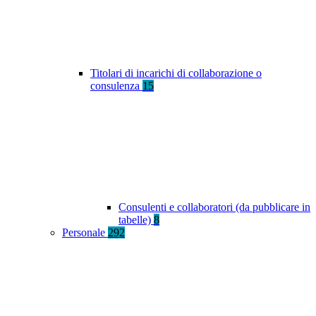
Titolari di incarichi di collaborazione o
consulenza
15
Consulenti e collaboratori (da pubblicare in
tabelle)
8
Personale
292