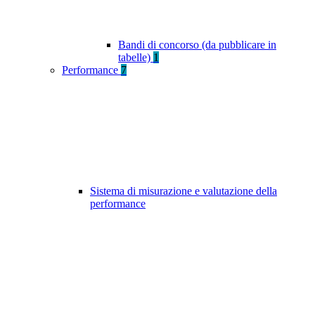
Bandi di concorso (da pubblicare in
tabelle)
1
Performance
7
Sistema di misurazione e valutazione della
performance