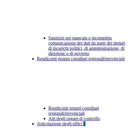
Sanzioni per mancata o incompleta
comunicazione dei dati da parte dei titolari
di incarichi politici, di amministrazione, di
direzione o di governo
Rendiconti gruppi consiliari regionali/provinciali
Rendiconti gruppi consiliari
regionali/provinciali
Atti degli organi di controllo
Articolazione degli uffici
2