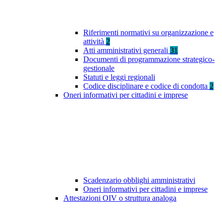
Riferimenti normativi su organizzazione e
attività
2
Atti amministrativi generali
31
Documenti di programmazione strategico-
gestionale
Statuti e leggi regionali
Codice disciplinare e codice di condotta
2
Oneri informativi per cittadini e imprese
Scadenzario obblighi amministrativi
Oneri informativi per cittadini e imprese
Attestazioni OIV o struttura analoga