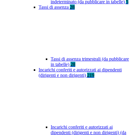
indeterminato (da pubblicare in tabelle)
5
Tassi di assenza
28
Tassi di assenza trimestrali (da pubblicare
in tabelle)
28
Incarichi conferiti e autorizzati ai dipendenti
(dirigenti e non dirigenti)
219
Incarichi conferiti e autorizzati ai
dipendenti (dirigenti e non dirigenti) (da