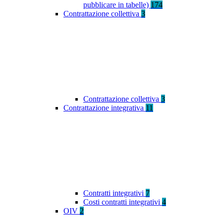
pubblicare in tabelle)
174
Contrattazione collettiva
3
Contrattazione collettiva
3
Contrattazione integrativa
11
Contratti integrativi
7
Costi contratti integrativi
4
OIV
2