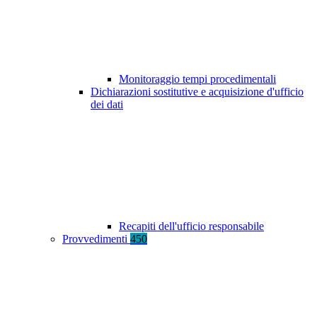
Monitoraggio tempi procedimentali
Dichiarazioni sostitutive e acquisizione d'ufficio
dei dati
Recapiti dell'ufficio responsabile
Provvedimenti
450