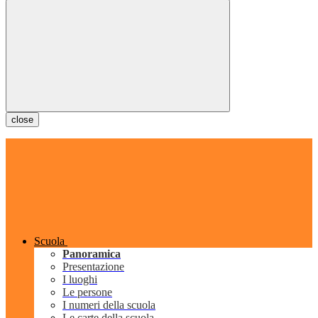
close
Scuola
Panoramica
Presentazione
I luoghi
Le persone
I numeri della scuola
Le carte della scuola