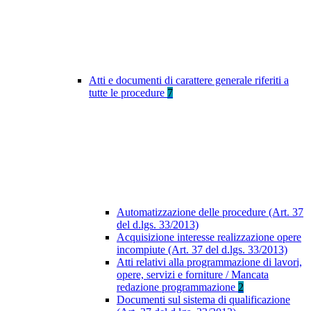
Atti e documenti di carattere generale riferiti a
tutte le procedure
7
Automatizzazione delle procedure (Art. 37
del d.lgs. 33/2013)
Acquisizione interesse realizzazione opere
incompiute (Art. 37 del d.lgs. 33/2013)
Atti relativi alla programmazione di lavori,
opere, servizi e forniture / Mancata
redazione programmazione
2
Documenti sul sistema di qualificazione