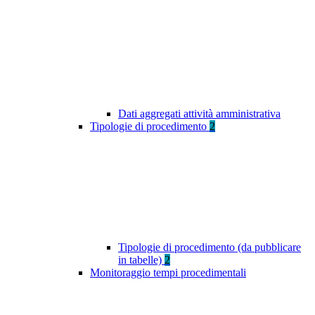
Dati aggregati attività amministrativa
Tipologie di procedimento
2
Tipologie di procedimento (da pubblicare
in tabelle)
2
Monitoraggio tempi procedimentali