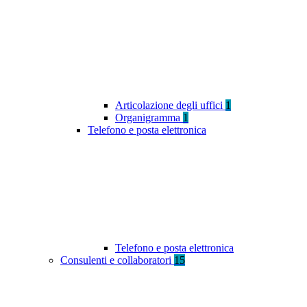
Articolazione degli uffici
1
Organigramma
1
Telefono e posta elettronica
Telefono e posta elettronica
Consulenti e collaboratori
15