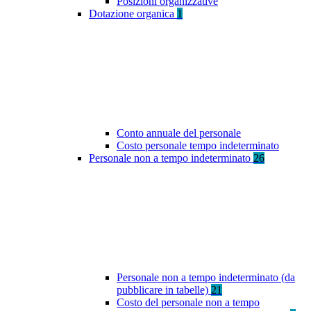
Posizioni organizzative
Dotazione organica
1
Conto annuale del personale
Costo personale tempo indeterminato
Personale non a tempo indeterminato
26
Personale non a tempo indeterminato (da
pubblicare in tabelle)
21
Costo del personale non a tempo