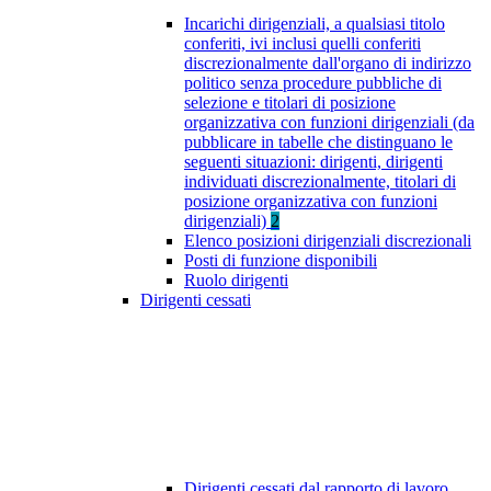
Incarichi dirigenziali, a qualsiasi titolo
conferiti, ivi inclusi quelli conferiti
discrezionalmente dall'organo di indirizzo
politico senza procedure pubbliche di
selezione e titolari di posizione
organizzativa con funzioni dirigenziali (da
pubblicare in tabelle che distinguano le
seguenti situazioni: dirigenti, dirigenti
individuati discrezionalmente, titolari di
posizione organizzativa con funzioni
dirigenziali)
2
Elenco posizioni dirigenziali discrezionali
Posti di funzione disponibili
Ruolo dirigenti
Dirigenti cessati
Dirigenti cessati dal rapporto di lavoro