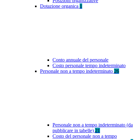
Posizioni organizzative
Dotazione organica
1
Conto annuale del personale
Costo personale tempo indeterminato
Personale non a tempo indeterminato
26
Personale non a tempo indeterminato (da
pubblicare in tabelle)
21
Costo del personale non a tempo