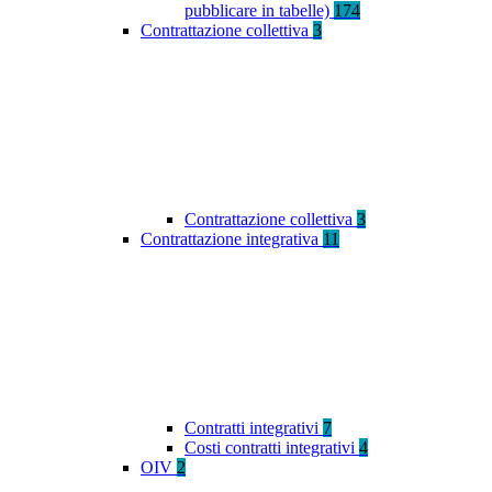
pubblicare in tabelle)
174
Contrattazione collettiva
3
Contrattazione collettiva
3
Contrattazione integrativa
11
Contratti integrativi
7
Costi contratti integrativi
4
OIV
2