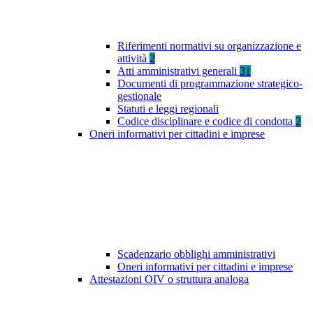
Riferimenti normativi su organizzazione e
attività
2
Atti amministrativi generali
31
Documenti di programmazione strategico-
gestionale
Statuti e leggi regionali
Codice disciplinare e codice di condotta
2
Oneri informativi per cittadini e imprese
Scadenzario obblighi amministrativi
Oneri informativi per cittadini e imprese
Attestazioni OIV o struttura analoga