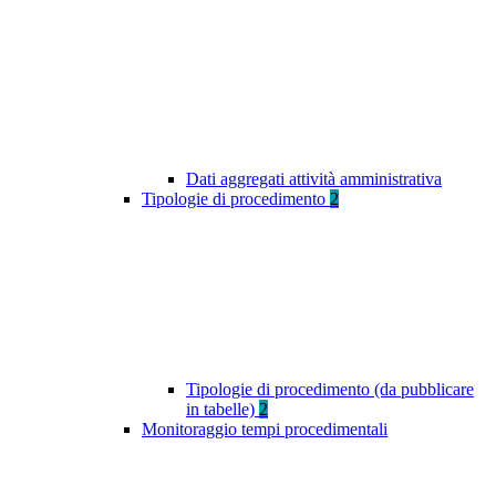
Dati aggregati attività amministrativa
Tipologie di procedimento
2
Tipologie di procedimento (da pubblicare
in tabelle)
2
Monitoraggio tempi procedimentali