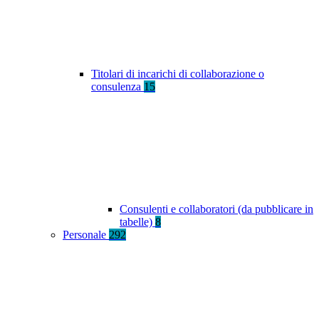
Titolari di incarichi di collaborazione o
consulenza
15
Consulenti e collaboratori (da pubblicare in
tabelle)
8
Personale
292