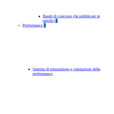
Bandi di concorso (da pubblicare in
tabelle)
1
Performance
7
Sistema di misurazione e valutazione della
performance