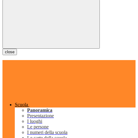
close
Scuola
Panoramica
Presentazione
I luoghi
Le persone
I numeri della scuola
Le carte della scuola