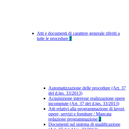
Atti e documenti di carattere generale riferiti a
tutte le procedure
7
Automatizzazione delle procedure (Art. 37
del d.lgs. 33/2013)
Acquisizione interesse realizzazione opere
incompiute (Art. 37 del d.lgs. 33/2013)
Atti relativi alla programmazione di lavori,
opere, servizi e forniture / Mancata
redazione programmazione
2
Documenti sul sistema di qualificazione