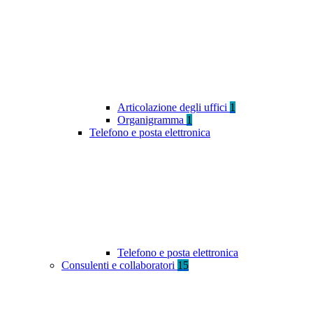
Articolazione degli uffici
1
Organigramma
1
Telefono e posta elettronica
Telefono e posta elettronica
Consulenti e collaboratori
15