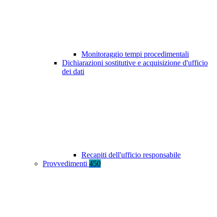
Monitoraggio tempi procedimentali
Dichiarazioni sostitutive e acquisizione d'ufficio
dei dati
Recapiti dell'ufficio responsabile
Provvedimenti
450