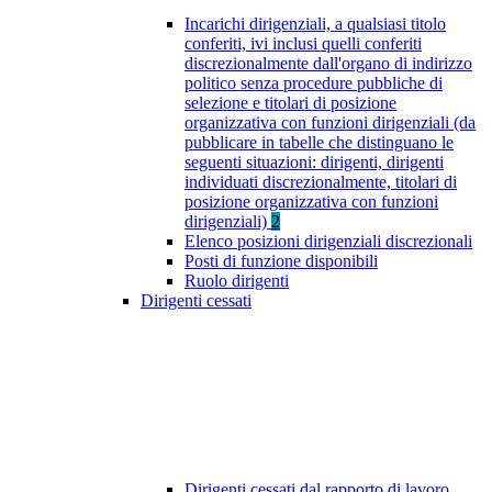
Incarichi dirigenziali, a qualsiasi titolo
conferiti, ivi inclusi quelli conferiti
discrezionalmente dall'organo di indirizzo
politico senza procedure pubbliche di
selezione e titolari di posizione
organizzativa con funzioni dirigenziali (da
pubblicare in tabelle che distinguano le
seguenti situazioni: dirigenti, dirigenti
individuati discrezionalmente, titolari di
posizione organizzativa con funzioni
dirigenziali)
2
Elenco posizioni dirigenziali discrezionali
Posti di funzione disponibili
Ruolo dirigenti
Dirigenti cessati
Dirigenti cessati dal rapporto di lavoro