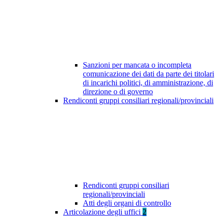
Sanzioni per mancata o incompleta
comunicazione dei dati da parte dei titolari
di incarichi politici, di amministrazione, di
direzione o di governo
Rendiconti gruppi consiliari regionali/provinciali
Rendiconti gruppi consiliari
regionali/provinciali
Atti degli organi di controllo
Articolazione degli uffici
2