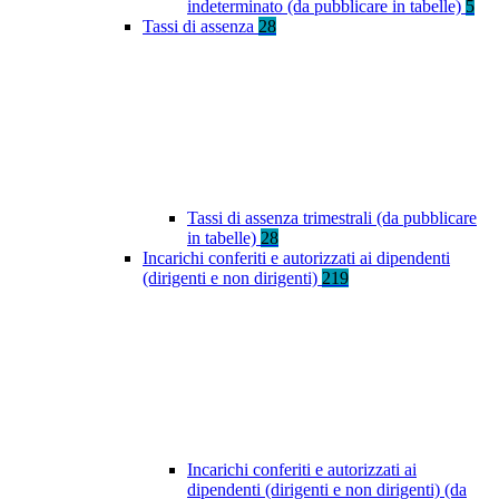
indeterminato (da pubblicare in tabelle)
5
Tassi di assenza
28
Tassi di assenza trimestrali (da pubblicare
in tabelle)
28
Incarichi conferiti e autorizzati ai dipendenti
(dirigenti e non dirigenti)
219
Incarichi conferiti e autorizzati ai
dipendenti (dirigenti e non dirigenti) (da