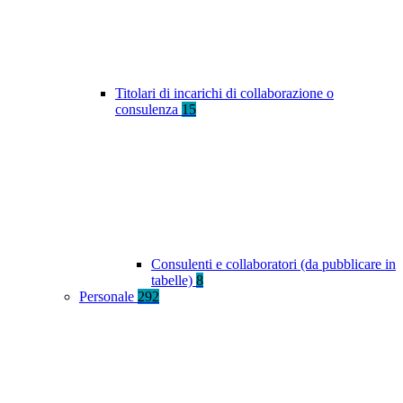
Titolari di incarichi di collaborazione o
consulenza
15
Consulenti e collaboratori (da pubblicare in
tabelle)
8
Personale
292