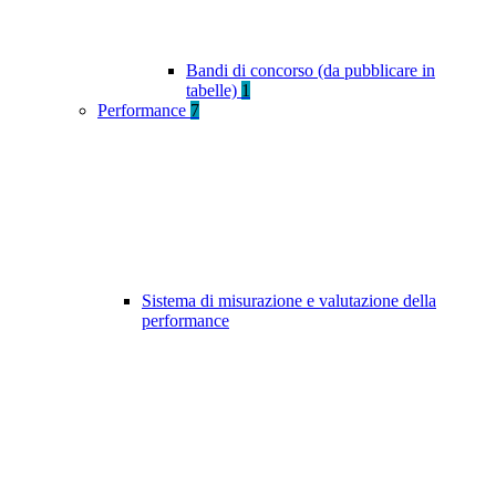
Bandi di concorso (da pubblicare in
tabelle)
1
Performance
7
Sistema di misurazione e valutazione della
performance