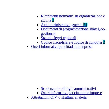
Riferimenti normativi su organizzazione e
attività
2
Atti amministrativi generali
31
Documenti di programmazione strategico-
gestionale
Statuti e leggi regionali
Codice disciplinare e codice di condotta
2
Oneri informativi per cittadini e imprese
Scadenzario obblighi amministrativi
Oneri informativi per cittadini e imprese
Attestazioni OIV o struttura analoga