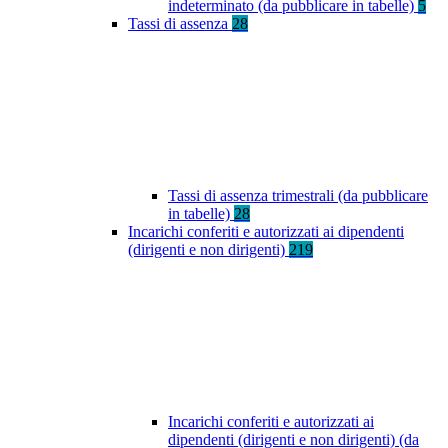
indeterminato (da pubblicare in tabelle)
5
Tassi di assenza
28
Tassi di assenza trimestrali (da pubblicare
in tabelle)
28
Incarichi conferiti e autorizzati ai dipendenti
(dirigenti e non dirigenti)
219
Incarichi conferiti e autorizzati ai
dipendenti (dirigenti e non dirigenti) (da