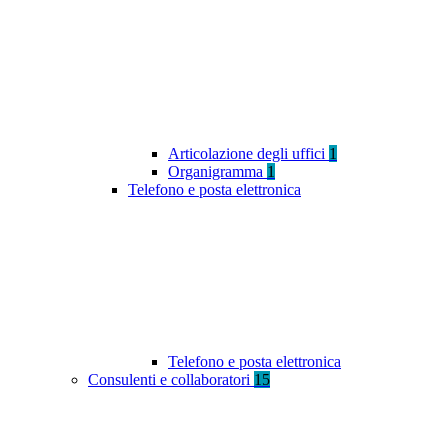
Articolazione degli uffici
1
Organigramma
1
Telefono e posta elettronica
Telefono e posta elettronica
Consulenti e collaboratori
15