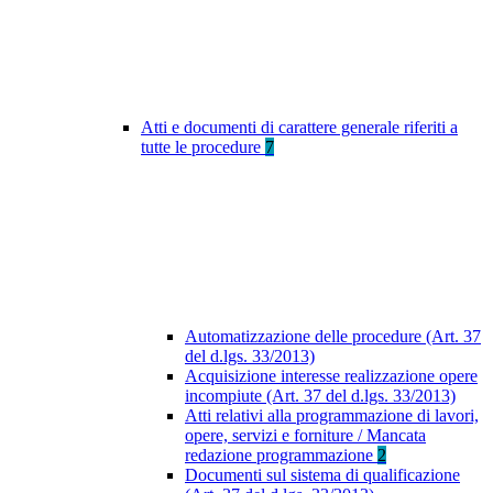
Atti e documenti di carattere generale riferiti a
tutte le procedure
7
Automatizzazione delle procedure (Art. 37
del d.lgs. 33/2013)
Acquisizione interesse realizzazione opere
incompiute (Art. 37 del d.lgs. 33/2013)
Atti relativi alla programmazione di lavori,
opere, servizi e forniture / Mancata
redazione programmazione
2
Documenti sul sistema di qualificazione