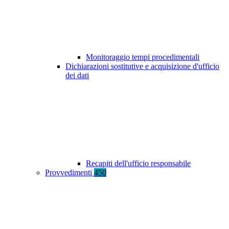
Monitoraggio tempi procedimentali
Dichiarazioni sostitutive e acquisizione d'ufficio
dei dati
Recapiti dell'ufficio responsabile
Provvedimenti
450