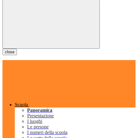
close
Scuola
Panoramica
Presentazione
I luoghi
Le persone
I numeri della scuola
Le carte della scuola