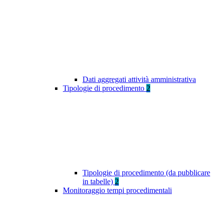
Dati aggregati attività amministrativa
Tipologie di procedimento
2
Tipologie di procedimento (da pubblicare
in tabelle)
2
Monitoraggio tempi procedimentali