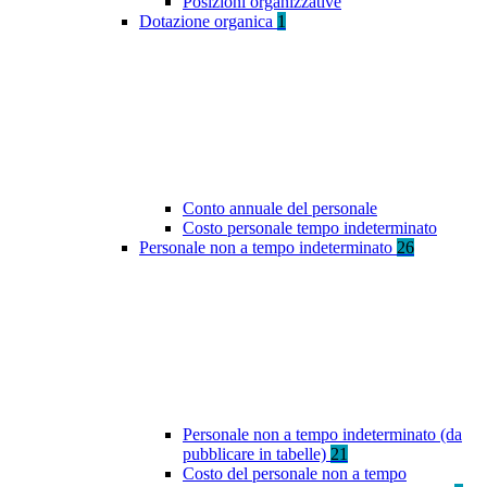
Posizioni organizzative
Dotazione organica
1
Conto annuale del personale
Costo personale tempo indeterminato
Personale non a tempo indeterminato
26
Personale non a tempo indeterminato (da
pubblicare in tabelle)
21
Costo del personale non a tempo