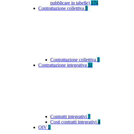
pubblicare in tabelle)
174
Contrattazione collettiva
3
Contrattazione collettiva
3
Contrattazione integrativa
11
Contratti integrativi
7
Costi contratti integrativi
4
OIV
2