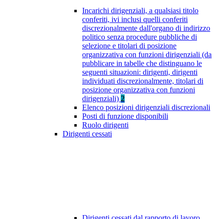
Incarichi dirigenziali, a qualsiasi titolo
conferiti, ivi inclusi quelli conferiti
discrezionalmente dall'organo di indirizzo
politico senza procedure pubbliche di
selezione e titolari di posizione
organizzativa con funzioni dirigenziali (da
pubblicare in tabelle che distinguano le
seguenti situazioni: dirigenti, dirigenti
individuati discrezionalmente, titolari di
posizione organizzativa con funzioni
dirigenziali)
2
Elenco posizioni dirigenziali discrezionali
Posti di funzione disponibili
Ruolo dirigenti
Dirigenti cessati
Dirigenti cessati dal rapporto di lavoro