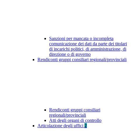
Sanzioni per mancata o incompleta
comunicazione dei dati da parte dei titolari
di incarichi politici, di amministrazione, di
direzione o di governo
Rendiconti gruppi consiliari regionali/provinciali
Rendiconti gruppi consiliari
regionali/provinciali
Atti degli organi di controllo
Articolazione degli uffici
2