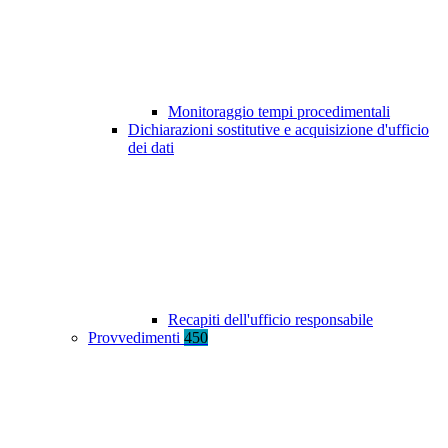
Monitoraggio tempi procedimentali
Dichiarazioni sostitutive e acquisizione d'ufficio
dei dati
Recapiti dell'ufficio responsabile
Provvedimenti
450