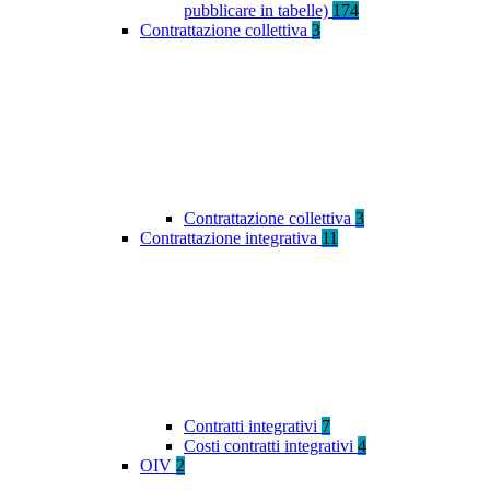
pubblicare in tabelle)
174
Contrattazione collettiva
3
Contrattazione collettiva
3
Contrattazione integrativa
11
Contratti integrativi
7
Costi contratti integrativi
4
OIV
2