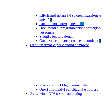
Riferimenti normativi su organizzazione e
attività
2
Atti amministrativi generali
31
Documenti di programmazione strategico-
gestionale
Statuti e leggi regionali
Codice disciplinare e codice di condotta
2
Oneri informativi per cittadini e imprese
Scadenzario obblighi amministrativi
Oneri informativi per cittadini e imprese
Attestazioni OIV o struttura analoga