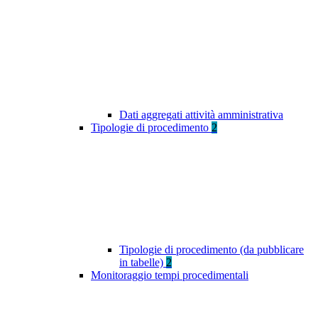
Dati aggregati attività amministrativa
Tipologie di procedimento
2
Tipologie di procedimento (da pubblicare
in tabelle)
2
Monitoraggio tempi procedimentali