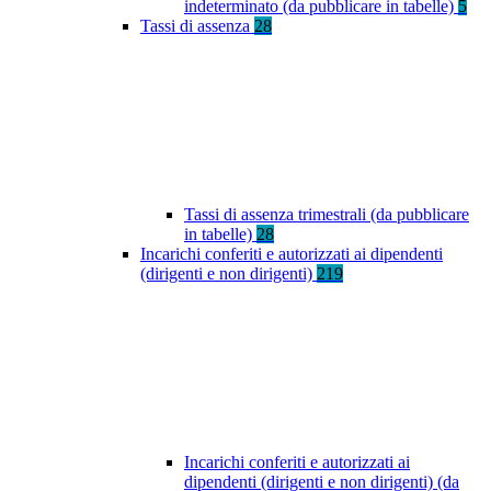
indeterminato (da pubblicare in tabelle)
5
Tassi di assenza
28
Tassi di assenza trimestrali (da pubblicare
in tabelle)
28
Incarichi conferiti e autorizzati ai dipendenti
(dirigenti e non dirigenti)
219
Incarichi conferiti e autorizzati ai
dipendenti (dirigenti e non dirigenti) (da