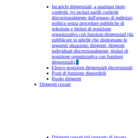
Incarichi dirigenziali, a qualsiasi titolo
conferiti, ivi inclusi quelli conferiti
discrezionalmente dall'organo di indirizzo
politico senza procedure pubbliche di
selezione e titolari di posizione
organizzativa con funzioni dirigenziali (da
pubblicare in tabelle che distinguano le
seguenti situazioni: dirigenti, dirigenti
individuati discrezionalmente, titolari di
posizione organizzativa con funzioni
dirigenziali)
2
Elenco posizioni dirigenziali discrezionali
Posti di funzione disponibili
Ruolo dirigenti
Dirigenti cessati
Dirigenti cessati dal rapporto di lavoro