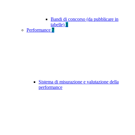
Bandi di concorso (da pubblicare in
tabelle)
1
Performance
7
Sistema di misurazione e valutazione della
performance