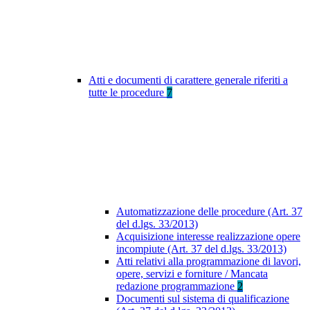
Atti e documenti di carattere generale riferiti a
tutte le procedure
7
Automatizzazione delle procedure (Art. 37
del d.lgs. 33/2013)
Acquisizione interesse realizzazione opere
incompiute (Art. 37 del d.lgs. 33/2013)
Atti relativi alla programmazione di lavori,
opere, servizi e forniture / Mancata
redazione programmazione
2
Documenti sul sistema di qualificazione