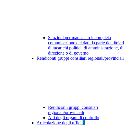
Sanzioni per mancata o incompleta
comunicazione dei dati da parte dei titolari
di incarichi politici, di amministrazione, di
direzione o di governo
Rendiconti gruppi consiliari regionali/provinciali
Rendiconti gruppi consiliari
regionali/provinciali
Atti degli organi di controllo
Articolazione degli uffici
2