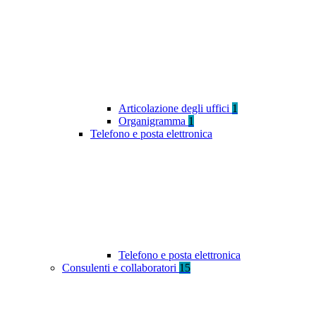
Articolazione degli uffici
1
Organigramma
1
Telefono e posta elettronica
Telefono e posta elettronica
Consulenti e collaboratori
15