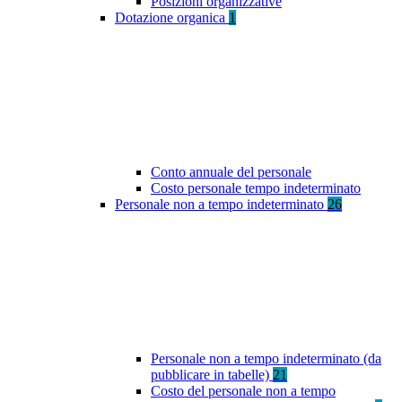
Posizioni organizzative
Dotazione organica
1
Conto annuale del personale
Costo personale tempo indeterminato
Personale non a tempo indeterminato
26
Personale non a tempo indeterminato (da
pubblicare in tabelle)
21
Costo del personale non a tempo