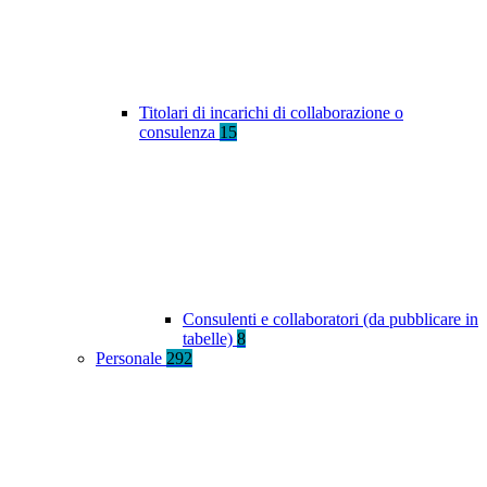
Titolari di incarichi di collaborazione o
consulenza
15
Consulenti e collaboratori (da pubblicare in
tabelle)
8
Personale
292