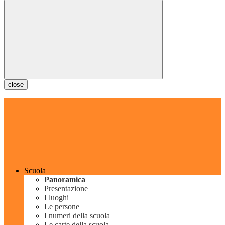
close
Scuola
Panoramica
Presentazione
I luoghi
Le persone
I numeri della scuola
Le carte della scuola