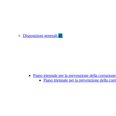
Disposizioni generali
45
Piano triennale per la prevenzione della corruzione
Piano triennale per la prevenzione della cor