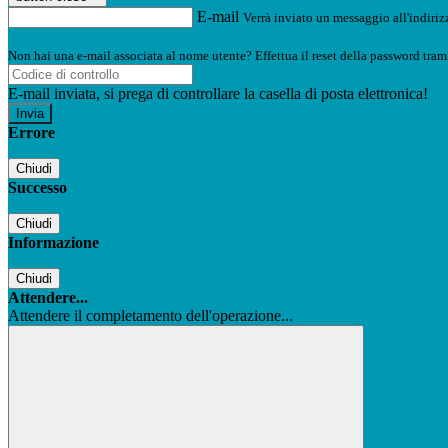
E-mail
Verrà inviato un messaggio all'indirizz
Non hai una e-mail associata al nome utente? Effettua il reset della password tram
E-mail inviata, si prega di controllare la casella di posta elettronica!
Errore
Chiudi
Successo
Chiudi
Informazione
Chiudi
Attendere...
Attendere il completamento dell'operazione...