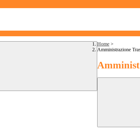
Home
>
Amministrazione Tra
Amministr