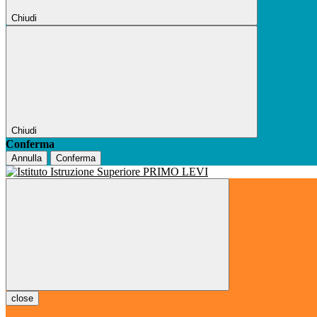
Chiudi
Chiudi
Conferma
Annulla
Conferma
close