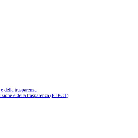
 e della trasparenza
ruzione e della trasparenza (PTPCT)