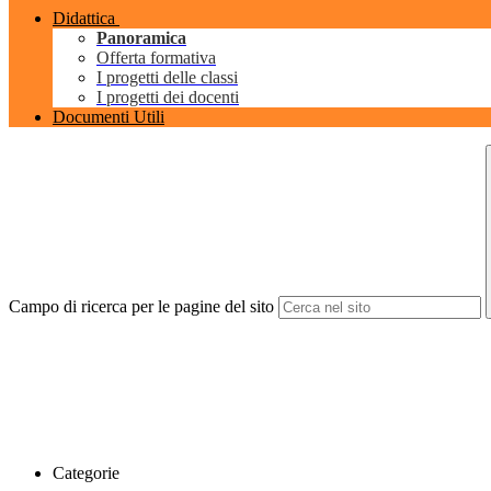
Didattica
Panoramica
Offerta formativa
I progetti delle classi
I progetti dei docenti
Documenti Utili
Campo di ricerca per le pagine del sito
Categorie