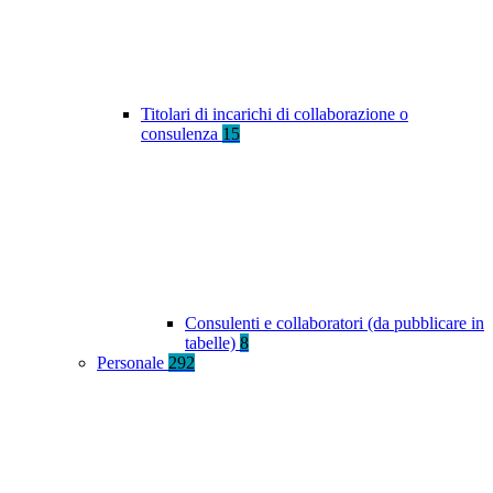
Titolari di incarichi di collaborazione o
consulenza
15
Consulenti e collaboratori (da pubblicare in
tabelle)
8
Personale
292