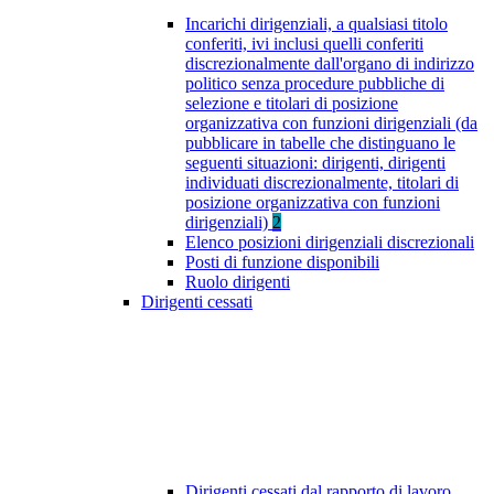
Incarichi dirigenziali, a qualsiasi titolo
conferiti, ivi inclusi quelli conferiti
discrezionalmente dall'organo di indirizzo
politico senza procedure pubbliche di
selezione e titolari di posizione
organizzativa con funzioni dirigenziali (da
pubblicare in tabelle che distinguano le
seguenti situazioni: dirigenti, dirigenti
individuati discrezionalmente, titolari di
posizione organizzativa con funzioni
dirigenziali)
2
Elenco posizioni dirigenziali discrezionali
Posti di funzione disponibili
Ruolo dirigenti
Dirigenti cessati
Dirigenti cessati dal rapporto di lavoro