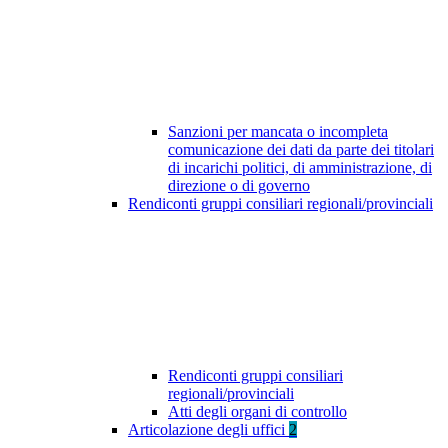
Sanzioni per mancata o incompleta
comunicazione dei dati da parte dei titolari
di incarichi politici, di amministrazione, di
direzione o di governo
Rendiconti gruppi consiliari regionali/provinciali
Rendiconti gruppi consiliari
regionali/provinciali
Atti degli organi di controllo
Articolazione degli uffici
2