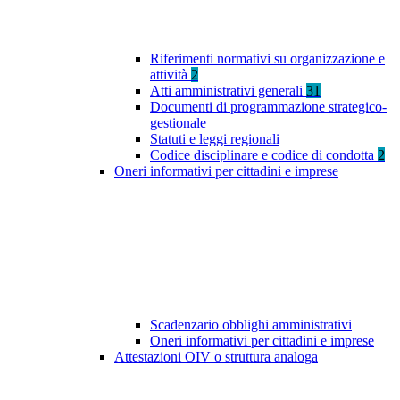
Riferimenti normativi su organizzazione e
attività
2
Atti amministrativi generali
31
Documenti di programmazione strategico-
gestionale
Statuti e leggi regionali
Codice disciplinare e codice di condotta
2
Oneri informativi per cittadini e imprese
Scadenzario obblighi amministrativi
Oneri informativi per cittadini e imprese
Attestazioni OIV o struttura analoga