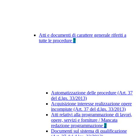
Atti e documenti di carattere generale riferiti a
tutte le procedure
7
Automatizzazione delle procedure (Art. 37
del d.lgs. 33/2013)
Acquisizione interesse realizzazione opere
incompiute (Art. 37 del d.lgs. 33/2013)
Atti relativi alla programmazione di lavori,
opere, servizi e forniture / Mancata
redazione programmazione
2
Documenti sul sistema di qualificazione