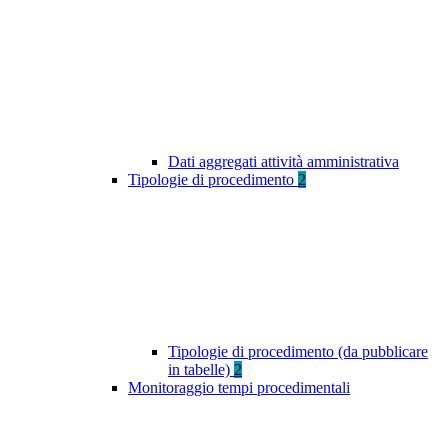
Dati aggregati attività amministrativa
Tipologie di procedimento
2
Tipologie di procedimento (da pubblicare
in tabelle)
2
Monitoraggio tempi procedimentali