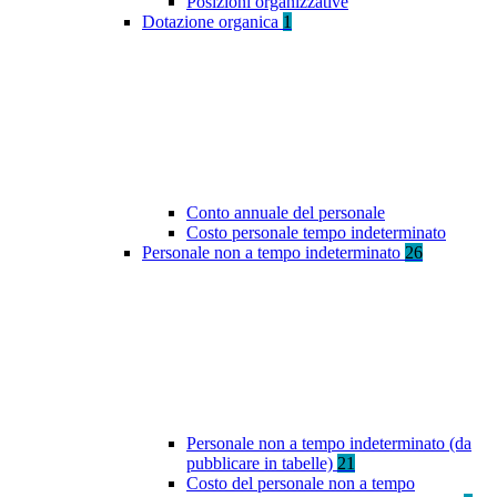
Posizioni organizzative
Dotazione organica
1
Conto annuale del personale
Costo personale tempo indeterminato
Personale non a tempo indeterminato
26
Personale non a tempo indeterminato (da
pubblicare in tabelle)
21
Costo del personale non a tempo