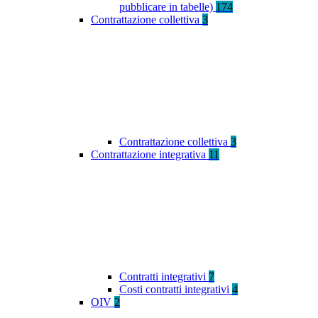
pubblicare in tabelle)
174
Contrattazione collettiva
3
Contrattazione collettiva
3
Contrattazione integrativa
11
Contratti integrativi
7
Costi contratti integrativi
4
OIV
2