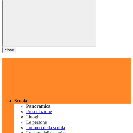
close
Scuola
Panoramica
Presentazione
I luoghi
Le persone
I numeri della scuola
Le carte della scuola