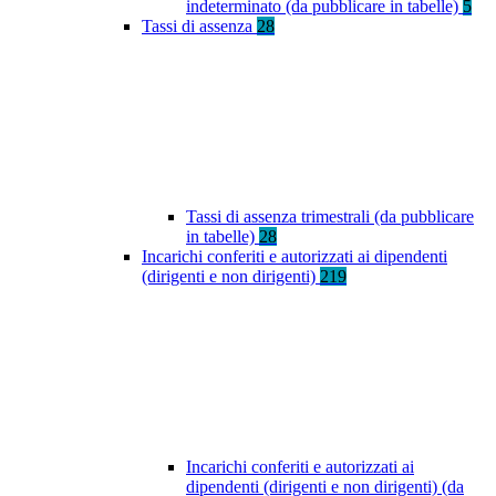
indeterminato (da pubblicare in tabelle)
5
Tassi di assenza
28
Tassi di assenza trimestrali (da pubblicare
in tabelle)
28
Incarichi conferiti e autorizzati ai dipendenti
(dirigenti e non dirigenti)
219
Incarichi conferiti e autorizzati ai
dipendenti (dirigenti e non dirigenti) (da