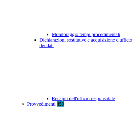
Monitoraggio tempi procedimentali
Dichiarazioni sostitutive e acquisizione d'ufficio
dei dati
Recapiti dell'ufficio responsabile
Provvedimenti
450