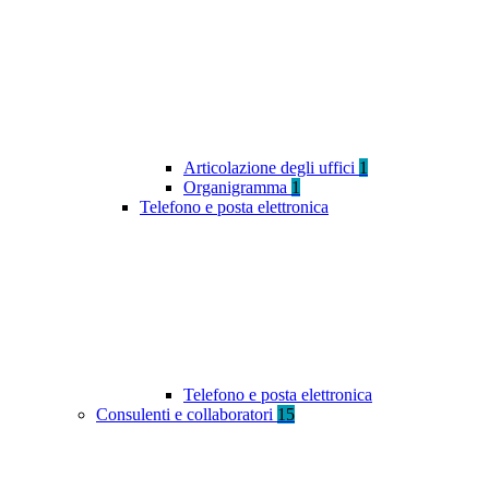
Articolazione degli uffici
1
Organigramma
1
Telefono e posta elettronica
Telefono e posta elettronica
Consulenti e collaboratori
15