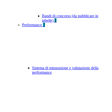
Bandi di concorso (da pubblicare in
tabelle)
1
Performance
7
Sistema di misurazione e valutazione della
performance