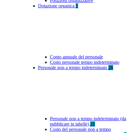
Posizioni organizzative
Dotazione organica
1
Conto annuale del personale
Costo personale tempo indeterminato
Personale non a tempo indeterminato
26
Personale non a tempo indeterminato (da
pubblicare in tabelle)
21
Costo del personale non a tempo