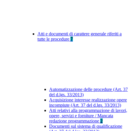
Atti e documenti di carattere generale riferiti a
tutte le procedure
7
Automatizzazione delle procedure (Art. 37
del d.lgs. 33/2013)
Acquisizione interesse realizzazione opere
incompiute (Art. 37 del d.lgs. 33/2013)
Atti relativi alla programmazione di lavori,
opere, servizi e forniture / Mancata
redazione programmazione
2
Documenti sul sistema di qualificazione