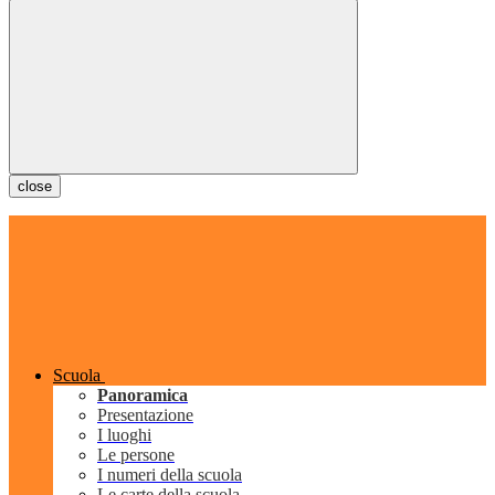
close
Scuola
Panoramica
Presentazione
I luoghi
Le persone
I numeri della scuola
Le carte della scuola