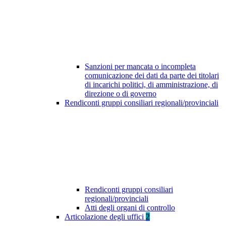
Sanzioni per mancata o incompleta
comunicazione dei dati da parte dei titolari
di incarichi politici, di amministrazione, di
direzione o di governo
Rendiconti gruppi consiliari regionali/provinciali
Rendiconti gruppi consiliari
regionali/provinciali
Atti degli organi di controllo
Articolazione degli uffici
2