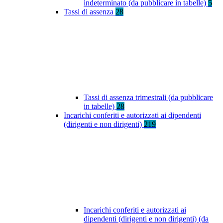
indeterminato (da pubblicare in tabelle)
5
Tassi di assenza
28
Tassi di assenza trimestrali (da pubblicare
in tabelle)
28
Incarichi conferiti e autorizzati ai dipendenti
(dirigenti e non dirigenti)
219
Incarichi conferiti e autorizzati ai
dipendenti (dirigenti e non dirigenti) (da