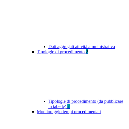
Dati aggregati attività amministrativa
Tipologie di procedimento
2
Tipologie di procedimento (da pubblicare
in tabelle)
2
Monitoraggio tempi procedimentali