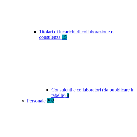
Titolari di incarichi di collaborazione o
consulenza
15
Consulenti e collaboratori (da pubblicare in
tabelle)
8
Personale
292