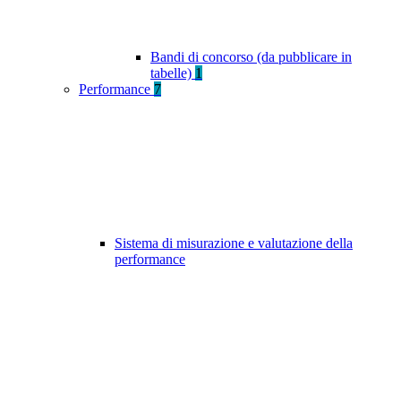
Bandi di concorso (da pubblicare in
tabelle)
1
Performance
7
Sistema di misurazione e valutazione della
performance