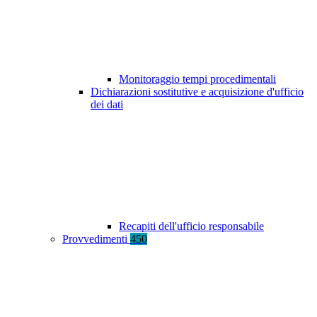
Monitoraggio tempi procedimentali
Dichiarazioni sostitutive e acquisizione d'ufficio
dei dati
Recapiti dell'ufficio responsabile
Provvedimenti
450