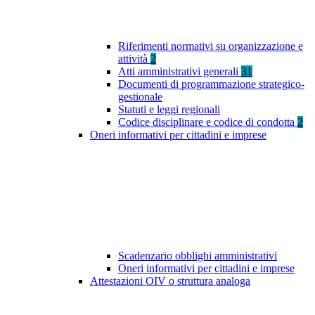
Riferimenti normativi su organizzazione e
attività
2
Atti amministrativi generali
31
Documenti di programmazione strategico-
gestionale
Statuti e leggi regionali
Codice disciplinare e codice di condotta
2
Oneri informativi per cittadini e imprese
Scadenzario obblighi amministrativi
Oneri informativi per cittadini e imprese
Attestazioni OIV o struttura analoga