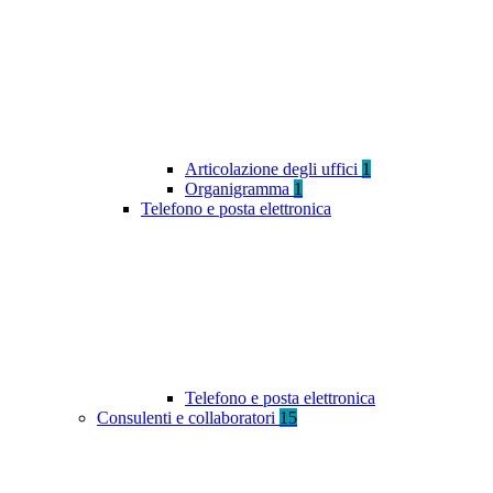
Articolazione degli uffici
1
Organigramma
1
Telefono e posta elettronica
Telefono e posta elettronica
Consulenti e collaboratori
15