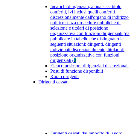
Incarichi dirigenziali, a qualsiasi titolo
conferiti, ivi inclusi quelli conferiti
discrezionalmente dall'organo di indirizzo
politico senza procedure pubbliche di
selezione e titolari di posizione
organizzativa con funzioni dirigenziali (da
pubblicare in tabelle che distinguano le
seguenti situazioni: dirigenti, dirigenti
individuati discrezionalmente, titolari di
posizione organizzativa con funzioni
dirigenziali)
2
Elenco posizioni dirigenziali discrezionali
Posti di funzione disponibili
Ruolo dirigenti
Dirigenti cessati
Dirigenti cessati dal rapporto di lavoro