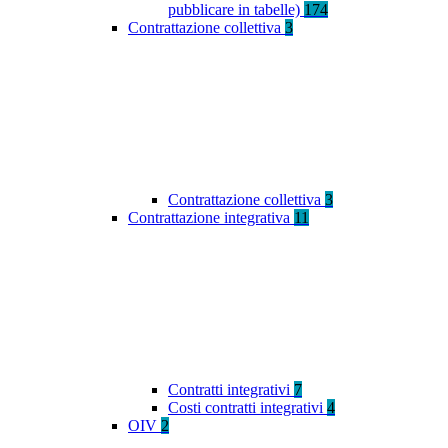
pubblicare in tabelle)
174
Contrattazione collettiva
3
Contrattazione collettiva
3
Contrattazione integrativa
11
Contratti integrativi
7
Costi contratti integrativi
4
OIV
2