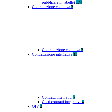
pubblicare in tabelle)
174
Contrattazione collettiva
3
Contrattazione collettiva
3
Contrattazione integrativa
11
Contratti integrativi
7
Costi contratti integrativi
4
OIV
2