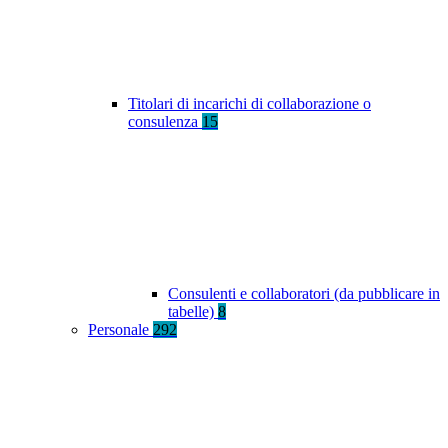
Titolari di incarichi di collaborazione o
consulenza
15
Consulenti e collaboratori (da pubblicare in
tabelle)
8
Personale
292