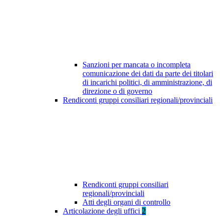
Sanzioni per mancata o incompleta
comunicazione dei dati da parte dei titolari
di incarichi politici, di amministrazione, di
direzione o di governo
Rendiconti gruppi consiliari regionali/provinciali
Rendiconti gruppi consiliari
regionali/provinciali
Atti degli organi di controllo
Articolazione degli uffici
2