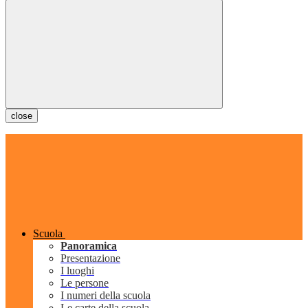
close
Scuola
Panoramica
Presentazione
I luoghi
Le persone
I numeri della scuola
Le carte della scuola