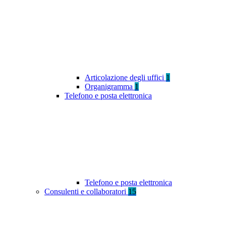
Articolazione degli uffici
1
Organigramma
1
Telefono e posta elettronica
Telefono e posta elettronica
Consulenti e collaboratori
15