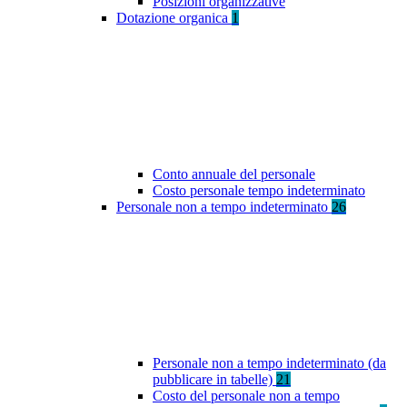
Posizioni organizzative
Dotazione organica
1
Conto annuale del personale
Costo personale tempo indeterminato
Personale non a tempo indeterminato
26
Personale non a tempo indeterminato (da
pubblicare in tabelle)
21
Costo del personale non a tempo