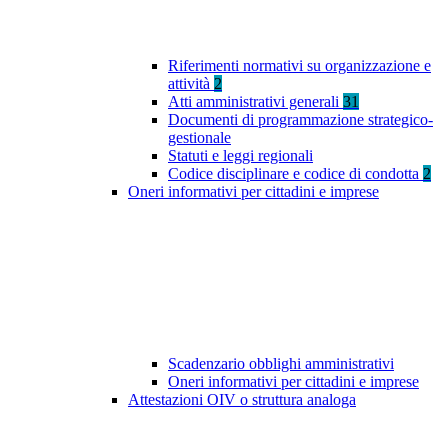
Riferimenti normativi su organizzazione e
attività
2
Atti amministrativi generali
31
Documenti di programmazione strategico-
gestionale
Statuti e leggi regionali
Codice disciplinare e codice di condotta
2
Oneri informativi per cittadini e imprese
Scadenzario obblighi amministrativi
Oneri informativi per cittadini e imprese
Attestazioni OIV o struttura analoga