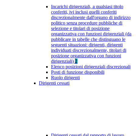
Incarichi dirigenziali, a qualsiasi titolo
conferiti, ivi inclusi quelli conferiti
discrezionalmente dall'organo di indirizzo
politico senza procedure pubbliche di
selezione e titolari di posizione
organizzativa con funzioni dirigenziali (da
pubblicare in tabelle che distinguano le
seguenti situazioni: dirigenti, dirigenti
individuati discrezionalmente, titolari di
posizione organizzativa con funzioni
dirigenziali)
2
Elenco posizioni dirigenziali discrezionali
Posti di funzione disponibili
Ruolo dirigenti
Dirigenti cessati
Dirigenti cessati dal rapporto di lavoro