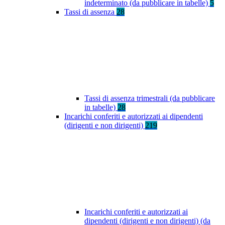
indeterminato (da pubblicare in tabelle)
5
Tassi di assenza
28
Tassi di assenza trimestrali (da pubblicare
in tabelle)
28
Incarichi conferiti e autorizzati ai dipendenti
(dirigenti e non dirigenti)
219
Incarichi conferiti e autorizzati ai
dipendenti (dirigenti e non dirigenti) (da