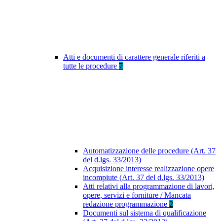
Atti e documenti di carattere generale riferiti a
tutte le procedure
7
Automatizzazione delle procedure (Art. 37
del d.lgs. 33/2013)
Acquisizione interesse realizzazione opere
incompiute (Art. 37 del d.lgs. 33/2013)
Atti relativi alla programmazione di lavori,
opere, servizi e forniture / Mancata
redazione programmazione
2
Documenti sul sistema di qualificazione