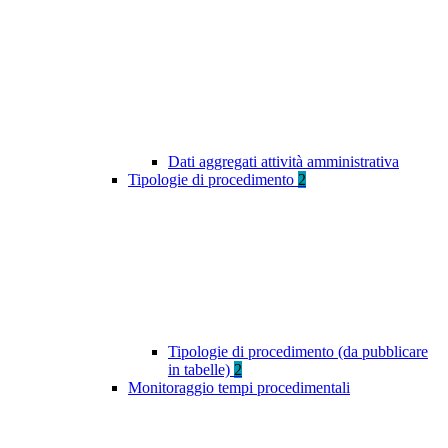
Dati aggregati attività amministrativa
Tipologie di procedimento
2
Tipologie di procedimento (da pubblicare
in tabelle)
2
Monitoraggio tempi procedimentali