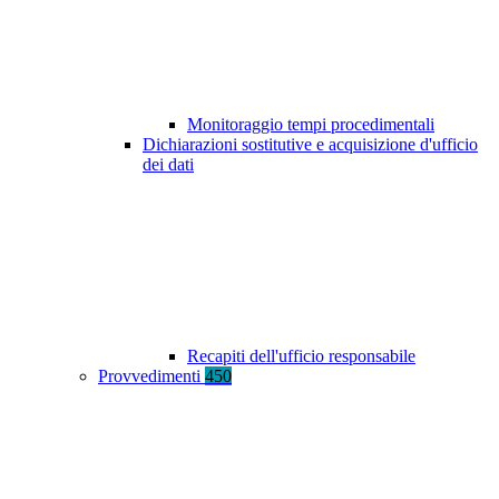
Monitoraggio tempi procedimentali
Dichiarazioni sostitutive e acquisizione d'ufficio
dei dati
Recapiti dell'ufficio responsabile
Provvedimenti
450