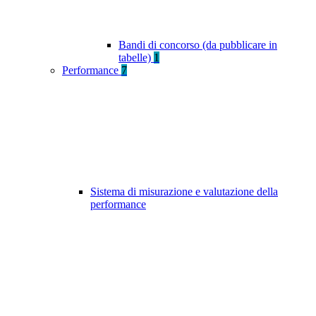
Bandi di concorso (da pubblicare in
tabelle)
1
Performance
7
Sistema di misurazione e valutazione della
performance