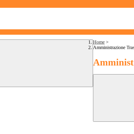
Home
>
Amministrazione Tra
Amministr