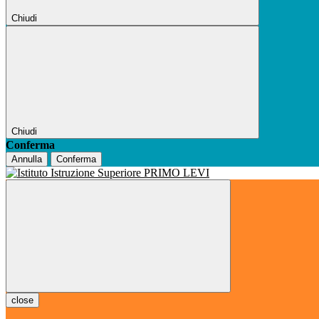
Chiudi
Chiudi
Conferma
Annulla
Conferma
close