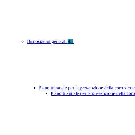
Disposizioni generali
45
Piano triennale per la prevenzione della corruzione
Piano triennale per la prevenzione della cor