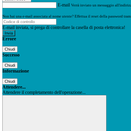
E-mail
Verrà inviato un messaggio all'indirizz
Non hai una e-mail associata al nome utente? Effettua il reset della password tram
E-mail inviata, si prega di controllare la casella di posta elettronica!
Errore
Chiudi
Successo
Chiudi
Informazione
Chiudi
Attendere...
Attendere il completamento dell'operazione...