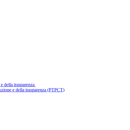
 e della trasparenza
ruzione e della trasparenza (PTPCT)