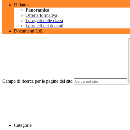
Didattica
Panoramica
Offerta formativa
I progetti delle classi
I progetti dei docenti
Documenti Utili
Campo di ricerca per le pagine del sito
Categorie