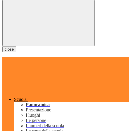
close
Scuola
Panoramica
Presentazione
I luoghi
Le persone
I numeri della scuola
Le carte della scuola