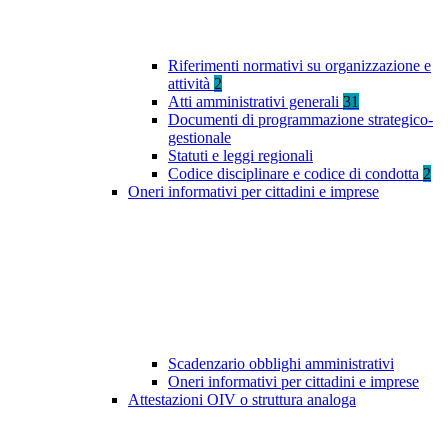
Riferimenti normativi su organizzazione e
attività
2
Atti amministrativi generali
31
Documenti di programmazione strategico-
gestionale
Statuti e leggi regionali
Codice disciplinare e codice di condotta
2
Oneri informativi per cittadini e imprese
Scadenzario obblighi amministrativi
Oneri informativi per cittadini e imprese
Attestazioni OIV o struttura analoga