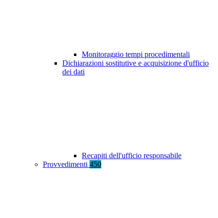
Monitoraggio tempi procedimentali
Dichiarazioni sostitutive e acquisizione d'ufficio
dei dati
Recapiti dell'ufficio responsabile
Provvedimenti
450