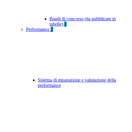
Bandi di concorso (da pubblicare in
tabelle)
1
Performance
7
Sistema di misurazione e valutazione della
performance