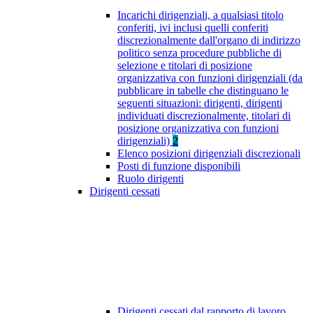
Incarichi dirigenziali, a qualsiasi titolo
conferiti, ivi inclusi quelli conferiti
discrezionalmente dall'organo di indirizzo
politico senza procedure pubbliche di
selezione e titolari di posizione
organizzativa con funzioni dirigenziali (da
pubblicare in tabelle che distinguano le
seguenti situazioni: dirigenti, dirigenti
individuati discrezionalmente, titolari di
posizione organizzativa con funzioni
dirigenziali)
2
Elenco posizioni dirigenziali discrezionali
Posti di funzione disponibili
Ruolo dirigenti
Dirigenti cessati
Dirigenti cessati dal rapporto di lavoro