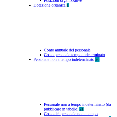
Posizioni organizzative
Dotazione organica
1
Conto annuale del personale
Costo personale tempo indeterminato
Personale non a tempo indeterminato
26
Personale non a tempo indeterminato (da
pubblicare in tabelle)
21
Costo del personale non a tempo