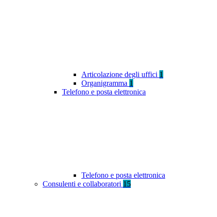
Articolazione degli uffici
1
Organigramma
1
Telefono e posta elettronica
Telefono e posta elettronica
Consulenti e collaboratori
15