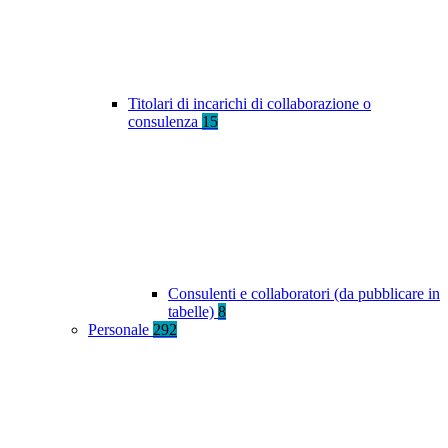
Titolari di incarichi di collaborazione o
consulenza
15
Consulenti e collaboratori (da pubblicare in
tabelle)
8
Personale
292