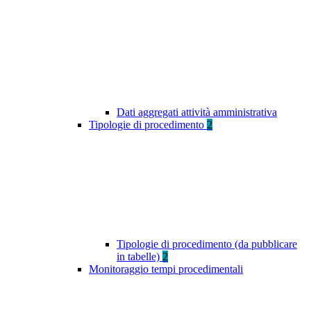
Dati aggregati attività amministrativa
Tipologie di procedimento
2
Tipologie di procedimento (da pubblicare
in tabelle)
2
Monitoraggio tempi procedimentali