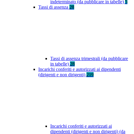
indeterminato (da pubblicare in tabelle)
5
Tassi di assenza
28
Tassi di assenza trimestrali (da pubblicare
in tabelle)
28
Incarichi conferiti e autorizzati ai dipendenti
(dirigenti e non dirigenti)
219
Incarichi conferiti e autorizzati ai
dipendenti (dirigenti e non dirigenti) (da