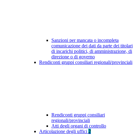
Sanzioni per mancata o incompleta
comunicazione dei dati da parte dei titolari
di incarichi politici, di amministrazione, di
direzione o di governo
Rendiconti gruppi consiliari regionali/provinciali
Rendiconti gruppi consiliari
regionali/provinciali
Atti degli organi di controllo
Articolazione degli uffici
2