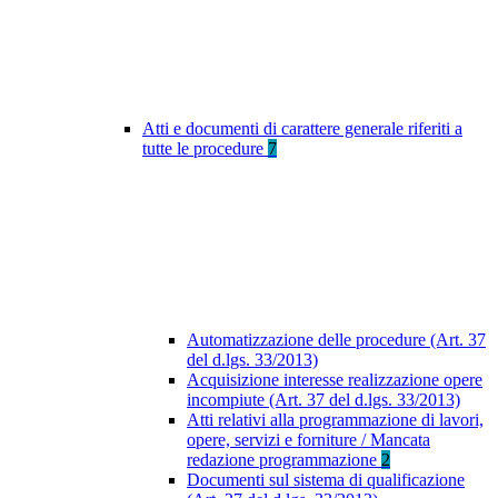
Atti e documenti di carattere generale riferiti a
tutte le procedure
7
Automatizzazione delle procedure (Art. 37
del d.lgs. 33/2013)
Acquisizione interesse realizzazione opere
incompiute (Art. 37 del d.lgs. 33/2013)
Atti relativi alla programmazione di lavori,
opere, servizi e forniture / Mancata
redazione programmazione
2
Documenti sul sistema di qualificazione