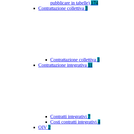
pubblicare in tabelle)
174
Contrattazione collettiva
3
Contrattazione collettiva
3
Contrattazione integrativa
11
Contratti integrativi
7
Costi contratti integrativi
4
OIV
2