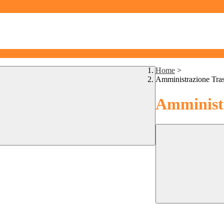
Home
>
Amministrazione Tra
Amministr