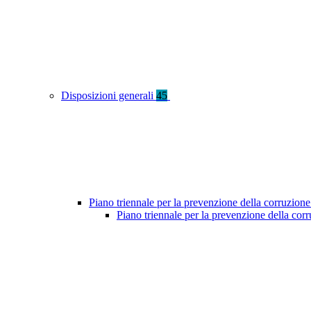
Disposizioni generali
45
Piano triennale per la prevenzione della corruzione
Piano triennale per la prevenzione della cor