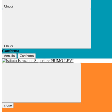
Chiudi
Chiudi
Conferma
Annulla
Conferma
close