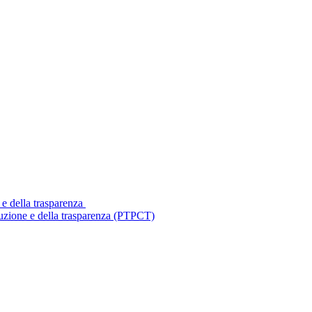
 e della trasparenza
ruzione e della trasparenza (PTPCT)