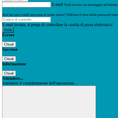
E-mail
Verrà inviato un messaggio all'indirizz
Non hai una e-mail associata al nome utente? Effettua il reset della password tram
E-mail inviata, si prega di controllare la casella di posta elettronica!
Errore
Chiudi
Successo
Chiudi
Informazione
Chiudi
Attendere...
Attendere il completamento dell'operazione...