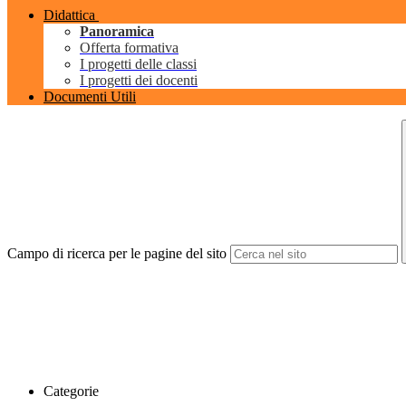
Didattica
Panoramica
Offerta formativa
I progetti delle classi
I progetti dei docenti
Documenti Utili
Campo di ricerca per le pagine del sito
Categorie