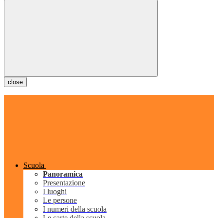
close
Scuola
Panoramica
Presentazione
I luoghi
Le persone
I numeri della scuola
Le carte della scuola