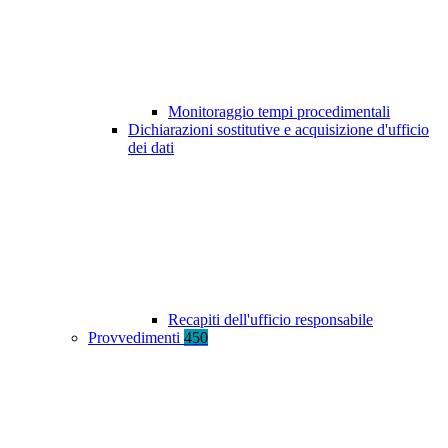
Monitoraggio tempi procedimentali
Dichiarazioni sostitutive e acquisizione d'ufficio
dei dati
Recapiti dell'ufficio responsabile
Provvedimenti
450