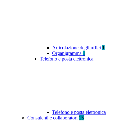
Articolazione degli uffici
1
Organigramma
1
Telefono e posta elettronica
Telefono e posta elettronica
Consulenti e collaboratori
15