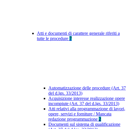
Atti e documenti di carattere generale riferiti a
tutte le procedure
7
Automatizzazione delle procedure (Art. 37
del d.lgs. 33/2013)
Acquisizione interesse realizzazione opere
incompiute (Art. 37 del d.lgs. 33/2013)
Atti relativi alla programmazione di lavori,
opere, servizi e forniture / Mancata
redazione programmazione
2
Documenti sul sistema di qualificazione