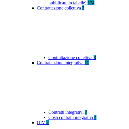
pubblicare in tabelle)
174
Contrattazione collettiva
3
Contrattazione collettiva
3
Contrattazione integrativa
11
Contratti integrativi
7
Costi contratti integrativi
4
OIV
2