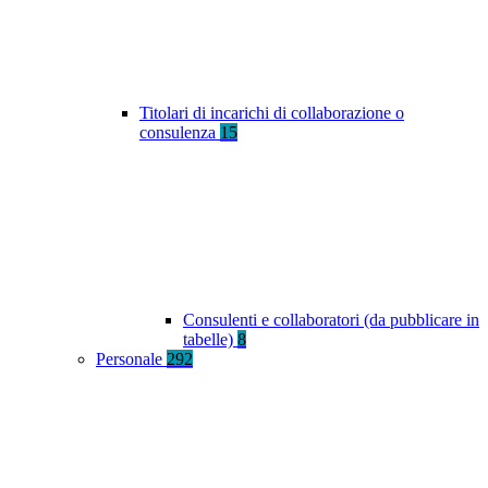
Titolari di incarichi di collaborazione o
consulenza
15
Consulenti e collaboratori (da pubblicare in
tabelle)
8
Personale
292