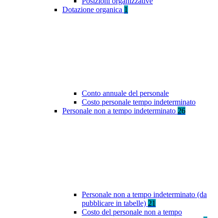
Posizioni organizzative
Dotazione organica
1
Conto annuale del personale
Costo personale tempo indeterminato
Personale non a tempo indeterminato
26
Personale non a tempo indeterminato (da
pubblicare in tabelle)
21
Costo del personale non a tempo