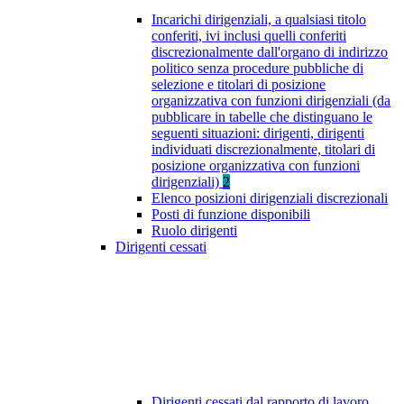
Incarichi dirigenziali, a qualsiasi titolo
conferiti, ivi inclusi quelli conferiti
discrezionalmente dall'organo di indirizzo
politico senza procedure pubbliche di
selezione e titolari di posizione
organizzativa con funzioni dirigenziali (da
pubblicare in tabelle che distinguano le
seguenti situazioni: dirigenti, dirigenti
individuati discrezionalmente, titolari di
posizione organizzativa con funzioni
dirigenziali)
2
Elenco posizioni dirigenziali discrezionali
Posti di funzione disponibili
Ruolo dirigenti
Dirigenti cessati
Dirigenti cessati dal rapporto di lavoro