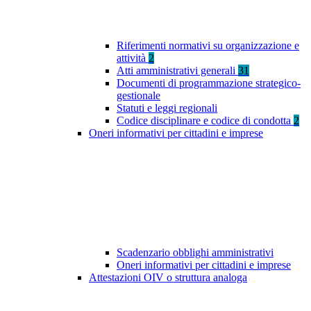
Riferimenti normativi su organizzazione e
attività
2
Atti amministrativi generali
31
Documenti di programmazione strategico-
gestionale
Statuti e leggi regionali
Codice disciplinare e codice di condotta
2
Oneri informativi per cittadini e imprese
Scadenzario obblighi amministrativi
Oneri informativi per cittadini e imprese
Attestazioni OIV o struttura analoga