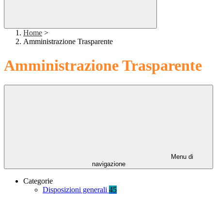
Home
>
Amministrazione Trasparente
Amministrazione Trasparente
Menu di
navigazione
Categorie
Disposizioni generali
45