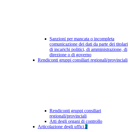
Sanzioni per mancata o incompleta
comunicazione dei dati da parte dei titolari
di incarichi politici, di amministrazione, di
direzione o di governo
Rendiconti gruppi consiliari regionali/provinciali
Rendiconti gruppi consiliari
regionali/provinciali
Atti degli organi di controllo
Articolazione degli uffici
2