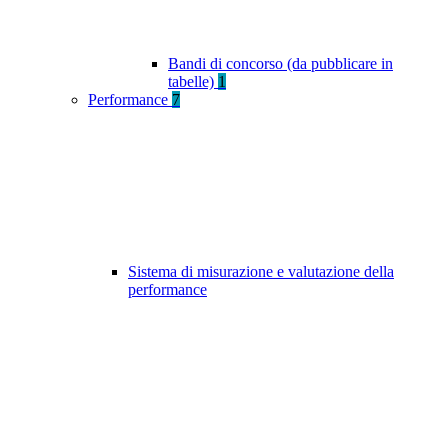
Bandi di concorso (da pubblicare in
tabelle)
1
Performance
7
Sistema di misurazione e valutazione della
performance