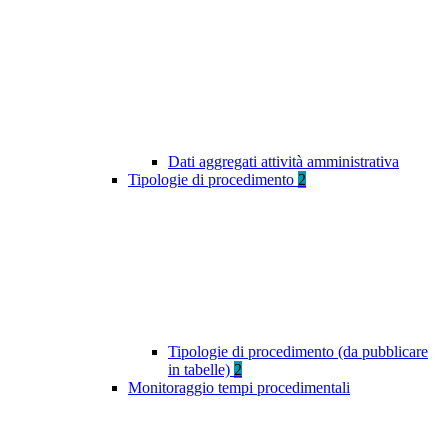
Dati aggregati attività amministrativa
Tipologie di procedimento
2
Tipologie di procedimento (da pubblicare
in tabelle)
2
Monitoraggio tempi procedimentali