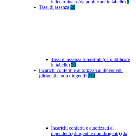
indeterminato (da pubblicare in tabelle)
5
Tassi di assenza
28
Tassi di assenza trimestrali (da pubblicare
in tabelle)
28
Incarichi conferiti e autorizzati ai dipendenti
(dirigenti e non dirigenti)
219
Incarichi conferiti e autorizzati ai
dipendenti (dirigenti e non dirigenti) (da