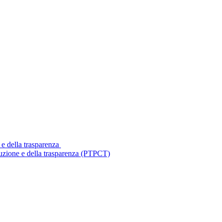
 e della trasparenza
ruzione e della trasparenza (PTPCT)