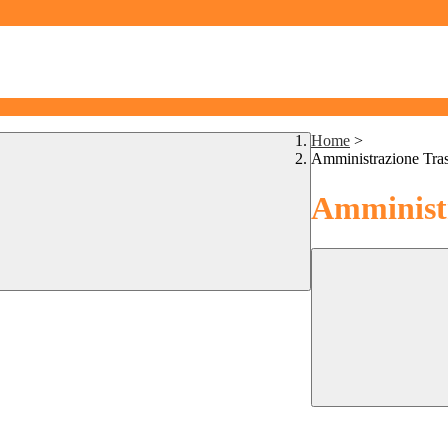
Home
>
Amministrazione Tra
Amministr