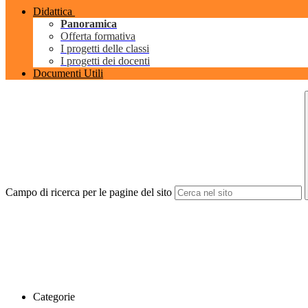
Didattica
Panoramica
Offerta formativa
I progetti delle classi
I progetti dei docenti
Documenti Utili
Campo di ricerca per le pagine del sito
Categorie