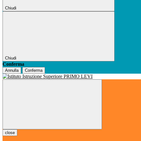
Chiudi
Chiudi
Conferma
Annulla
Conferma
close