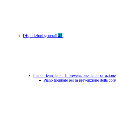
Disposizioni generali
45
Piano triennale per la prevenzione della corruzione
Piano triennale per la prevenzione della cor