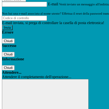
E-mail
Verrà inviato un messaggio all'indirizz
Non hai una e-mail associata al nome utente? Effettua il reset della password tram
E-mail inviata, si prega di controllare la casella di posta elettronica!
Errore
Chiudi
Successo
Chiudi
Informazione
Chiudi
Attendere...
Attendere il completamento dell'operazione...