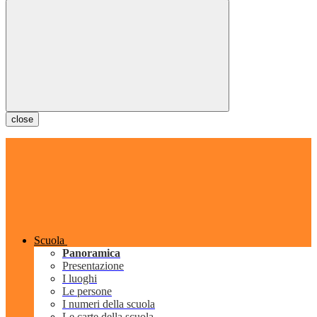
close
Scuola
Panoramica
Presentazione
I luoghi
Le persone
I numeri della scuola
Le carte della scuola