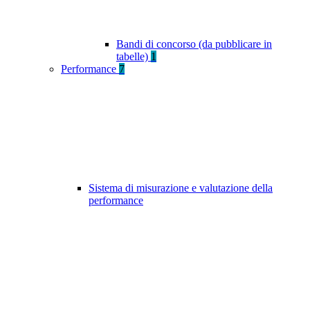
Bandi di concorso (da pubblicare in
tabelle)
1
Performance
7
Sistema di misurazione e valutazione della
performance