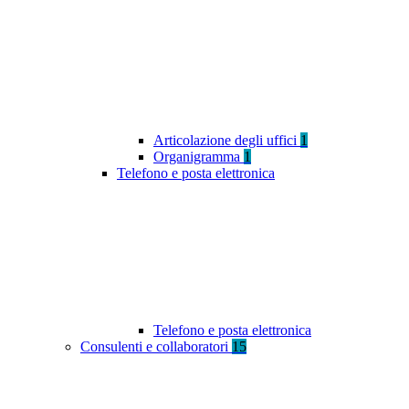
Articolazione degli uffici
1
Organigramma
1
Telefono e posta elettronica
Telefono e posta elettronica
Consulenti e collaboratori
15