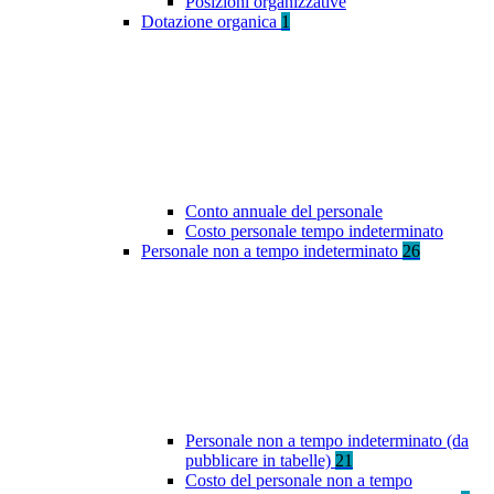
Posizioni organizzative
Dotazione organica
1
Conto annuale del personale
Costo personale tempo indeterminato
Personale non a tempo indeterminato
26
Personale non a tempo indeterminato (da
pubblicare in tabelle)
21
Costo del personale non a tempo