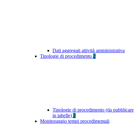
Dati aggregati attività amministrativa
Tipologie di procedimento
2
Tipologie di procedimento (da pubblicare
in tabelle)
2
Monitoraggio tempi procedimentali