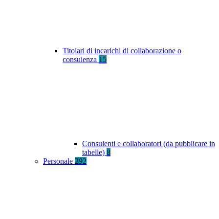
Titolari di incarichi di collaborazione o
consulenza
15
Consulenti e collaboratori (da pubblicare in
tabelle)
8
Personale
292