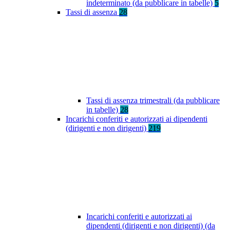
indeterminato (da pubblicare in tabelle)
5
Tassi di assenza
28
Tassi di assenza trimestrali (da pubblicare
in tabelle)
28
Incarichi conferiti e autorizzati ai dipendenti
(dirigenti e non dirigenti)
219
Incarichi conferiti e autorizzati ai
dipendenti (dirigenti e non dirigenti) (da