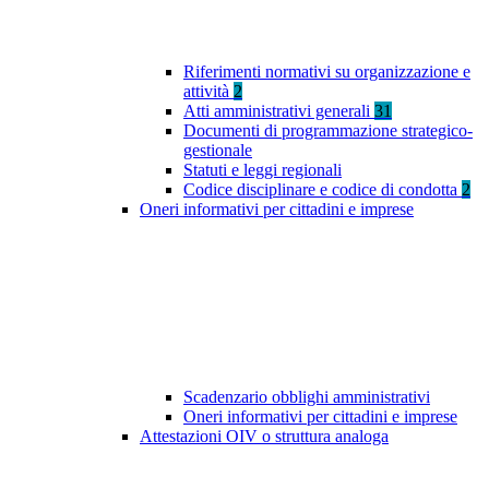
Riferimenti normativi su organizzazione e
attività
2
Atti amministrativi generali
31
Documenti di programmazione strategico-
gestionale
Statuti e leggi regionali
Codice disciplinare e codice di condotta
2
Oneri informativi per cittadini e imprese
Scadenzario obblighi amministrativi
Oneri informativi per cittadini e imprese
Attestazioni OIV o struttura analoga