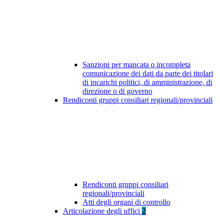
Sanzioni per mancata o incompleta
comunicazione dei dati da parte dei titolari
di incarichi politici, di amministrazione, di
direzione o di governo
Rendiconti gruppi consiliari regionali/provinciali
Rendiconti gruppi consiliari
regionali/provinciali
Atti degli organi di controllo
Articolazione degli uffici
2