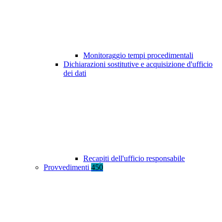
Monitoraggio tempi procedimentali
Dichiarazioni sostitutive e acquisizione d'ufficio
dei dati
Recapiti dell'ufficio responsabile
Provvedimenti
450