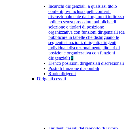
Incarichi dirigenziali, a qualsiasi titolo
conferiti, ivi inclusi quelli conferiti
discrezionalmente dall'organo di indirizzo
politico senza procedure pubbliche di
selezione e titolari di posizione
organizzativa con funzioni dirigenziali (da
pubblicare in tabelle che distinguano le
seguenti situazioni: dirigenti, dirigenti
individuati discrezionalmente, titolari di
posizione organizzativa con funzioni
dirigenziali)
2
Elenco posizioni dirigenziali discrezionali
Posti di funzione disponibili
Ruolo dirigenti
Dirigenti cessati
Dirigenti cessati dal rapporto di lavoro