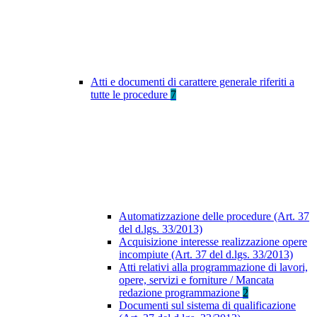
Atti e documenti di carattere generale riferiti a
tutte le procedure
7
Automatizzazione delle procedure (Art. 37
del d.lgs. 33/2013)
Acquisizione interesse realizzazione opere
incompiute (Art. 37 del d.lgs. 33/2013)
Atti relativi alla programmazione di lavori,
opere, servizi e forniture / Mancata
redazione programmazione
2
Documenti sul sistema di qualificazione