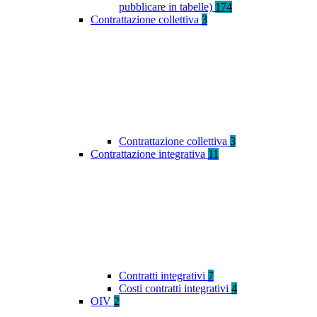
pubblicare in tabelle)
174
Contrattazione collettiva
3
Contrattazione collettiva
3
Contrattazione integrativa
11
Contratti integrativi
7
Costi contratti integrativi
4
OIV
2