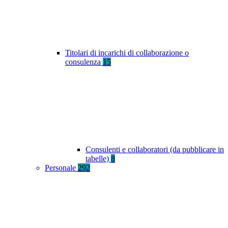
Titolari di incarichi di collaborazione o
consulenza
15
Consulenti e collaboratori (da pubblicare in
tabelle)
8
Personale
292