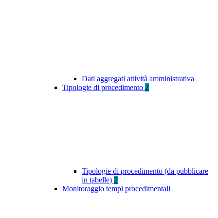
Dati aggregati attività amministrativa
Tipologie di procedimento
2
Tipologie di procedimento (da pubblicare
in tabelle)
2
Monitoraggio tempi procedimentali