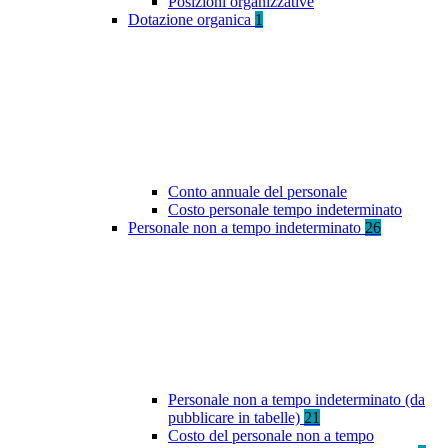
Posizioni organizzative
Dotazione organica
1
Conto annuale del personale
Costo personale tempo indeterminato
Personale non a tempo indeterminato
26
Personale non a tempo indeterminato (da
pubblicare in tabelle)
21
Costo del personale non a tempo