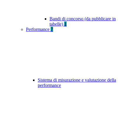
Bandi di concorso (da pubblicare in
tabelle)
1
Performance
7
Sistema di misurazione e valutazione della
performance