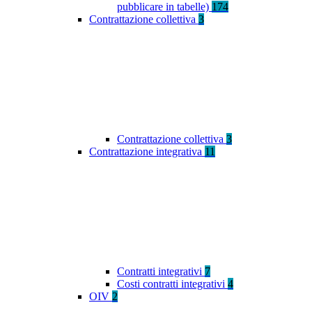
pubblicare in tabelle)
174
Contrattazione collettiva
3
Contrattazione collettiva
3
Contrattazione integrativa
11
Contratti integrativi
7
Costi contratti integrativi
4
OIV
2