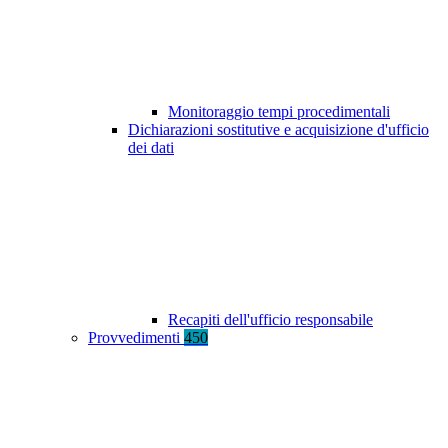
Monitoraggio tempi procedimentali
Dichiarazioni sostitutive e acquisizione d'ufficio
dei dati
Recapiti dell'ufficio responsabile
Provvedimenti
450