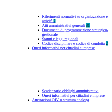
Riferimenti normativi su organizzazione e
attività
2
Atti amministrativi generali
31
Documenti di programmazione strategico-
gestionale
Statuti e leggi regionali
Codice disciplinare e codice di condotta
2
Oneri informativi per cittadini e imprese
Scadenzario obblighi amministrativi
Oneri informativi per cittadini e imprese
Attestazioni OIV o struttura analoga