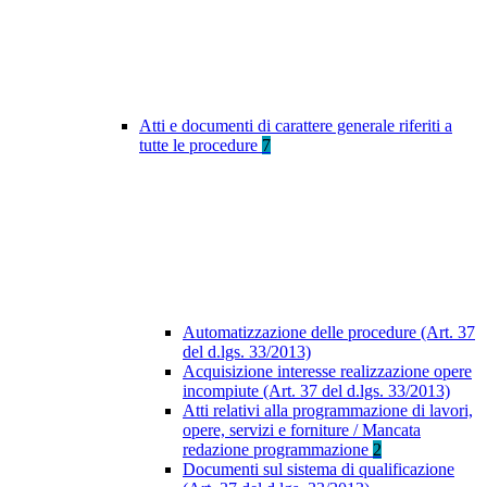
Atti e documenti di carattere generale riferiti a
tutte le procedure
7
Automatizzazione delle procedure (Art. 37
del d.lgs. 33/2013)
Acquisizione interesse realizzazione opere
incompiute (Art. 37 del d.lgs. 33/2013)
Atti relativi alla programmazione di lavori,
opere, servizi e forniture / Mancata
redazione programmazione
2
Documenti sul sistema di qualificazione