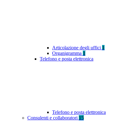
Articolazione degli uffici
1
Organigramma
1
Telefono e posta elettronica
Telefono e posta elettronica
Consulenti e collaboratori
15