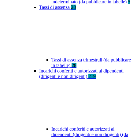
indeterminato (da pubblicare in tabelle)
5
Tassi di assenza
28
Tassi di assenza trimestrali (da pubblicare
in tabelle)
28
Incarichi conferiti e autorizzati ai dipendenti
(dirigenti e non dirigenti)
219
Incarichi conferiti e autorizzati ai
dipendenti (dirigenti e non dirigenti) (da