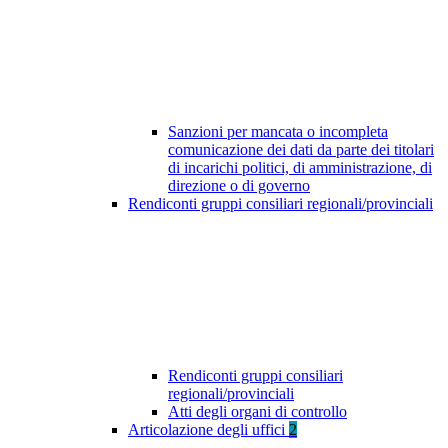
Sanzioni per mancata o incompleta
comunicazione dei dati da parte dei titolari
di incarichi politici, di amministrazione, di
direzione o di governo
Rendiconti gruppi consiliari regionali/provinciali
Rendiconti gruppi consiliari
regionali/provinciali
Atti degli organi di controllo
Articolazione degli uffici
2