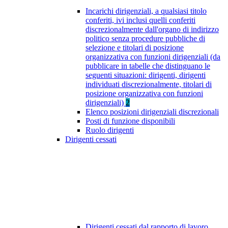
Incarichi dirigenziali, a qualsiasi titolo
conferiti, ivi inclusi quelli conferiti
discrezionalmente dall'organo di indirizzo
politico senza procedure pubbliche di
selezione e titolari di posizione
organizzativa con funzioni dirigenziali (da
pubblicare in tabelle che distinguano le
seguenti situazioni: dirigenti, dirigenti
individuati discrezionalmente, titolari di
posizione organizzativa con funzioni
dirigenziali)
2
Elenco posizioni dirigenziali discrezionali
Posti di funzione disponibili
Ruolo dirigenti
Dirigenti cessati
Dirigenti cessati dal rapporto di lavoro