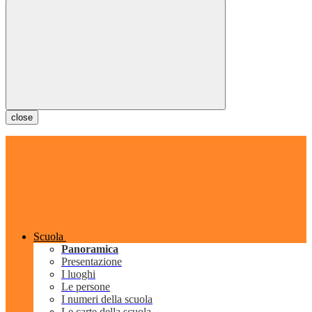
close
Scuola
Panoramica
Presentazione
I luoghi
Le persone
I numeri della scuola
Le carte della scuola