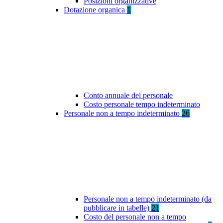
Posizioni organizzative
Dotazione organica
1
Conto annuale del personale
Costo personale tempo indeterminato
Personale non a tempo indeterminato
26
Personale non a tempo indeterminato (da
pubblicare in tabelle)
21
Costo del personale non a tempo