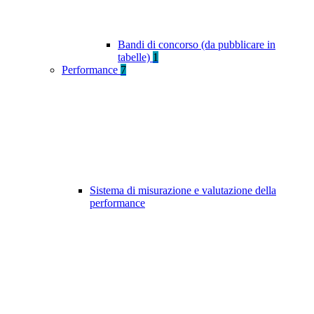
Bandi di concorso (da pubblicare in
tabelle)
1
Performance
7
Sistema di misurazione e valutazione della
performance