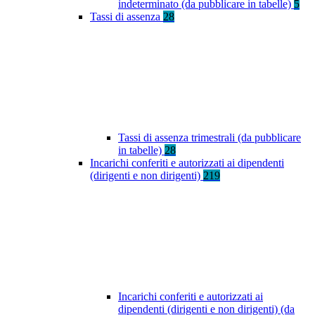
indeterminato (da pubblicare in tabelle)
5
Tassi di assenza
28
Tassi di assenza trimestrali (da pubblicare
in tabelle)
28
Incarichi conferiti e autorizzati ai dipendenti
(dirigenti e non dirigenti)
219
Incarichi conferiti e autorizzati ai
dipendenti (dirigenti e non dirigenti) (da