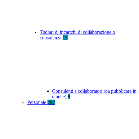
Titolari di incarichi di collaborazione o
consulenza
15
Consulenti e collaboratori (da pubblicare in
tabelle)
8
Personale
292