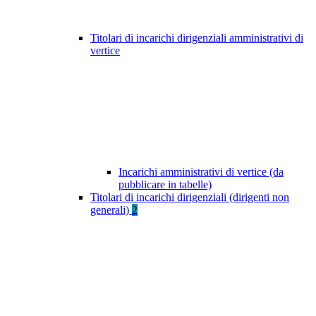
Titolari di incarichi dirigenziali amministrativi di
vertice
Incarichi amministrativi di vertice (da
pubblicare in tabelle)
Titolari di incarichi dirigenziali (dirigenti non
generali)
2