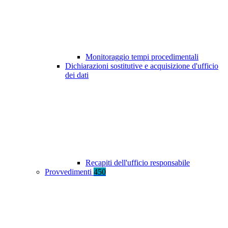
Monitoraggio tempi procedimentali
Dichiarazioni sostitutive e acquisizione d'ufficio
dei dati
Recapiti dell'ufficio responsabile
Provvedimenti
450