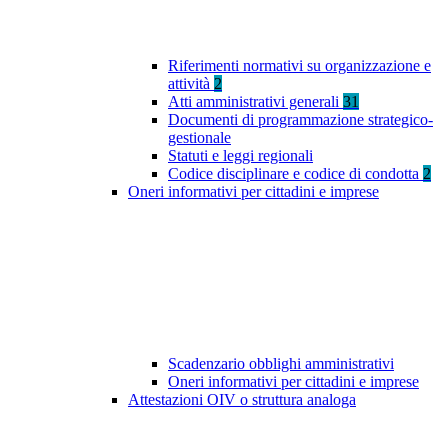
Riferimenti normativi su organizzazione e
attività
2
Atti amministrativi generali
31
Documenti di programmazione strategico-
gestionale
Statuti e leggi regionali
Codice disciplinare e codice di condotta
2
Oneri informativi per cittadini e imprese
Scadenzario obblighi amministrativi
Oneri informativi per cittadini e imprese
Attestazioni OIV o struttura analoga