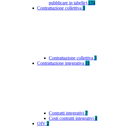
pubblicare in tabelle)
174
Contrattazione collettiva
3
Contrattazione collettiva
3
Contrattazione integrativa
11
Contratti integrativi
7
Costi contratti integrativi
4
OIV
2