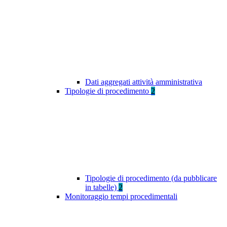
Dati aggregati attività amministrativa
Tipologie di procedimento
2
Tipologie di procedimento (da pubblicare
in tabelle)
2
Monitoraggio tempi procedimentali