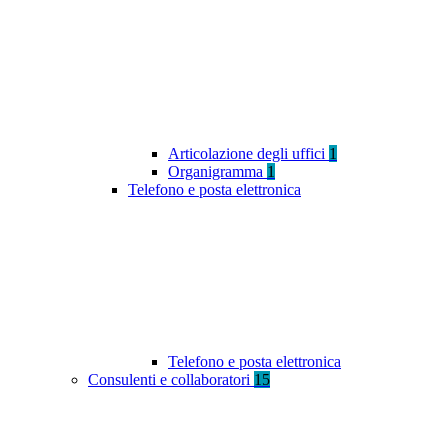
Articolazione degli uffici
1
Organigramma
1
Telefono e posta elettronica
Telefono e posta elettronica
Consulenti e collaboratori
15