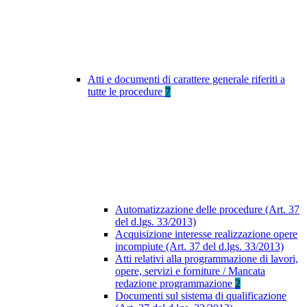
Atti e documenti di carattere generale riferiti a
tutte le procedure
7
Automatizzazione delle procedure (Art. 37
del d.lgs. 33/2013)
Acquisizione interesse realizzazione opere
incompiute (Art. 37 del d.lgs. 33/2013)
Atti relativi alla programmazione di lavori,
opere, servizi e forniture / Mancata
redazione programmazione
2
Documenti sul sistema di qualificazione