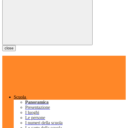
close
Scuola
Panoramica
Presentazione
I luoghi
Le persone
I numeri della scuola
Le carte della scuola