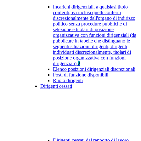
Incarichi dirigenziali, a qualsiasi titolo
conferiti, ivi inclusi quelli conferiti
discrezionalmente dall'organo di indirizzo
politico senza procedure pubbliche di
selezione e titolari di posizione
organizzativa con funzioni dirigenziali (da
pubblicare in tabelle che distinguano le
seguenti situazioni: dirigenti, dirigenti
individuati discrezionalmente, titolari di
posizione organizzativa con funzioni
dirigenziali)
2
Elenco posizioni dirigenziali discrezionali
Posti di funzione disponibili
Ruolo dirigenti
Dirigenti cessati
Dirigenti cessati dal rapporto di lavoro