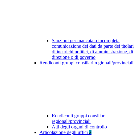
Sanzioni per mancata o incompleta
comunicazione dei dati da parte dei titolari
di incarichi politici, di amministrazione, di
direzione o di governo
Rendiconti gruppi consiliari regionali/provinciali
Rendiconti gruppi consiliari
regionali/provinciali
Atti degli organi di controllo
Articolazione degli uffici
2