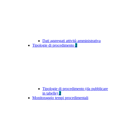
Dati aggregati attività amministrativa
Tipologie di procedimento
2
Tipologie di procedimento (da pubblicare
in tabelle)
2
Monitoraggio tempi procedimentali