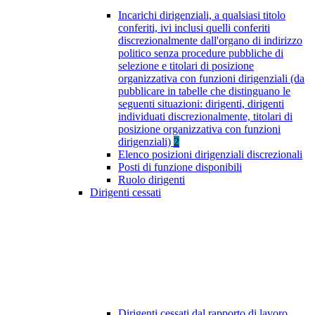
Incarichi dirigenziali, a qualsiasi titolo
conferiti, ivi inclusi quelli conferiti
discrezionalmente dall'organo di indirizzo
politico senza procedure pubbliche di
selezione e titolari di posizione
organizzativa con funzioni dirigenziali (da
pubblicare in tabelle che distinguano le
seguenti situazioni: dirigenti, dirigenti
individuati discrezionalmente, titolari di
posizione organizzativa con funzioni
dirigenziali)
2
Elenco posizioni dirigenziali discrezionali
Posti di funzione disponibili
Ruolo dirigenti
Dirigenti cessati
Dirigenti cessati dal rapporto di lavoro