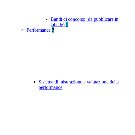
Bandi di concorso (da pubblicare in
tabelle)
1
Performance
7
Sistema di misurazione e valutazione della
performance