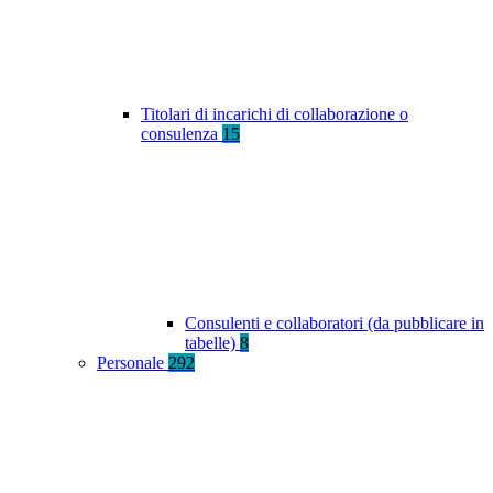
Titolari di incarichi di collaborazione o
consulenza
15
Consulenti e collaboratori (da pubblicare in
tabelle)
8
Personale
292