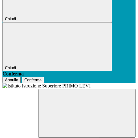
Chiudi
Chiudi
Conferma
Annulla
Conferma