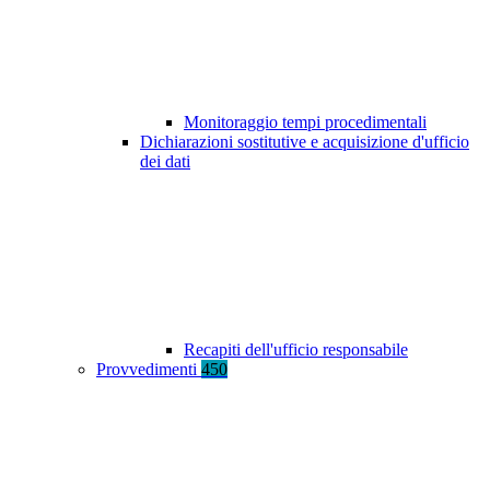
Monitoraggio tempi procedimentali
Dichiarazioni sostitutive e acquisizione d'ufficio
dei dati
Recapiti dell'ufficio responsabile
Provvedimenti
450