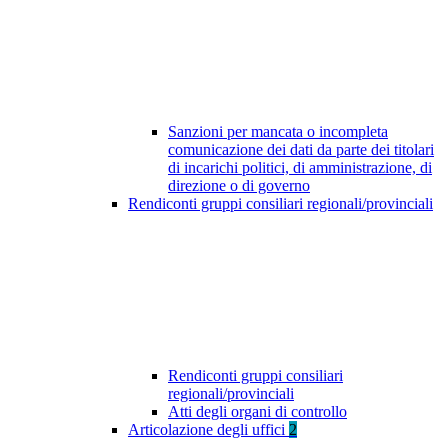
Sanzioni per mancata o incompleta
comunicazione dei dati da parte dei titolari
di incarichi politici, di amministrazione, di
direzione o di governo
Rendiconti gruppi consiliari regionali/provinciali
Rendiconti gruppi consiliari
regionali/provinciali
Atti degli organi di controllo
Articolazione degli uffici
2