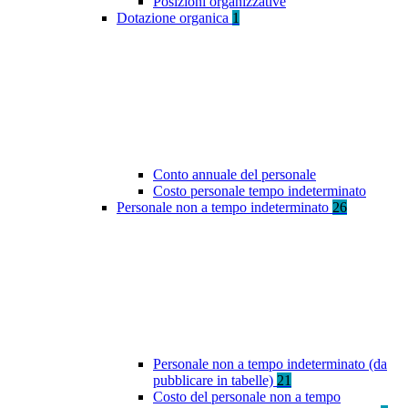
Posizioni organizzative
Dotazione organica
1
Conto annuale del personale
Costo personale tempo indeterminato
Personale non a tempo indeterminato
26
Personale non a tempo indeterminato (da
pubblicare in tabelle)
21
Costo del personale non a tempo