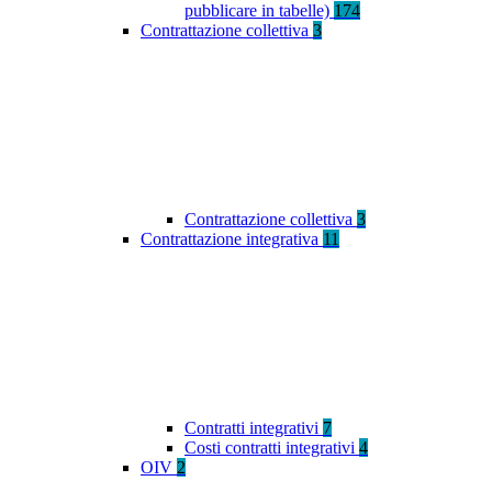
pubblicare in tabelle)
174
Contrattazione collettiva
3
Contrattazione collettiva
3
Contrattazione integrativa
11
Contratti integrativi
7
Costi contratti integrativi
4
OIV
2