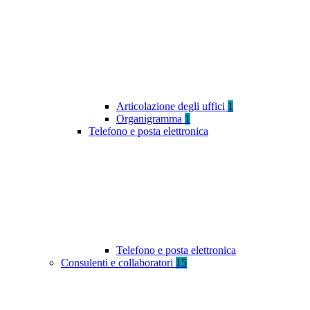
Articolazione degli uffici
1
Organigramma
1
Telefono e posta elettronica
Telefono e posta elettronica
Consulenti e collaboratori
15