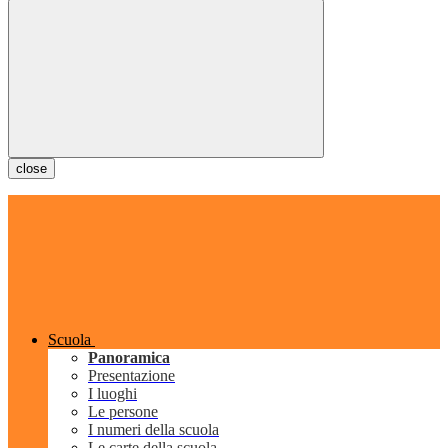
close
Scuola
Panoramica
Presentazione
I luoghi
Le persone
I numeri della scuola
Le carte della scuola