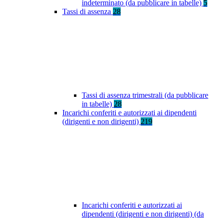
indeterminato (da pubblicare in tabelle)
5
Tassi di assenza
28
Tassi di assenza trimestrali (da pubblicare
in tabelle)
28
Incarichi conferiti e autorizzati ai dipendenti
(dirigenti e non dirigenti)
219
Incarichi conferiti e autorizzati ai
dipendenti (dirigenti e non dirigenti) (da