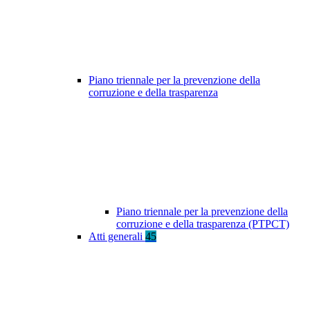
Piano triennale per la prevenzione della
corruzione e della trasparenza
Piano triennale per la prevenzione della
corruzione e della trasparenza (PTPCT)
Atti generali
45