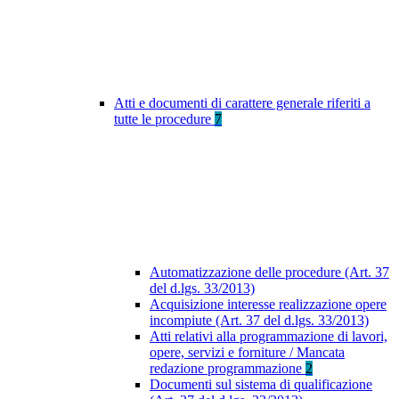
Atti e documenti di carattere generale riferiti a
tutte le procedure
7
Automatizzazione delle procedure (Art. 37
del d.lgs. 33/2013)
Acquisizione interesse realizzazione opere
incompiute (Art. 37 del d.lgs. 33/2013)
Atti relativi alla programmazione di lavori,
opere, servizi e forniture / Mancata
redazione programmazione
2
Documenti sul sistema di qualificazione