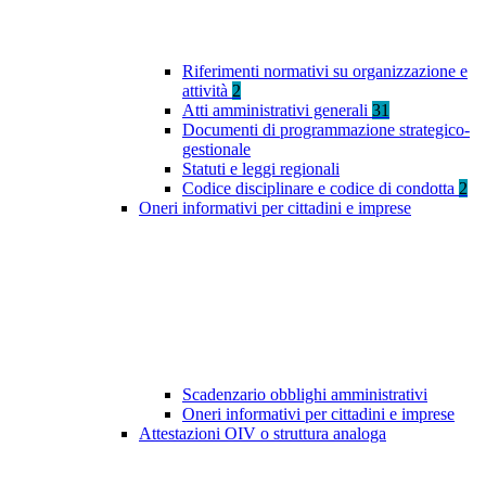
Riferimenti normativi su organizzazione e
attività
2
Atti amministrativi generali
31
Documenti di programmazione strategico-
gestionale
Statuti e leggi regionali
Codice disciplinare e codice di condotta
2
Oneri informativi per cittadini e imprese
Scadenzario obblighi amministrativi
Oneri informativi per cittadini e imprese
Attestazioni OIV o struttura analoga