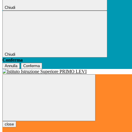
Chiudi
Chiudi
Conferma
Annulla
Conferma
close