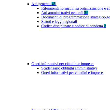
Atti generali
45
Riferimenti normativi su organizzazione e at
Atti amministrativi generali
31
Documenti di programmazione strategico-ge
Statuti e leggi regionali
Codice disciplinare e codice di condotta
2
Oneri informativi per cittadini e imprese
Scadenzario obblighi amministrativi
Oneri informativi per cittadini e imprese