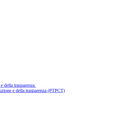
 e della trasparenza
ruzione e della trasparenza (PTPCT)