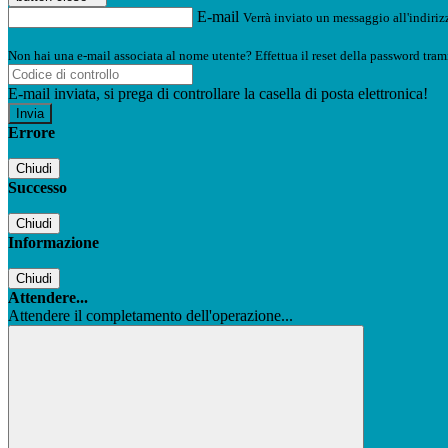
E-mail
Verrà inviato un messaggio all'indirizz
Non hai una e-mail associata al nome utente? Effettua il reset della password tram
E-mail inviata, si prega di controllare la casella di posta elettronica!
Errore
Chiudi
Successo
Chiudi
Informazione
Chiudi
Attendere...
Attendere il completamento dell'operazione...