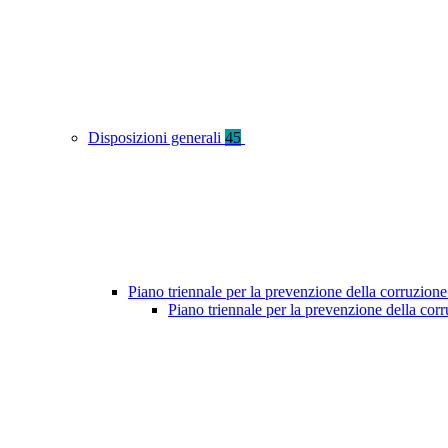
Disposizioni generali
45
Piano triennale per la prevenzione della corruzione
Piano triennale per la prevenzione della cor