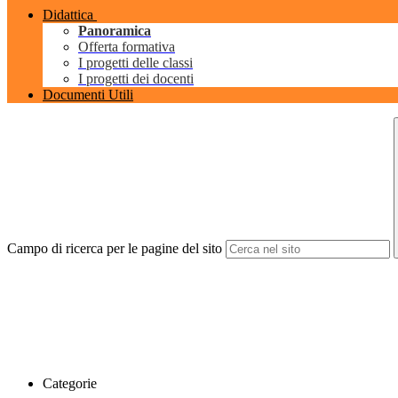
Didattica
Panoramica
Offerta formativa
I progetti delle classi
I progetti dei docenti
Documenti Utili
Campo di ricerca per le pagine del sito
Categorie