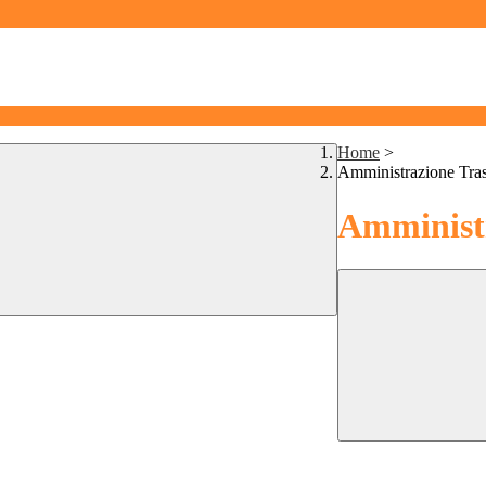
Home
>
Amministrazione Tra
Amministr