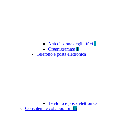
Articolazione degli uffici
1
Organigramma
1
Telefono e posta elettronica
Telefono e posta elettronica
Consulenti e collaboratori
15