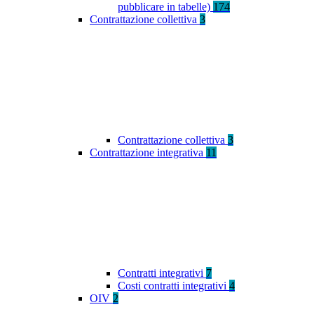
pubblicare in tabelle)
174
Contrattazione collettiva
3
Contrattazione collettiva
3
Contrattazione integrativa
11
Contratti integrativi
7
Costi contratti integrativi
4
OIV
2