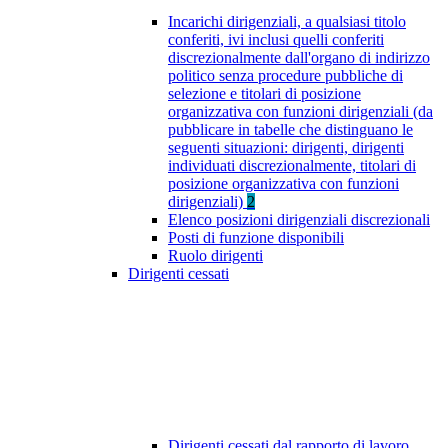
Incarichi dirigenziali, a qualsiasi titolo
conferiti, ivi inclusi quelli conferiti
discrezionalmente dall'organo di indirizzo
politico senza procedure pubbliche di
selezione e titolari di posizione
organizzativa con funzioni dirigenziali (da
pubblicare in tabelle che distinguano le
seguenti situazioni: dirigenti, dirigenti
individuati discrezionalmente, titolari di
posizione organizzativa con funzioni
dirigenziali)
2
Elenco posizioni dirigenziali discrezionali
Posti di funzione disponibili
Ruolo dirigenti
Dirigenti cessati
Dirigenti cessati dal rapporto di lavoro