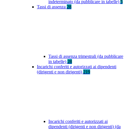
indeterminato (da pubblicare in tabelle)
5
Tassi di assenza
28
Tassi di assenza trimestrali (da pubblicare
in tabelle)
28
Incarichi conferiti e autorizzati ai dipendenti
(dirigenti e non dirigenti)
219
Incarichi conferiti e autorizzati ai
dipendenti (dirigenti e non dirigenti) (da