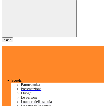
close
Scuola
Panoramica
Presentazione
I luoghi
Le persone
I numeri della scuola
Le carte della scuola