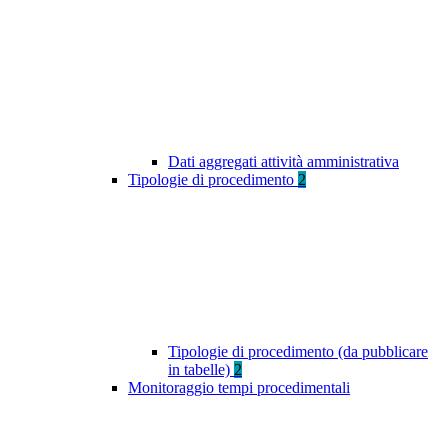
Dati aggregati attività amministrativa
Tipologie di procedimento
2
Tipologie di procedimento (da pubblicare
in tabelle)
2
Monitoraggio tempi procedimentali