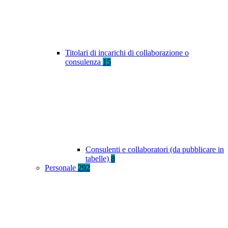
Titolari di incarichi di collaborazione o
consulenza
15
Consulenti e collaboratori (da pubblicare in
tabelle)
8
Personale
292