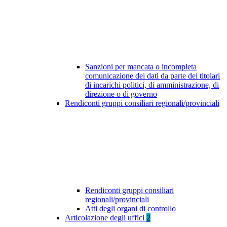
Sanzioni per mancata o incompleta
comunicazione dei dati da parte dei titolari
di incarichi politici, di amministrazione, di
direzione o di governo
Rendiconti gruppi consiliari regionali/provinciali
Rendiconti gruppi consiliari
regionali/provinciali
Atti degli organi di controllo
Articolazione degli uffici
2