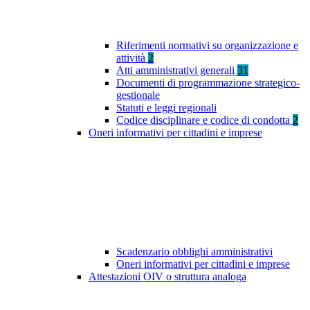
Riferimenti normativi su organizzazione e
attività
2
Atti amministrativi generali
31
Documenti di programmazione strategico-
gestionale
Statuti e leggi regionali
Codice disciplinare e codice di condotta
2
Oneri informativi per cittadini e imprese
Scadenzario obblighi amministrativi
Oneri informativi per cittadini e imprese
Attestazioni OIV o struttura analoga