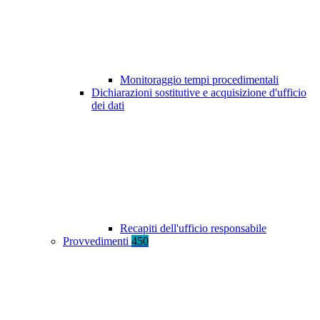
Monitoraggio tempi procedimentali
Dichiarazioni sostitutive e acquisizione d'ufficio
dei dati
Recapiti dell'ufficio responsabile
Provvedimenti
450