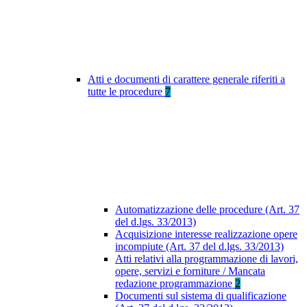
Atti e documenti di carattere generale riferiti a
tutte le procedure
7
Automatizzazione delle procedure (Art. 37
del d.lgs. 33/2013)
Acquisizione interesse realizzazione opere
incompiute (Art. 37 del d.lgs. 33/2013)
Atti relativi alla programmazione di lavori,
opere, servizi e forniture / Mancata
redazione programmazione
2
Documenti sul sistema di qualificazione