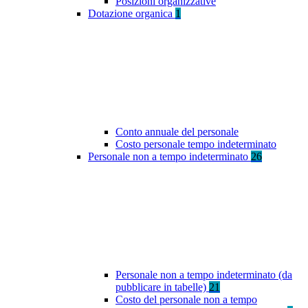
Posizioni organizzative
Dotazione organica
1
Conto annuale del personale
Costo personale tempo indeterminato
Personale non a tempo indeterminato
26
Personale non a tempo indeterminato (da
pubblicare in tabelle)
21
Costo del personale non a tempo