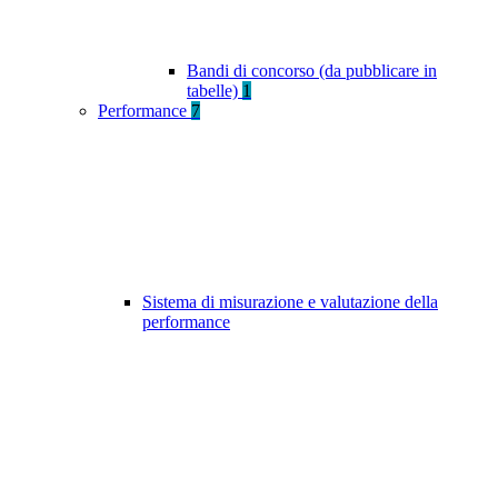
Bandi di concorso (da pubblicare in
tabelle)
1
Performance
7
Sistema di misurazione e valutazione della
performance