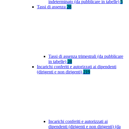
indeterminato (da pubblicare in tabelle)
5
Tassi di assenza
28
Tassi di assenza trimestrali (da pubblicare
in tabelle)
28
Incarichi conferiti e autorizzati ai dipendenti
(dirigenti e non dirigenti)
219
Incarichi conferiti e autorizzati ai
dipendenti (dirigenti e non dirigenti) (da