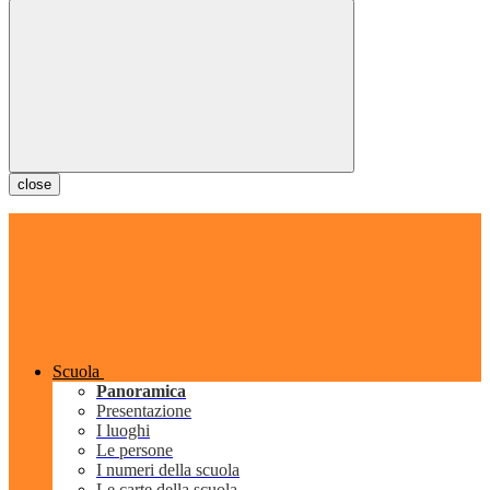
close
Scuola
Panoramica
Presentazione
I luoghi
Le persone
I numeri della scuola
Le carte della scuola