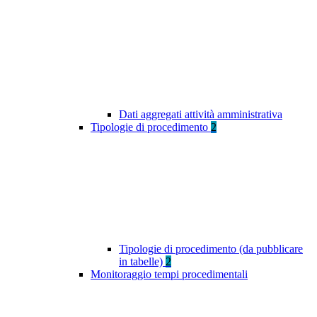
Dati aggregati attività amministrativa
Tipologie di procedimento
2
Tipologie di procedimento (da pubblicare
in tabelle)
2
Monitoraggio tempi procedimentali