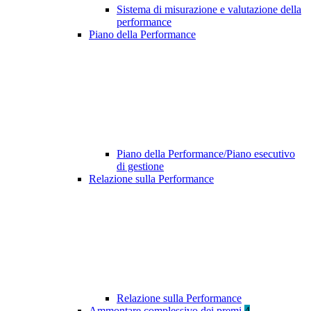
Sistema di misurazione e valutazione della
performance
Piano della Performance
Piano della Performance/Piano esecutivo
di gestione
Relazione sulla Performance
Relazione sulla Performance
Ammontare complessivo dei premi
4