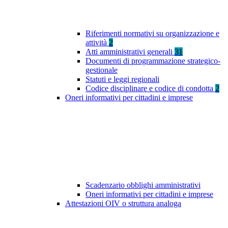
Riferimenti normativi su organizzazione e
attività
2
Atti amministrativi generali
31
Documenti di programmazione strategico-
gestionale
Statuti e leggi regionali
Codice disciplinare e codice di condotta
2
Oneri informativi per cittadini e imprese
Scadenzario obblighi amministrativi
Oneri informativi per cittadini e imprese
Attestazioni OIV o struttura analoga