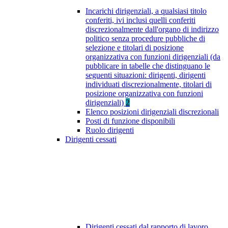
Incarichi dirigenziali, a qualsiasi titolo
conferiti, ivi inclusi quelli conferiti
discrezionalmente dall'organo di indirizzo
politico senza procedure pubbliche di
selezione e titolari di posizione
organizzativa con funzioni dirigenziali (da
pubblicare in tabelle che distinguano le
seguenti situazioni: dirigenti, dirigenti
individuati discrezionalmente, titolari di
posizione organizzativa con funzioni
dirigenziali)
2
Elenco posizioni dirigenziali discrezionali
Posti di funzione disponibili
Ruolo dirigenti
Dirigenti cessati
Dirigenti cessati dal rapporto di lavoro