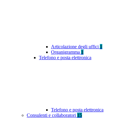
Articolazione degli uffici
1
Organigramma
1
Telefono e posta elettronica
Telefono e posta elettronica
Consulenti e collaboratori
15