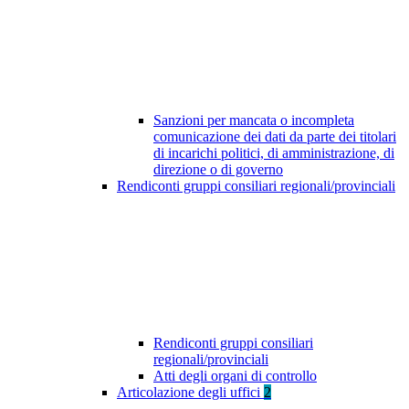
Sanzioni per mancata o incompleta
comunicazione dei dati da parte dei titolari
di incarichi politici, di amministrazione, di
direzione o di governo
Rendiconti gruppi consiliari regionali/provinciali
Rendiconti gruppi consiliari
regionali/provinciali
Atti degli organi di controllo
Articolazione degli uffici
2