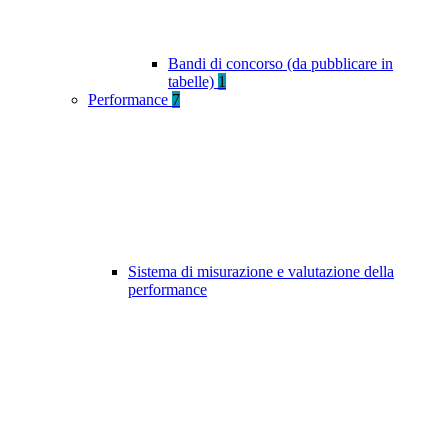
Bandi di concorso (da pubblicare in
tabelle)
1
Performance
7
Sistema di misurazione e valutazione della
performance