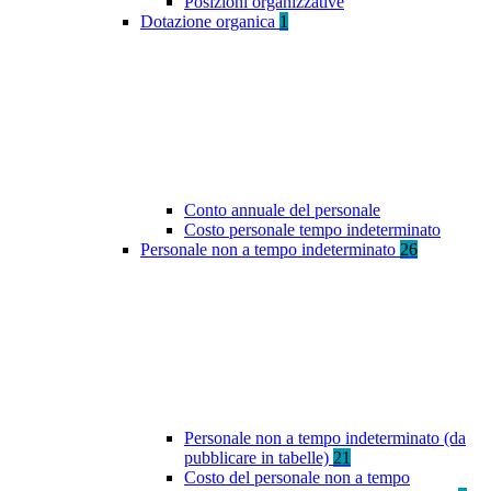
Posizioni organizzative
Dotazione organica
1
Conto annuale del personale
Costo personale tempo indeterminato
Personale non a tempo indeterminato
26
Personale non a tempo indeterminato (da
pubblicare in tabelle)
21
Costo del personale non a tempo