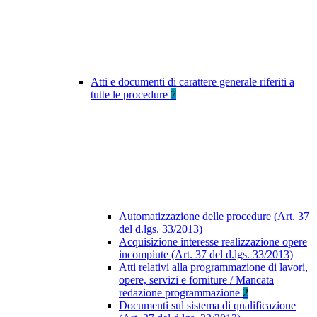
Atti e documenti di carattere generale riferiti a
tutte le procedure
7
Automatizzazione delle procedure (Art. 37
del d.lgs. 33/2013)
Acquisizione interesse realizzazione opere
incompiute (Art. 37 del d.lgs. 33/2013)
Atti relativi alla programmazione di lavori,
opere, servizi e forniture / Mancata
redazione programmazione
2
Documenti sul sistema di qualificazione