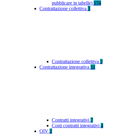
pubblicare in tabelle)
174
Contrattazione collettiva
3
Contrattazione collettiva
3
Contrattazione integrativa
11
Contratti integrativi
7
Costi contratti integrativi
4
OIV
2