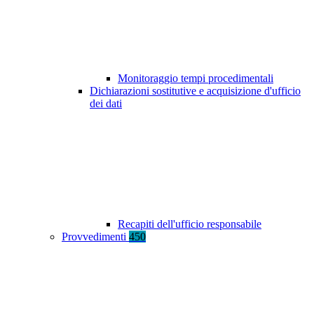
Monitoraggio tempi procedimentali
Dichiarazioni sostitutive e acquisizione d'ufficio
dei dati
Recapiti dell'ufficio responsabile
Provvedimenti
450