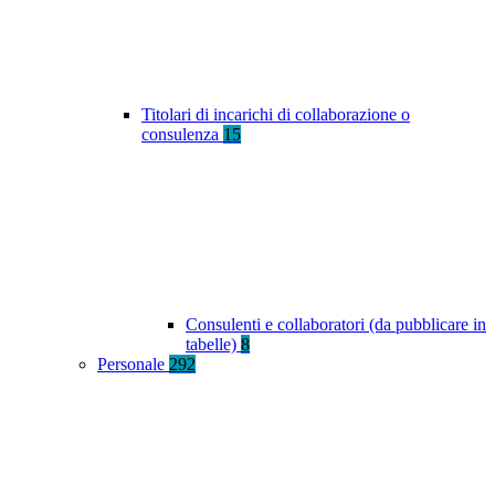
Titolari di incarichi di collaborazione o
consulenza
15
Consulenti e collaboratori (da pubblicare in
tabelle)
8
Personale
292