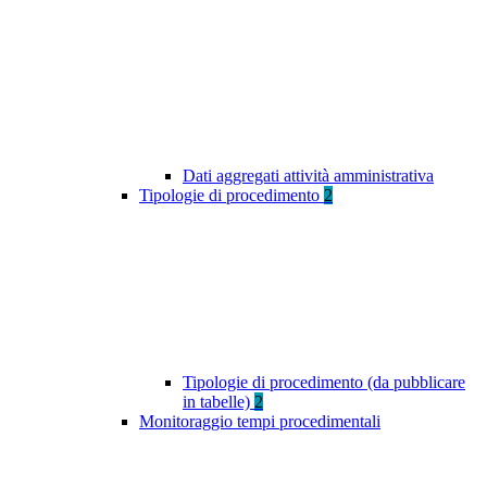
Dati aggregati attività amministrativa
Tipologie di procedimento
2
Tipologie di procedimento (da pubblicare
in tabelle)
2
Monitoraggio tempi procedimentali