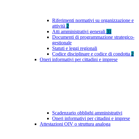
Riferimenti normativi su organizzazione e
attività
2
Atti amministrativi generali
31
Documenti di programmazione strategico-
gestionale
Statuti e leggi regionali
Codice disciplinare e codice di condotta
2
Oneri informativi per cittadini e imprese
Scadenzario obblighi amministrativi
Oneri informativi per cittadini e imprese
Attestazioni OIV o struttura analoga