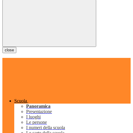
close
Scuola
Panoramica
Presentazione
I luoghi
Le persone
I numeri della scuola
Le carte della scuola