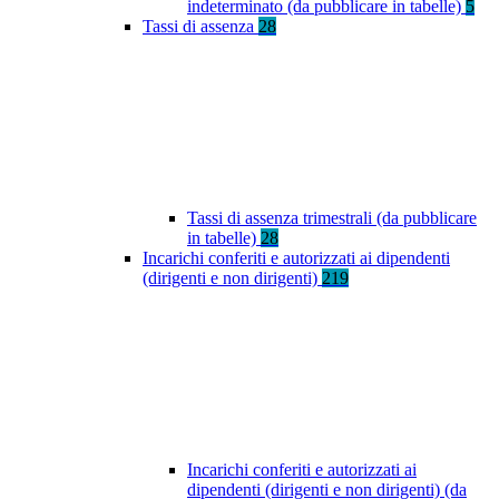
indeterminato (da pubblicare in tabelle)
5
Tassi di assenza
28
Tassi di assenza trimestrali (da pubblicare
in tabelle)
28
Incarichi conferiti e autorizzati ai dipendenti
(dirigenti e non dirigenti)
219
Incarichi conferiti e autorizzati ai
dipendenti (dirigenti e non dirigenti) (da