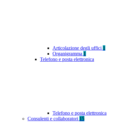
Articolazione degli uffici
1
Organigramma
1
Telefono e posta elettronica
Telefono e posta elettronica
Consulenti e collaboratori
15