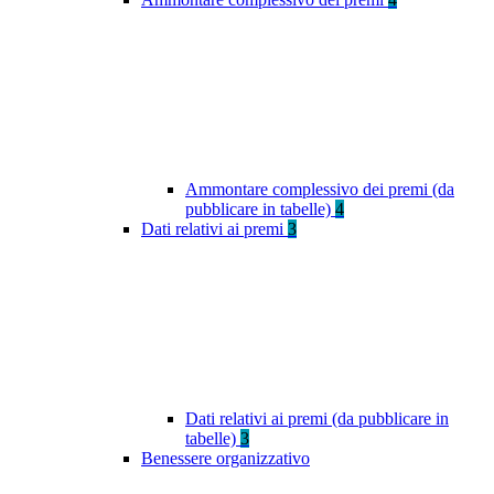
Ammontare complessivo dei premi (da
pubblicare in tabelle)
4
Dati relativi ai premi
3
Dati relativi ai premi (da pubblicare in
tabelle)
3
Benessere organizzativo