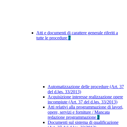
Atti e documenti di carattere generale riferiti a
tutte le procedure
7
Automatizzazione delle procedure (Art. 37
del d.lgs. 33/2013)
Acquisizione interesse realizzazione opere
incompiute (Art. 37 del d.lgs. 33/2013)
Atti relativi alla programmazione di lavori,
opere, servizi e forniture / Mancata
redazione programmazione
2
Documenti sul sistema di qualificazione