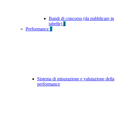
Bandi di concorso (da pubblicare in
tabelle)
1
Performance
7
Sistema di misurazione e valutazione della
performance