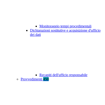
Monitoraggio tempi procedimentali
Dichiarazioni sostitutive e acquisizione d'ufficio
dei dati
Recapiti dell'ufficio responsabile
Provvedimenti
450