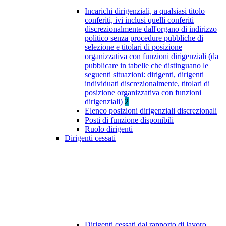
Incarichi dirigenziali, a qualsiasi titolo
conferiti, ivi inclusi quelli conferiti
discrezionalmente dall'organo di indirizzo
politico senza procedure pubbliche di
selezione e titolari di posizione
organizzativa con funzioni dirigenziali (da
pubblicare in tabelle che distinguano le
seguenti situazioni: dirigenti, dirigenti
individuati discrezionalmente, titolari di
posizione organizzativa con funzioni
dirigenziali)
2
Elenco posizioni dirigenziali discrezionali
Posti di funzione disponibili
Ruolo dirigenti
Dirigenti cessati
Dirigenti cessati dal rapporto di lavoro