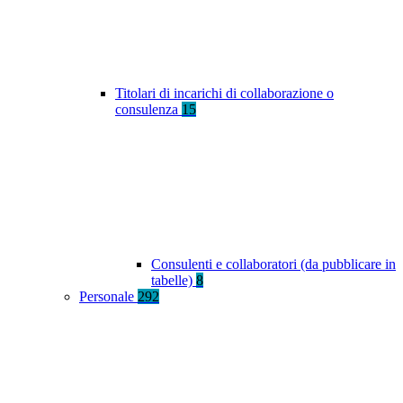
Titolari di incarichi di collaborazione o
consulenza
15
Consulenti e collaboratori (da pubblicare in
tabelle)
8
Personale
292