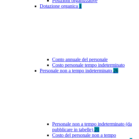
Posizioni organizzative
Dotazione organica
1
Conto annuale del personale
Costo personale tempo indeterminato
Personale non a tempo indeterminato
26
Personale non a tempo indeterminato (da
pubblicare in tabelle)
21
Costo del personale non a tempo