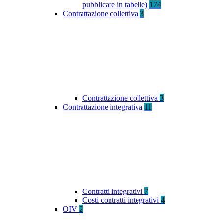
pubblicare in tabelle)
174
Contrattazione collettiva
3
Contrattazione collettiva
3
Contrattazione integrativa
11
Contratti integrativi
7
Costi contratti integrativi
4
OIV
2