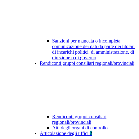
Sanzioni per mancata o incompleta
comunicazione dei dati da parte dei titolari
di incarichi politici, di amministrazione, di
direzione o di governo
Rendiconti gruppi consiliari regionali/provinciali
Rendiconti gruppi consiliari
regionali/provinciali
Atti degli organi di controllo
Articolazione degli uffici
2