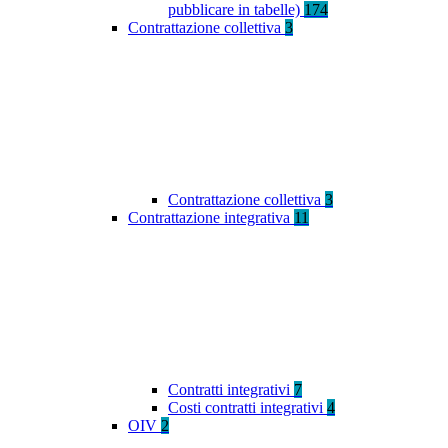
pubblicare in tabelle)
174
Contrattazione collettiva
3
Contrattazione collettiva
3
Contrattazione integrativa
11
Contratti integrativi
7
Costi contratti integrativi
4
OIV
2