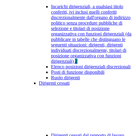
Incarichi dirigenziali, a qualsiasi titolo
conferiti, ivi inclusi quelli conferiti
discrezionalmente dall'organo di indirizzo
politico senza procedure pubbliche di
selezione e titolari di posizione
organizzativa con funzioni dirigenziali (da
pubblicare in tabelle che distinguano le
seguenti situazioni: dirigenti, dirigenti
individuati discrezionalmente, titolari di
posizione organizzativa con funzioni
dirigenziali)
2
Elenco posizioni dirigenziali discrezionali
Posti di funzione disponibili
Ruolo dirigenti
Dirigenti cessati
Dirigenti cessati dal rapporto di lavoro