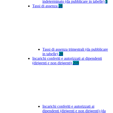
indeterminato (da pubblicare in tabelle)
5
Tassi di assenza
28
Tassi di assenza trimestrali (da pubblicare
in tabelle)
28
Incarichi conferiti e autorizzati ai dipendenti
(dirigenti e non dirigenti)
219
Incarichi conferiti e autorizzati ai
dipendenti (dirigenti e non dirigenti) (da