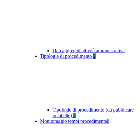
Dati aggregati attività amministrativa
Tipologie di procedimento
2
Tipologie di procedimento (da pubblicare
in tabelle)
2
Monitoraggio tempi procedimentali