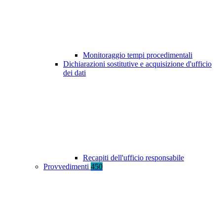
Monitoraggio tempi procedimentali
Dichiarazioni sostitutive e acquisizione d'ufficio
dei dati
Recapiti dell'ufficio responsabile
Provvedimenti
450