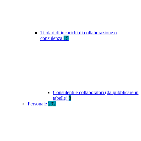
Titolari di incarichi di collaborazione o
consulenza
15
Consulenti e collaboratori (da pubblicare in
tabelle)
8
Personale
292