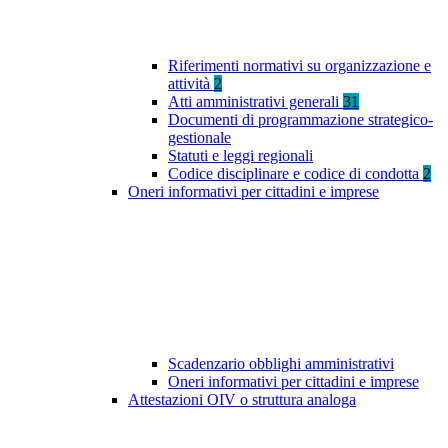
Riferimenti normativi su organizzazione e
attività
2
Atti amministrativi generali
31
Documenti di programmazione strategico-
gestionale
Statuti e leggi regionali
Codice disciplinare e codice di condotta
2
Oneri informativi per cittadini e imprese
Scadenzario obblighi amministrativi
Oneri informativi per cittadini e imprese
Attestazioni OIV o struttura analoga