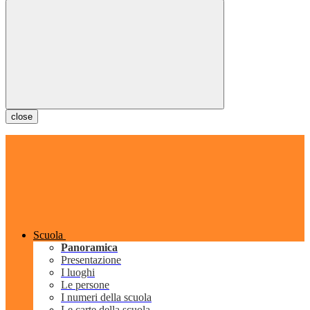
close
Scuola
Panoramica
Presentazione
I luoghi
Le persone
I numeri della scuola
Le carte della scuola