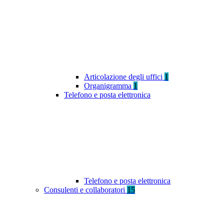
Articolazione degli uffici
1
Organigramma
1
Telefono e posta elettronica
Telefono e posta elettronica
Consulenti e collaboratori
15