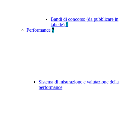
Bandi di concorso (da pubblicare in
tabelle)
1
Performance
7
Sistema di misurazione e valutazione della
performance