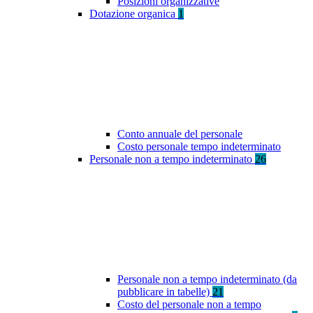
Posizioni organizzative
Dotazione organica
1
Conto annuale del personale
Costo personale tempo indeterminato
Personale non a tempo indeterminato
26
Personale non a tempo indeterminato (da
pubblicare in tabelle)
21
Costo del personale non a tempo