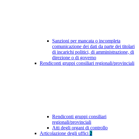
Sanzioni per mancata o incompleta
comunicazione dei dati da parte dei titolari
di incarichi politici, di amministrazione, di
direzione o di governo
Rendiconti gruppi consiliari regionali/provinciali
Rendiconti gruppi consiliari
regionali/provinciali
Atti degli organi di controllo
Articolazione degli uffici
2