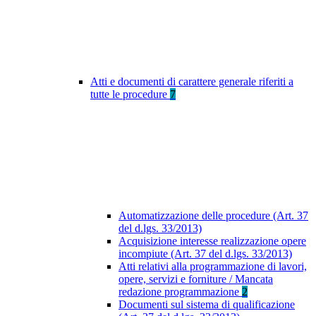
Atti e documenti di carattere generale riferiti a
tutte le procedure
7
Automatizzazione delle procedure (Art. 37
del d.lgs. 33/2013)
Acquisizione interesse realizzazione opere
incompiute (Art. 37 del d.lgs. 33/2013)
Atti relativi alla programmazione di lavori,
opere, servizi e forniture / Mancata
redazione programmazione
2
Documenti sul sistema di qualificazione