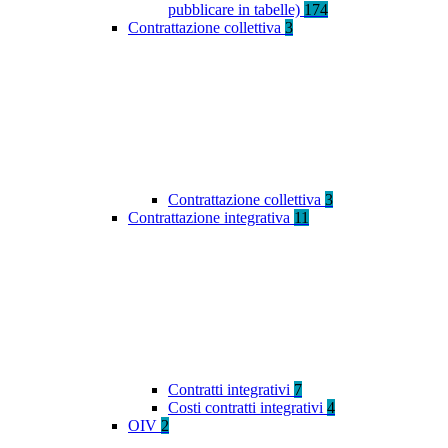
pubblicare in tabelle)
174
Contrattazione collettiva
3
Contrattazione collettiva
3
Contrattazione integrativa
11
Contratti integrativi
7
Costi contratti integrativi
4
OIV
2