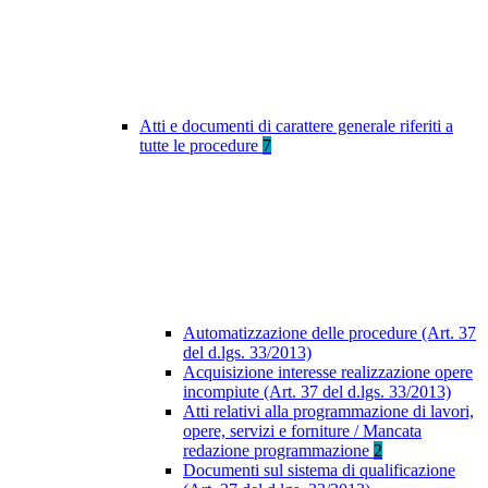
Atti e documenti di carattere generale riferiti a
tutte le procedure
7
Automatizzazione delle procedure (Art. 37
del d.lgs. 33/2013)
Acquisizione interesse realizzazione opere
incompiute (Art. 37 del d.lgs. 33/2013)
Atti relativi alla programmazione di lavori,
opere, servizi e forniture / Mancata
redazione programmazione
2
Documenti sul sistema di qualificazione