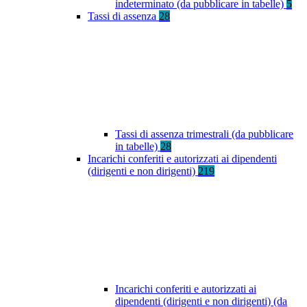
indeterminato (da pubblicare in tabelle)
5
Tassi di assenza
28
Tassi di assenza trimestrali (da pubblicare
in tabelle)
28
Incarichi conferiti e autorizzati ai dipendenti
(dirigenti e non dirigenti)
219
Incarichi conferiti e autorizzati ai
dipendenti (dirigenti e non dirigenti) (da