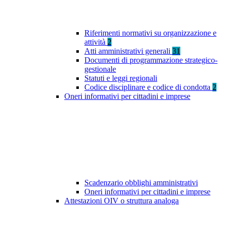
Riferimenti normativi su organizzazione e
attività
2
Atti amministrativi generali
31
Documenti di programmazione strategico-
gestionale
Statuti e leggi regionali
Codice disciplinare e codice di condotta
2
Oneri informativi per cittadini e imprese
Scadenzario obblighi amministrativi
Oneri informativi per cittadini e imprese
Attestazioni OIV o struttura analoga