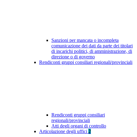
Sanzioni per mancata o incompleta
comunicazione dei dati da parte dei titolari
di incarichi politici, di amministrazione, di
direzione o di governo
Rendiconti gruppi consiliari regionali/provinciali
Rendiconti gruppi consiliari
regionali/provinciali
Atti degli organi di controllo
Articolazione degli uffici
2