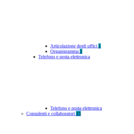
Articolazione degli uffici
1
Organigramma
1
Telefono e posta elettronica
Telefono e posta elettronica
Consulenti e collaboratori
15