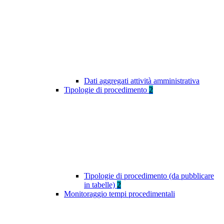
Dati aggregati attività amministrativa
Tipologie di procedimento
2
Tipologie di procedimento (da pubblicare
in tabelle)
2
Monitoraggio tempi procedimentali