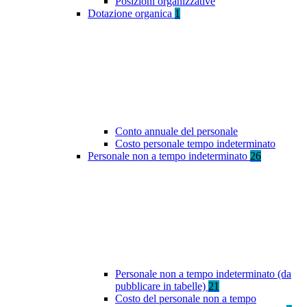
Posizioni organizzative
Dotazione organica
1
Conto annuale del personale
Costo personale tempo indeterminato
Personale non a tempo indeterminato
26
Personale non a tempo indeterminato (da
pubblicare in tabelle)
21
Costo del personale non a tempo