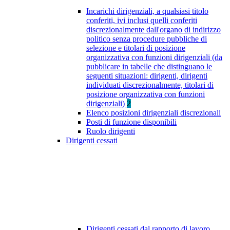
Incarichi dirigenziali, a qualsiasi titolo
conferiti, ivi inclusi quelli conferiti
discrezionalmente dall'organo di indirizzo
politico senza procedure pubbliche di
selezione e titolari di posizione
organizzativa con funzioni dirigenziali (da
pubblicare in tabelle che distinguano le
seguenti situazioni: dirigenti, dirigenti
individuati discrezionalmente, titolari di
posizione organizzativa con funzioni
dirigenziali)
2
Elenco posizioni dirigenziali discrezionali
Posti di funzione disponibili
Ruolo dirigenti
Dirigenti cessati
Dirigenti cessati dal rapporto di lavoro