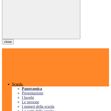
close
Scuola
Panoramica
Presentazione
I luoghi
Le persone
I numeri della scuola
Le carte della scuola