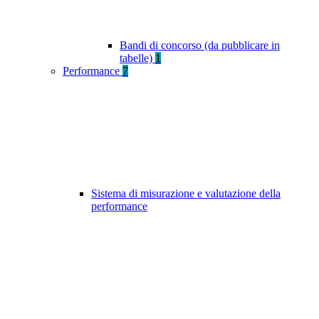
Bandi di concorso (da pubblicare in
tabelle)
1
Performance
7
Sistema di misurazione e valutazione della
performance