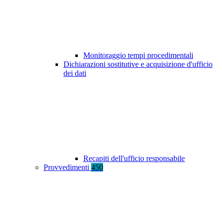
Monitoraggio tempi procedimentali
Dichiarazioni sostitutive e acquisizione d'ufficio
dei dati
Recapiti dell'ufficio responsabile
Provvedimenti
450