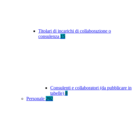
Titolari di incarichi di collaborazione o
consulenza
15
Consulenti e collaboratori (da pubblicare in
tabelle)
8
Personale
292