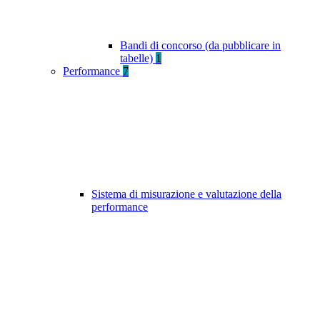
Bandi di concorso (da pubblicare in
tabelle)
1
Performance
7
Sistema di misurazione e valutazione della
performance