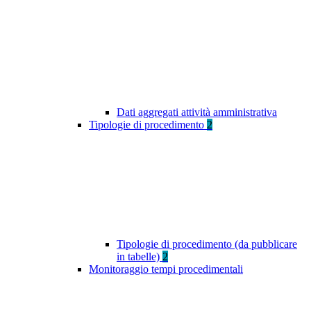
Dati aggregati attività amministrativa
Tipologie di procedimento
2
Tipologie di procedimento (da pubblicare
in tabelle)
2
Monitoraggio tempi procedimentali