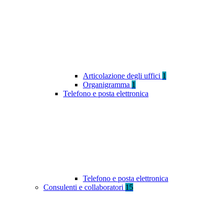
Articolazione degli uffici
1
Organigramma
1
Telefono e posta elettronica
Telefono e posta elettronica
Consulenti e collaboratori
15