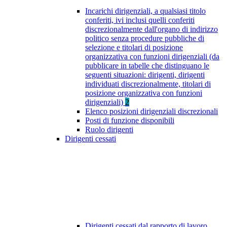
Incarichi dirigenziali, a qualsiasi titolo
conferiti, ivi inclusi quelli conferiti
discrezionalmente dall'organo di indirizzo
politico senza procedure pubbliche di
selezione e titolari di posizione
organizzativa con funzioni dirigenziali (da
pubblicare in tabelle che distinguano le
seguenti situazioni: dirigenti, dirigenti
individuati discrezionalmente, titolari di
posizione organizzativa con funzioni
dirigenziali)
2
Elenco posizioni dirigenziali discrezionali
Posti di funzione disponibili
Ruolo dirigenti
Dirigenti cessati
Dirigenti cessati dal rapporto di lavoro