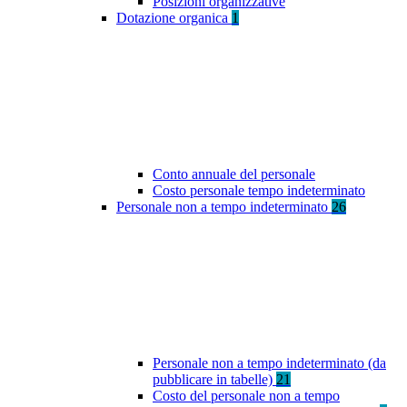
Posizioni organizzative
Dotazione organica
1
Conto annuale del personale
Costo personale tempo indeterminato
Personale non a tempo indeterminato
26
Personale non a tempo indeterminato (da
pubblicare in tabelle)
21
Costo del personale non a tempo