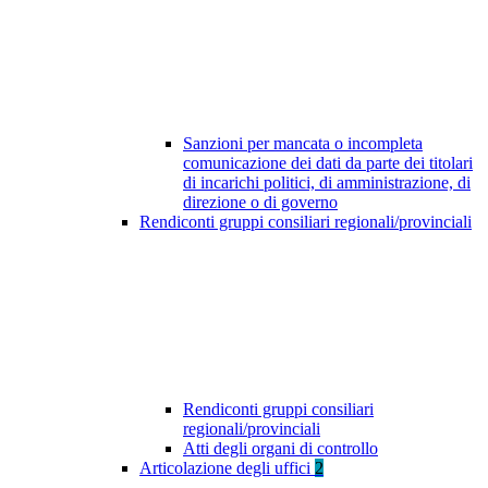
Sanzioni per mancata o incompleta
comunicazione dei dati da parte dei titolari
di incarichi politici, di amministrazione, di
direzione o di governo
Rendiconti gruppi consiliari regionali/provinciali
Rendiconti gruppi consiliari
regionali/provinciali
Atti degli organi di controllo
Articolazione degli uffici
2