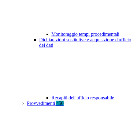
Monitoraggio tempi procedimentali
Dichiarazioni sostitutive e acquisizione d'ufficio
dei dati
Recapiti dell'ufficio responsabile
Provvedimenti
450