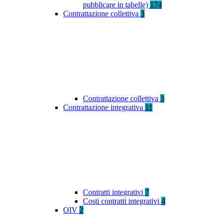
pubblicare in tabelle)
174
Contrattazione collettiva
3
Contrattazione collettiva
3
Contrattazione integrativa
11
Contratti integrativi
7
Costi contratti integrativi
4
OIV
2