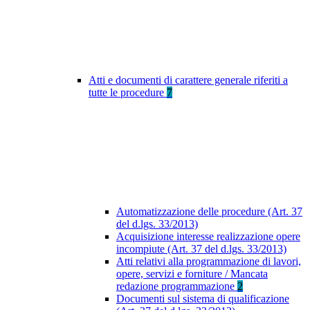
Atti e documenti di carattere generale riferiti a
tutte le procedure
7
Automatizzazione delle procedure (Art. 37
del d.lgs. 33/2013)
Acquisizione interesse realizzazione opere
incompiute (Art. 37 del d.lgs. 33/2013)
Atti relativi alla programmazione di lavori,
opere, servizi e forniture / Mancata
redazione programmazione
2
Documenti sul sistema di qualificazione