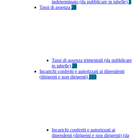
indeterminato (da pubblicare in tabelle)
5
Tassi di assenza
28
Tassi di assenza trimestrali (da pubblicare
in tabelle)
28
Incarichi conferiti e autorizzati ai dipendenti
(dirigenti e non dirigenti)
219
Incarichi conferiti e autorizzati ai
dipendenti (dirigenti e non dirigenti) (da