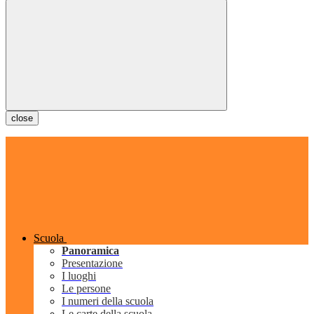
close
Scuola
Panoramica
Presentazione
I luoghi
Le persone
I numeri della scuola
Le carte della scuola