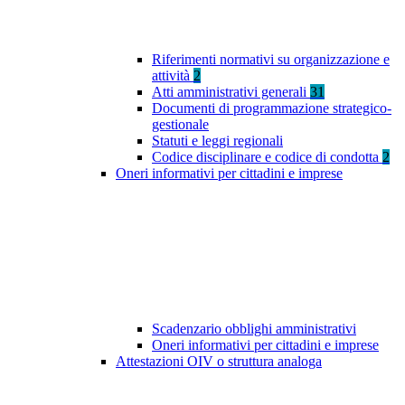
Riferimenti normativi su organizzazione e
attività
2
Atti amministrativi generali
31
Documenti di programmazione strategico-
gestionale
Statuti e leggi regionali
Codice disciplinare e codice di condotta
2
Oneri informativi per cittadini e imprese
Scadenzario obblighi amministrativi
Oneri informativi per cittadini e imprese
Attestazioni OIV o struttura analoga