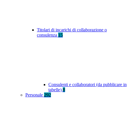
Titolari di incarichi di collaborazione o
consulenza
15
Consulenti e collaboratori (da pubblicare in
tabelle)
8
Personale
292