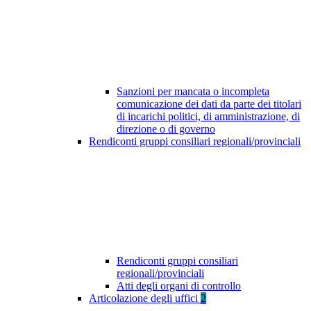
Sanzioni per mancata o incompleta
comunicazione dei dati da parte dei titolari
di incarichi politici, di amministrazione, di
direzione o di governo
Rendiconti gruppi consiliari regionali/provinciali
Rendiconti gruppi consiliari
regionali/provinciali
Atti degli organi di controllo
Articolazione degli uffici
2