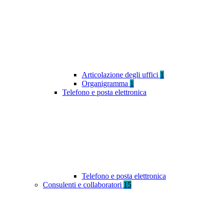
Articolazione degli uffici
1
Organigramma
1
Telefono e posta elettronica
Telefono e posta elettronica
Consulenti e collaboratori
15