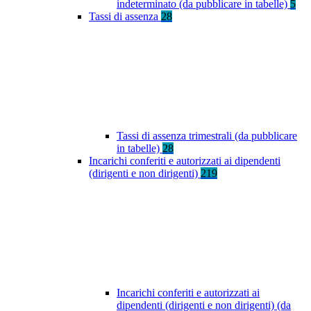
indeterminato (da pubblicare in tabelle)
5
Tassi di assenza
28
Tassi di assenza trimestrali (da pubblicare
in tabelle)
28
Incarichi conferiti e autorizzati ai dipendenti
(dirigenti e non dirigenti)
219
Incarichi conferiti e autorizzati ai
dipendenti (dirigenti e non dirigenti) (da