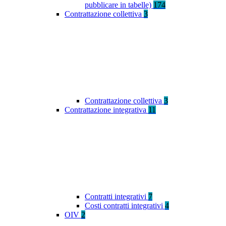
pubblicare in tabelle)
174
Contrattazione collettiva
3
Contrattazione collettiva
3
Contrattazione integrativa
11
Contratti integrativi
7
Costi contratti integrativi
4
OIV
2