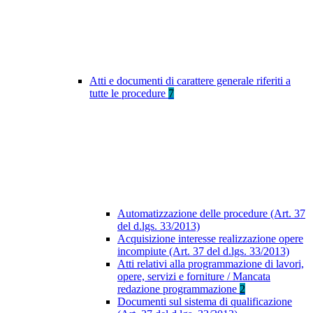
Atti e documenti di carattere generale riferiti a
tutte le procedure
7
Automatizzazione delle procedure (Art. 37
del d.lgs. 33/2013)
Acquisizione interesse realizzazione opere
incompiute (Art. 37 del d.lgs. 33/2013)
Atti relativi alla programmazione di lavori,
opere, servizi e forniture / Mancata
redazione programmazione
2
Documenti sul sistema di qualificazione