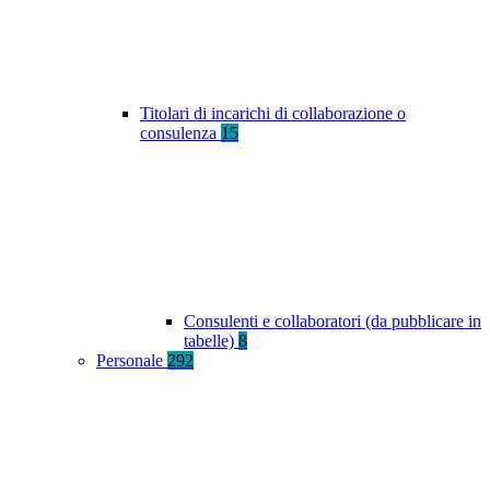
Titolari di incarichi di collaborazione o
consulenza
15
Consulenti e collaboratori (da pubblicare in
tabelle)
8
Personale
292