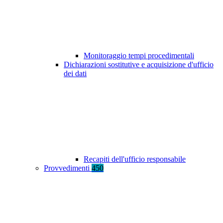
Monitoraggio tempi procedimentali
Dichiarazioni sostitutive e acquisizione d'ufficio
dei dati
Recapiti dell'ufficio responsabile
Provvedimenti
450