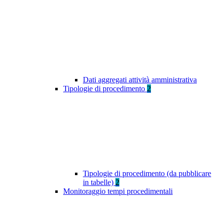
Dati aggregati attività amministrativa
Tipologie di procedimento
2
Tipologie di procedimento (da pubblicare
in tabelle)
2
Monitoraggio tempi procedimentali