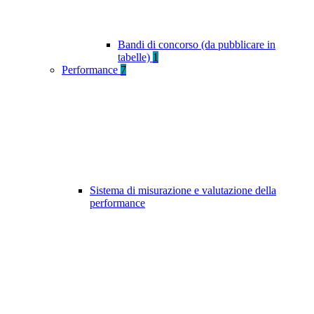
Bandi di concorso (da pubblicare in
tabelle)
1
Performance
7
Sistema di misurazione e valutazione della
performance