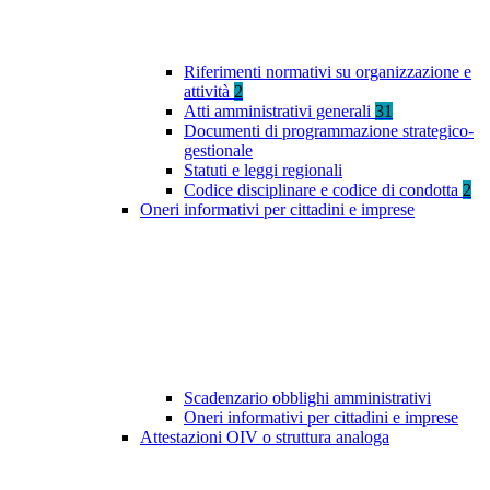
Riferimenti normativi su organizzazione e
attività
2
Atti amministrativi generali
31
Documenti di programmazione strategico-
gestionale
Statuti e leggi regionali
Codice disciplinare e codice di condotta
2
Oneri informativi per cittadini e imprese
Scadenzario obblighi amministrativi
Oneri informativi per cittadini e imprese
Attestazioni OIV o struttura analoga