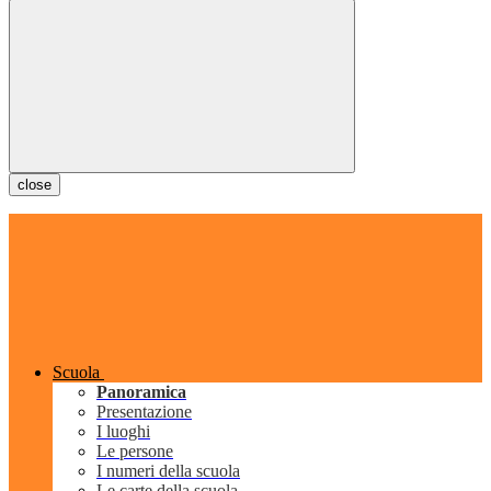
close
Scuola
Panoramica
Presentazione
I luoghi
Le persone
I numeri della scuola
Le carte della scuola