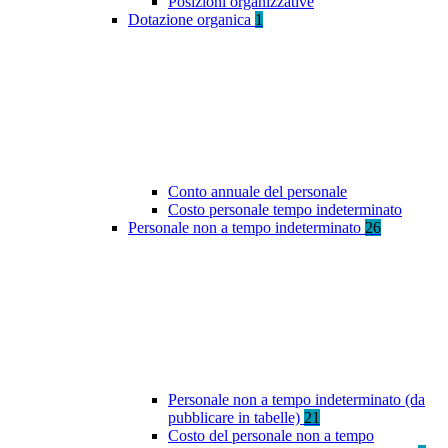
Posizioni organizzative
Dotazione organica
1
Conto annuale del personale
Costo personale tempo indeterminato
Personale non a tempo indeterminato
26
Personale non a tempo indeterminato (da
pubblicare in tabelle)
21
Costo del personale non a tempo