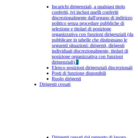
Incarichi dirigenziali, a qualsiasi titolo
conferiti, ivi inclusi quelli conferiti
discrezionalmente dall'organo di indirizzo
politico senza procedure pubbliche di
selezione e titolari di posizione
organizzativa con funzioni dirigenziali (da
pubblicare in tabelle che distinguano le
seguenti situazioni: dirigenti, dirigenti
individuati discrezionalmente, titolari di
posizione organizzativa con funzioni
dirigenziali)
2
Elenco posizioni dirigenziali discrezionali
Posti di funzione disponibili
Ruolo dirigenti
Dirigenti cessati
Dirigenti cessati dal rapporto di lavoro