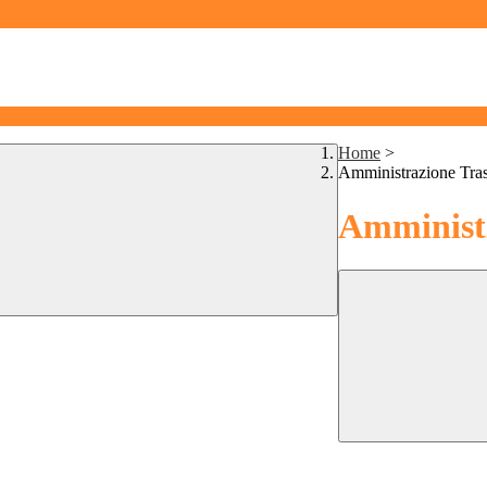
Home
>
Amministrazione Tra
Amministr