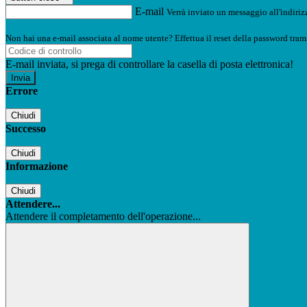
E-mail
Verrà inviato un messaggio all'indirizz
Non hai una e-mail associata al nome utente? Effettua il reset della password tram
E-mail inviata, si prega di controllare la casella di posta elettronica!
Errore
Chiudi
Successo
Chiudi
Informazione
Chiudi
Attendere...
Attendere il completamento dell'operazione...