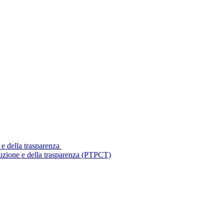
 e della trasparenza
ruzione e della trasparenza (PTPCT)