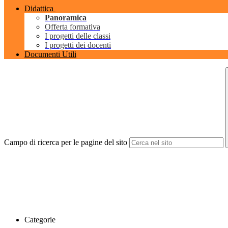
Didattica
Panoramica
Offerta formativa
I progetti delle classi
I progetti dei docenti
Documenti Utili
Campo di ricerca per le pagine del sito
Categorie