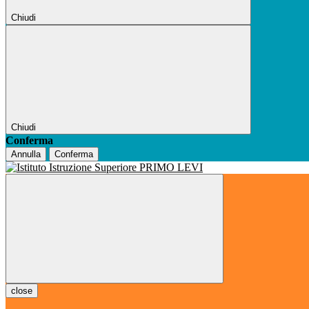
Chiudi
Chiudi
Conferma
Annulla
Conferma
close