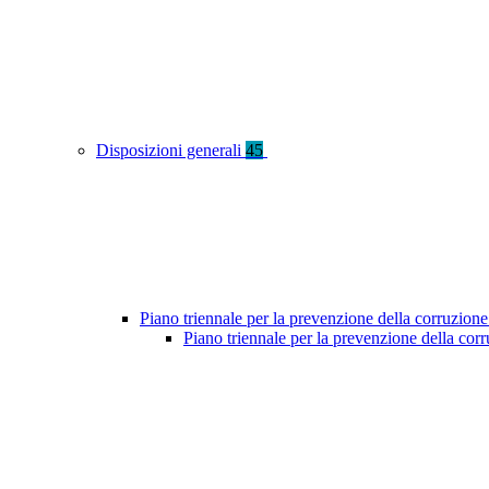
Disposizioni generali
45
Piano triennale per la prevenzione della corruzione
Piano triennale per la prevenzione della cor