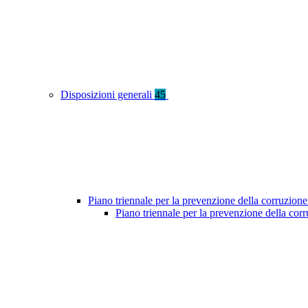
Disposizioni generali
45
Piano triennale per la prevenzione della corruzione
Piano triennale per la prevenzione della cor