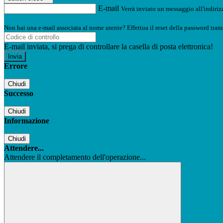
E-mail
Verrà inviato un messaggio all'indirizz
Non hai una e-mail associata al nome utente? Effettua il reset della password tram
E-mail inviata, si prega di controllare la casella di posta elettronica!
Errore
Chiudi
Successo
Chiudi
Informazione
Chiudi
Attendere...
Attendere il completamento dell'operazione...