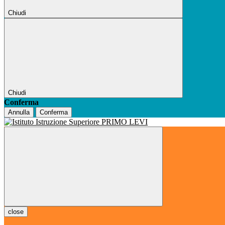
Chiudi
Chiudi
Conferma
Annulla
Conferma
close