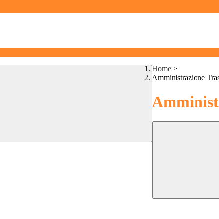
Home
>
Amministrazione Tra
Amministr