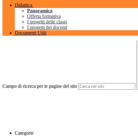
Didattica
Panoramica
Offerta formativa
I progetti delle classi
I progetti dei docenti
Documenti Utili
Campo di ricerca per le pagine del sito
Categorie