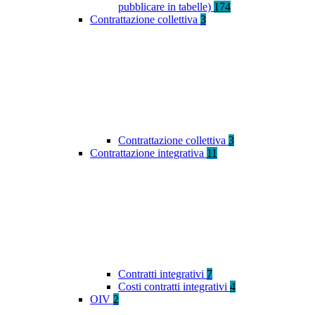
pubblicare in tabelle)
174
Contrattazione collettiva
3
Contrattazione collettiva
3
Contrattazione integrativa
11
Contratti integrativi
7
Costi contratti integrativi
4
OIV
2