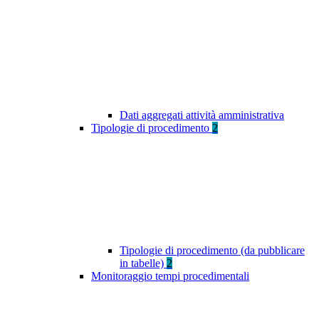
Dati aggregati attività amministrativa
Tipologie di procedimento
2
Tipologie di procedimento (da pubblicare
in tabelle)
2
Monitoraggio tempi procedimentali