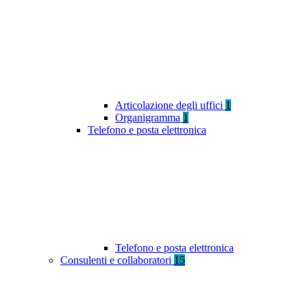
Articolazione degli uffici
1
Organigramma
1
Telefono e posta elettronica
Telefono e posta elettronica
Consulenti e collaboratori
15