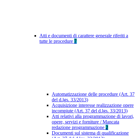
Atti e documenti di carattere generale riferiti a
tutte le procedure
7
Automatizzazione delle procedure (Art. 37
del d.lgs. 33/2013)
Acquisizione interesse realizzazione opere
incompiute (Art. 37 del d.lgs. 33/2013)
Atti relativi alla programmazione di lavori,
opere, servizi e forniture / Mancata
redazione programmazione
2
Documenti sul sistema di qualificazione