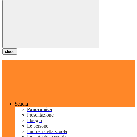
close
Scuola
Panoramica
Presentazione
I luoghi
Le persone
I numeri della scuola
Le carte della scuola