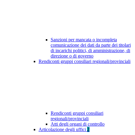
Sanzioni per mancata o incompleta
comunicazione dei dati da parte dei titolari
di incarichi politici, di amministrazione, di
direzione o di governo
Rendiconti gruppi consiliari regionali/provinciali
Rendiconti gruppi consiliari
regionali/provinciali
Atti degli organi di controllo
Articolazione degli uffici
2