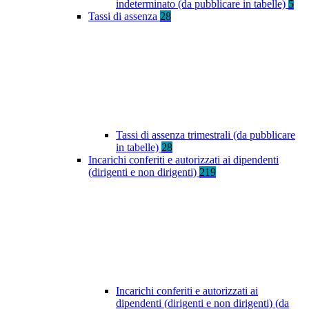
indeterminato (da pubblicare in tabelle)
5
Tassi di assenza
28
Tassi di assenza trimestrali (da pubblicare
in tabelle)
28
Incarichi conferiti e autorizzati ai dipendenti
(dirigenti e non dirigenti)
219
Incarichi conferiti e autorizzati ai
dipendenti (dirigenti e non dirigenti) (da