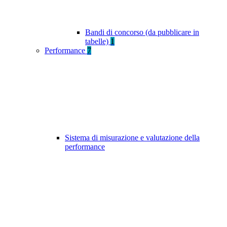
Bandi di concorso (da pubblicare in
tabelle)
1
Performance
7
Sistema di misurazione e valutazione della
performance