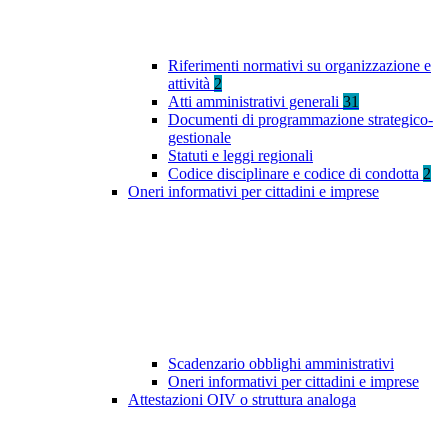
Riferimenti normativi su organizzazione e
attività
2
Atti amministrativi generali
31
Documenti di programmazione strategico-
gestionale
Statuti e leggi regionali
Codice disciplinare e codice di condotta
2
Oneri informativi per cittadini e imprese
Scadenzario obblighi amministrativi
Oneri informativi per cittadini e imprese
Attestazioni OIV o struttura analoga