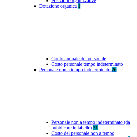
Posizioni organizzative
Dotazione organica
1
Conto annuale del personale
Costo personale tempo indeterminato
Personale non a tempo indeterminato
26
Personale non a tempo indeterminato (da
pubblicare in tabelle)
21
Costo del personale non a tempo