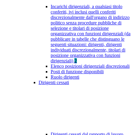
Incarichi dirigenziali, a qualsiasi titolo
conferiti, ivi inclusi quelli conferiti
discrezionalmente dall'organo di indirizzo
politico senza procedure pubbliche di
selezione e titolari di posizione
organizzativa con funzioni dirigenziali (da
pubblicare in tabelle che distinguano le
seguenti situazioni: dirigenti, dirigenti
individuati discrezionalmente, titolari di
posizione organizzativa con funzioni
dirigenziali)
2
Elenco posizioni dirigenziali discrezionali
Posti di funzione disponibili
Ruolo dirigenti
Dirigenti cessati
Dirigenti cessati dal rapporto di lavoro