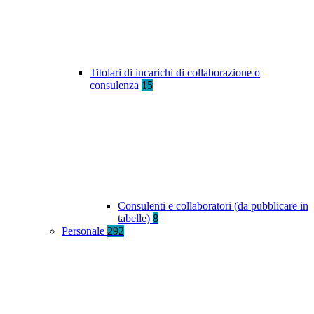
Titolari di incarichi di collaborazione o
consulenza
15
Consulenti e collaboratori (da pubblicare in
tabelle)
8
Personale
292