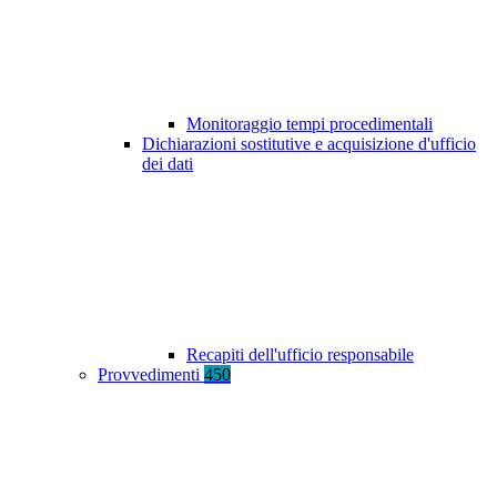
Monitoraggio tempi procedimentali
Dichiarazioni sostitutive e acquisizione d'ufficio
dei dati
Recapiti dell'ufficio responsabile
Provvedimenti
450