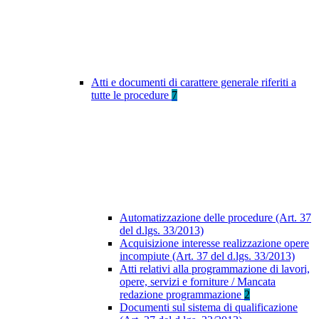
Atti e documenti di carattere generale riferiti a
tutte le procedure
7
Automatizzazione delle procedure (Art. 37
del d.lgs. 33/2013)
Acquisizione interesse realizzazione opere
incompiute (Art. 37 del d.lgs. 33/2013)
Atti relativi alla programmazione di lavori,
opere, servizi e forniture / Mancata
redazione programmazione
2
Documenti sul sistema di qualificazione