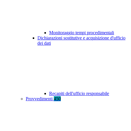
Monitoraggio tempi procedimentali
Dichiarazioni sostitutive e acquisizione d'ufficio
dei dati
Recapiti dell'ufficio responsabile
Provvedimenti
450