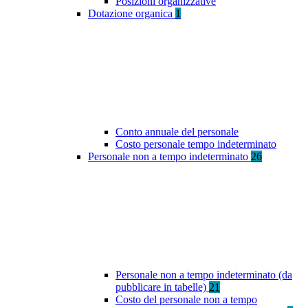
Posizioni organizzative
Dotazione organica
1
Conto annuale del personale
Costo personale tempo indeterminato
Personale non a tempo indeterminato
26
Personale non a tempo indeterminato (da
pubblicare in tabelle)
21
Costo del personale non a tempo