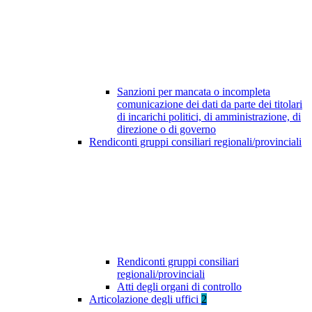
Sanzioni per mancata o incompleta
comunicazione dei dati da parte dei titolari
di incarichi politici, di amministrazione, di
direzione o di governo
Rendiconti gruppi consiliari regionali/provinciali
Rendiconti gruppi consiliari
regionali/provinciali
Atti degli organi di controllo
Articolazione degli uffici
2