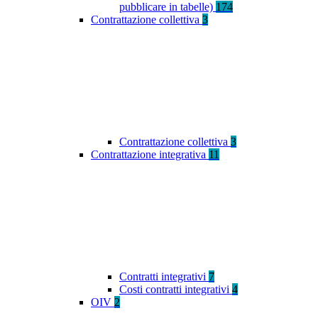
pubblicare in tabelle)
174
Contrattazione collettiva
3
Contrattazione collettiva
3
Contrattazione integrativa
11
Contratti integrativi
7
Costi contratti integrativi
4
OIV
2