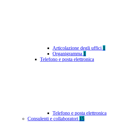
Articolazione degli uffici
1
Organigramma
1
Telefono e posta elettronica
Telefono e posta elettronica
Consulenti e collaboratori
15