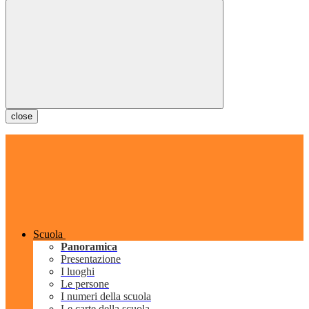
close
Scuola
Panoramica
Presentazione
I luoghi
Le persone
I numeri della scuola
Le carte della scuola