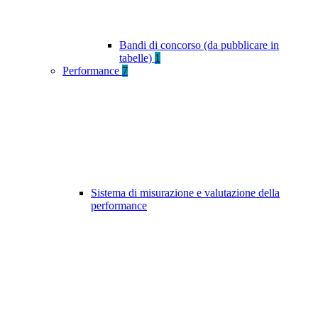
Bandi di concorso (da pubblicare in
tabelle)
1
Performance
7
Sistema di misurazione e valutazione della
performance