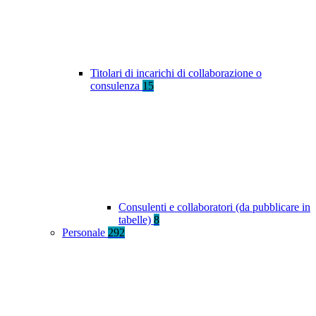
Titolari di incarichi di collaborazione o
consulenza
15
Consulenti e collaboratori (da pubblicare in
tabelle)
8
Personale
292