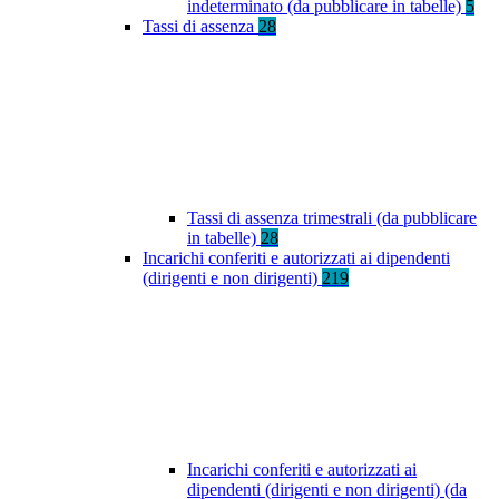
indeterminato (da pubblicare in tabelle)
5
Tassi di assenza
28
Tassi di assenza trimestrali (da pubblicare
in tabelle)
28
Incarichi conferiti e autorizzati ai dipendenti
(dirigenti e non dirigenti)
219
Incarichi conferiti e autorizzati ai
dipendenti (dirigenti e non dirigenti) (da