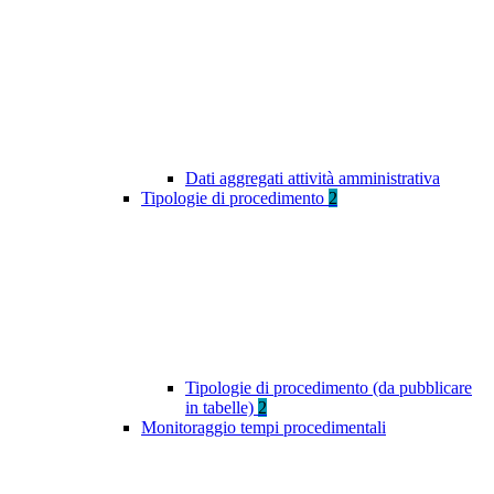
Dati aggregati attività amministrativa
Tipologie di procedimento
2
Tipologie di procedimento (da pubblicare
in tabelle)
2
Monitoraggio tempi procedimentali