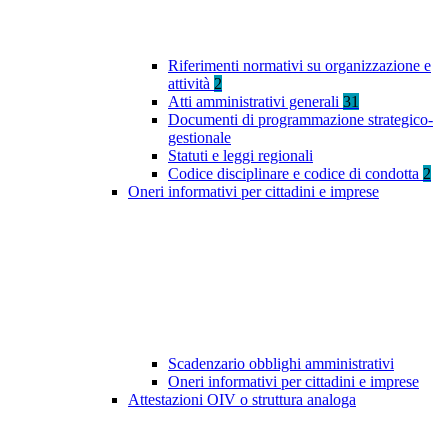
Riferimenti normativi su organizzazione e
attività
2
Atti amministrativi generali
31
Documenti di programmazione strategico-
gestionale
Statuti e leggi regionali
Codice disciplinare e codice di condotta
2
Oneri informativi per cittadini e imprese
Scadenzario obblighi amministrativi
Oneri informativi per cittadini e imprese
Attestazioni OIV o struttura analoga