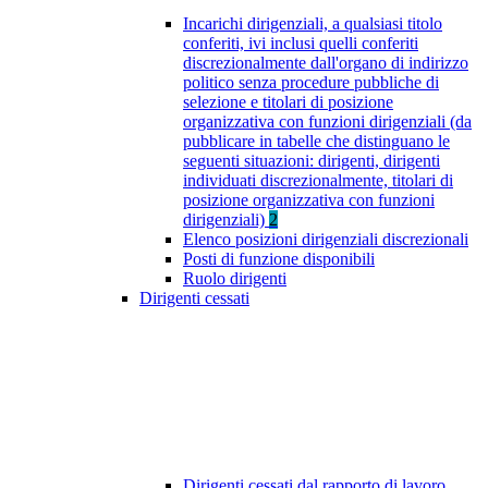
Incarichi dirigenziali, a qualsiasi titolo
conferiti, ivi inclusi quelli conferiti
discrezionalmente dall'organo di indirizzo
politico senza procedure pubbliche di
selezione e titolari di posizione
organizzativa con funzioni dirigenziali (da
pubblicare in tabelle che distinguano le
seguenti situazioni: dirigenti, dirigenti
individuati discrezionalmente, titolari di
posizione organizzativa con funzioni
dirigenziali)
2
Elenco posizioni dirigenziali discrezionali
Posti di funzione disponibili
Ruolo dirigenti
Dirigenti cessati
Dirigenti cessati dal rapporto di lavoro