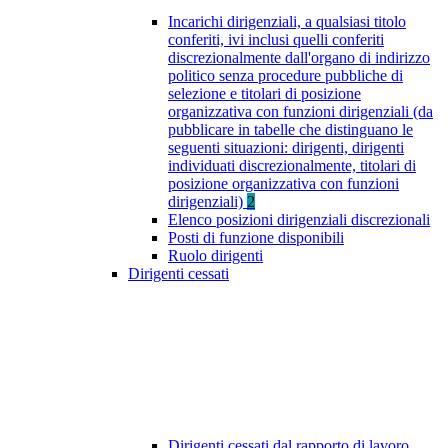
Incarichi dirigenziali, a qualsiasi titolo
conferiti, ivi inclusi quelli conferiti
discrezionalmente dall'organo di indirizzo
politico senza procedure pubbliche di
selezione e titolari di posizione
organizzativa con funzioni dirigenziali (da
pubblicare in tabelle che distinguano le
seguenti situazioni: dirigenti, dirigenti
individuati discrezionalmente, titolari di
posizione organizzativa con funzioni
dirigenziali)
2
Elenco posizioni dirigenziali discrezionali
Posti di funzione disponibili
Ruolo dirigenti
Dirigenti cessati
Dirigenti cessati dal rapporto di lavoro