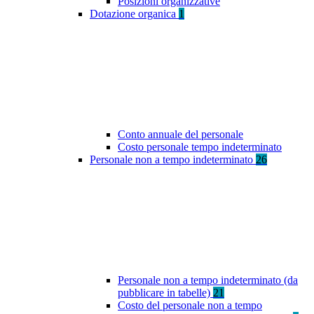
Posizioni organizzative
Dotazione organica
1
Conto annuale del personale
Costo personale tempo indeterminato
Personale non a tempo indeterminato
26
Personale non a tempo indeterminato (da
pubblicare in tabelle)
21
Costo del personale non a tempo