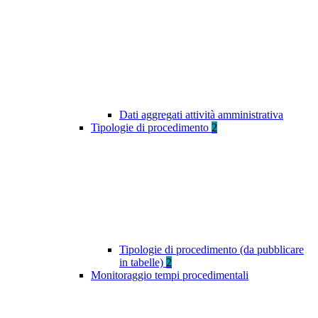
Dati aggregati attività amministrativa
Tipologie di procedimento
2
Tipologie di procedimento (da pubblicare
in tabelle)
2
Monitoraggio tempi procedimentali