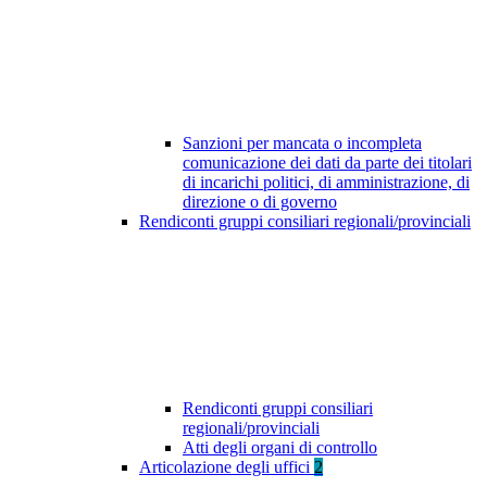
Sanzioni per mancata o incompleta
comunicazione dei dati da parte dei titolari
di incarichi politici, di amministrazione, di
direzione o di governo
Rendiconti gruppi consiliari regionali/provinciali
Rendiconti gruppi consiliari
regionali/provinciali
Atti degli organi di controllo
Articolazione degli uffici
2