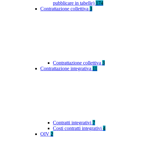
pubblicare in tabelle)
174
Contrattazione collettiva
3
Contrattazione collettiva
3
Contrattazione integrativa
11
Contratti integrativi
7
Costi contratti integrativi
4
OIV
2