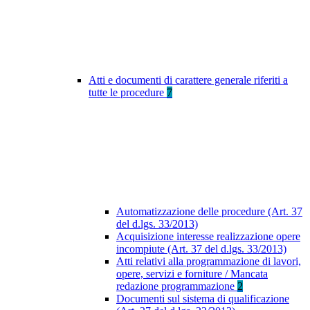
Atti e documenti di carattere generale riferiti a
tutte le procedure
7
Automatizzazione delle procedure (Art. 37
del d.lgs. 33/2013)
Acquisizione interesse realizzazione opere
incompiute (Art. 37 del d.lgs. 33/2013)
Atti relativi alla programmazione di lavori,
opere, servizi e forniture / Mancata
redazione programmazione
2
Documenti sul sistema di qualificazione