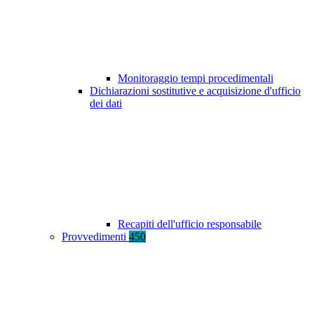
Monitoraggio tempi procedimentali
Dichiarazioni sostitutive e acquisizione d'ufficio
dei dati
Recapiti dell'ufficio responsabile
Provvedimenti
450