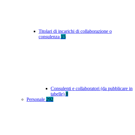
Titolari di incarichi di collaborazione o
consulenza
15
Consulenti e collaboratori (da pubblicare in
tabelle)
8
Personale
292