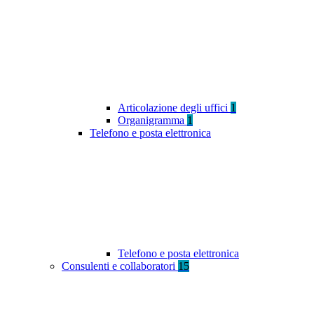
Articolazione degli uffici
1
Organigramma
1
Telefono e posta elettronica
Telefono e posta elettronica
Consulenti e collaboratori
15