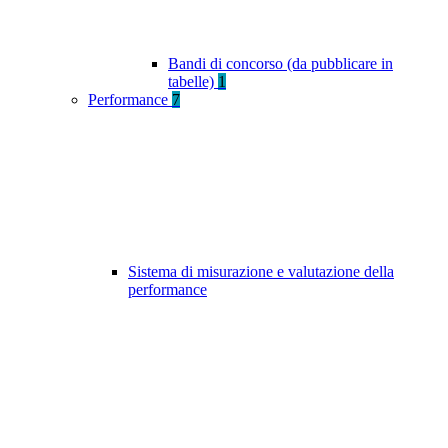
Bandi di concorso (da pubblicare in
tabelle)
1
Performance
7
Sistema di misurazione e valutazione della
performance