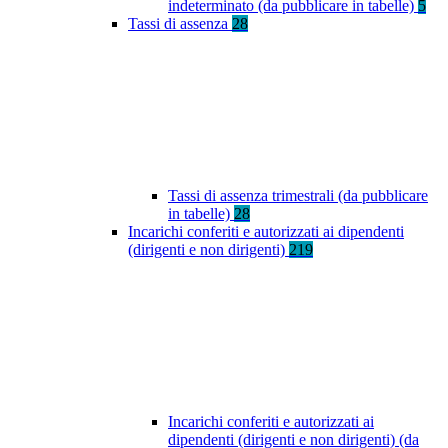
indeterminato (da pubblicare in tabelle)
5
Tassi di assenza
28
Tassi di assenza trimestrali (da pubblicare
in tabelle)
28
Incarichi conferiti e autorizzati ai dipendenti
(dirigenti e non dirigenti)
219
Incarichi conferiti e autorizzati ai
dipendenti (dirigenti e non dirigenti) (da