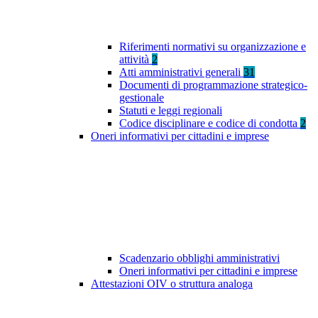
Riferimenti normativi su organizzazione e
attività
2
Atti amministrativi generali
31
Documenti di programmazione strategico-
gestionale
Statuti e leggi regionali
Codice disciplinare e codice di condotta
2
Oneri informativi per cittadini e imprese
Scadenzario obblighi amministrativi
Oneri informativi per cittadini e imprese
Attestazioni OIV o struttura analoga