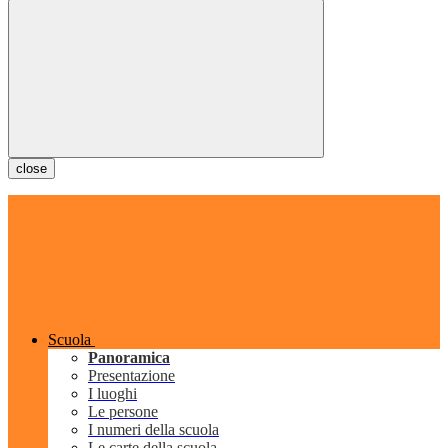
close
Scuola
Panoramica
Presentazione
I luoghi
Le persone
I numeri della scuola
Le carte della scuola