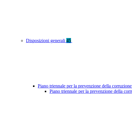
Disposizioni generali
45
Piano triennale per la prevenzione della corruzione
Piano triennale per la prevenzione della cor