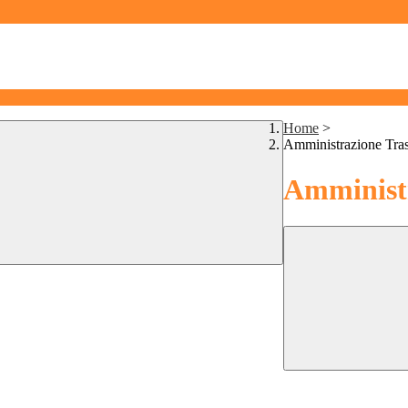
Home
>
Amministrazione Tra
Amministr