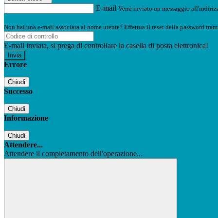
E-mail
Verrà inviato un messaggio all'indirizz
Non hai una e-mail associata al nome utente? Effettua il reset della password tram
E-mail inviata, si prega di controllare la casella di posta elettronica!
Errore
Chiudi
Successo
Chiudi
Informazione
Chiudi
Attendere...
Attendere il completamento dell'operazione...