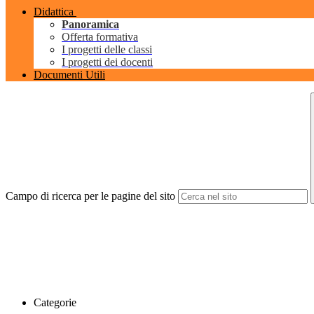
Didattica
Panoramica
Offerta formativa
I progetti delle classi
I progetti dei docenti
Documenti Utili
Campo di ricerca per le pagine del sito
Categorie