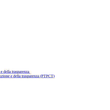
 e della trasparenza
ruzione e della trasparenza (PTPCT)