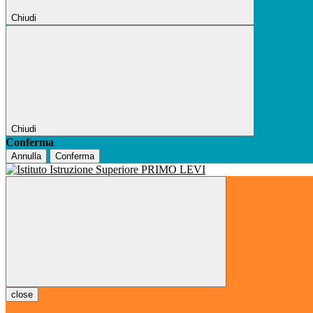
Chiudi
Chiudi
Conferma
Annulla
Conferma
close