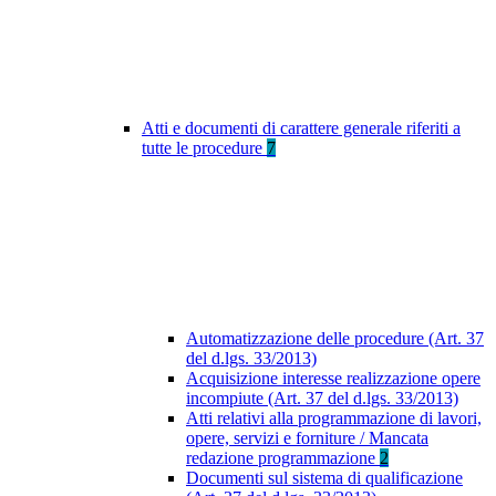
Atti e documenti di carattere generale riferiti a
tutte le procedure
7
Automatizzazione delle procedure (Art. 37
del d.lgs. 33/2013)
Acquisizione interesse realizzazione opere
incompiute (Art. 37 del d.lgs. 33/2013)
Atti relativi alla programmazione di lavori,
opere, servizi e forniture / Mancata
redazione programmazione
2
Documenti sul sistema di qualificazione