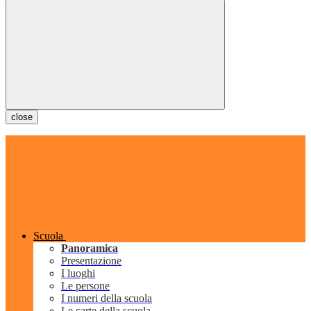
close
Scuola
Panoramica
Presentazione
I luoghi
Le persone
I numeri della scuola
Le carte della scuola