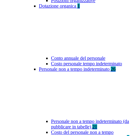
Posizioni organizzative
Dotazione organica
1
Conto annuale del personale
Costo personale tempo indeterminato
Personale non a tempo indeterminato
26
Personale non a tempo indeterminato (da
pubblicare in tabelle)
21
Costo del personale non a tempo