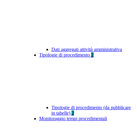
Dati aggregati attività amministrativa
Tipologie di procedimento
2
Tipologie di procedimento (da pubblicare
in tabelle)
2
Monitoraggio tempi procedimentali