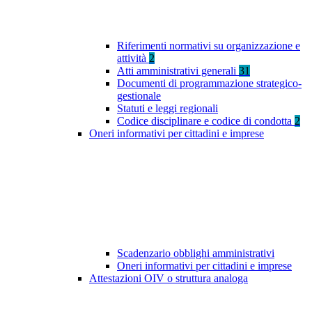
Riferimenti normativi su organizzazione e
attività
2
Atti amministrativi generali
31
Documenti di programmazione strategico-
gestionale
Statuti e leggi regionali
Codice disciplinare e codice di condotta
2
Oneri informativi per cittadini e imprese
Scadenzario obblighi amministrativi
Oneri informativi per cittadini e imprese
Attestazioni OIV o struttura analoga