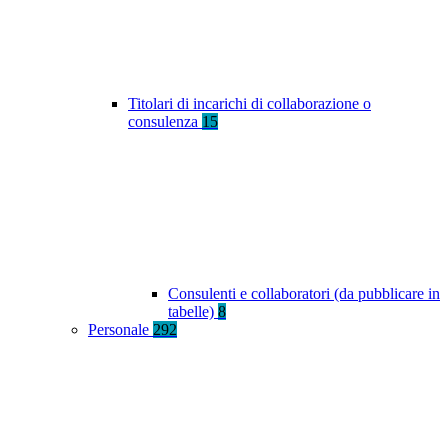
Titolari di incarichi di collaborazione o
consulenza
15
Consulenti e collaboratori (da pubblicare in
tabelle)
8
Personale
292