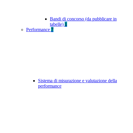
Bandi di concorso (da pubblicare in
tabelle)
1
Performance
7
Sistema di misurazione e valutazione della
performance