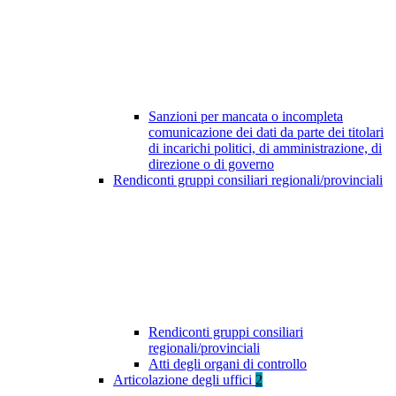
Sanzioni per mancata o incompleta
comunicazione dei dati da parte dei titolari
di incarichi politici, di amministrazione, di
direzione o di governo
Rendiconti gruppi consiliari regionali/provinciali
Rendiconti gruppi consiliari
regionali/provinciali
Atti degli organi di controllo
Articolazione degli uffici
2