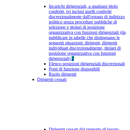
Incarichi dirigenziali, a qualsiasi titolo
conferiti, ivi inclusi quelli conferiti
discrezionalmente dall'organo di indirizzo
politico senza procedure pubbliche di
selezione e titolari di posizione
organizzativa con funzioni dirigenziali (da
pubblicare in tabelle che distinguano le
seguenti situazioni: dirigenti, dirigenti
individuati discrezionalmente, titolari di
posizione organizzativa con funzioni
dirigenziali)
2
Elenco posizioni dirigenziali discrezionali
Posti di funzione disponibili
Ruolo dirigenti
Dirigenti cessati
Dirigenti cessati dal rapporto di lavoro