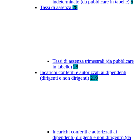
indeterminato (da pubblicare in tabelle)
5
Tassi di assenza
28
Tassi di assenza trimestrali (da pubblicare
in tabelle)
28
Incarichi conferiti e autorizzati ai dipendenti
(dirigenti e non dirigenti)
219
Incarichi conferiti e autorizzati ai
dipendenti (dirigenti e non dirigenti) (da