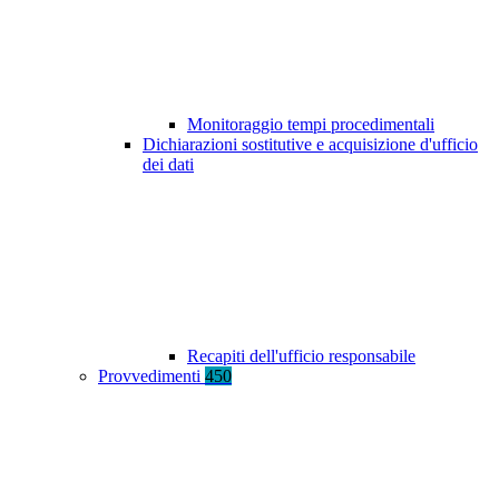
Monitoraggio tempi procedimentali
Dichiarazioni sostitutive e acquisizione d'ufficio
dei dati
Recapiti dell'ufficio responsabile
Provvedimenti
450