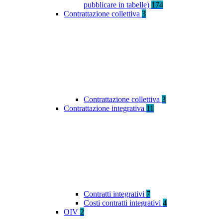
pubblicare in tabelle)
174
Contrattazione collettiva
3
Contrattazione collettiva
3
Contrattazione integrativa
11
Contratti integrativi
7
Costi contratti integrativi
4
OIV
2