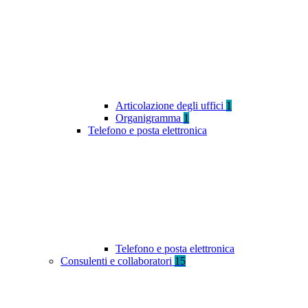
Articolazione degli uffici
1
Organigramma
1
Telefono e posta elettronica
Telefono e posta elettronica
Consulenti e collaboratori
15