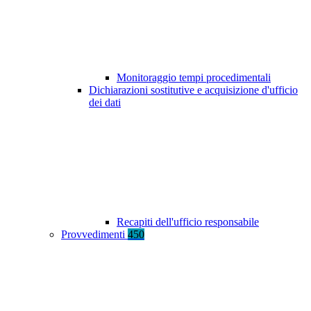
Monitoraggio tempi procedimentali
Dichiarazioni sostitutive e acquisizione d'ufficio
dei dati
Recapiti dell'ufficio responsabile
Provvedimenti
450