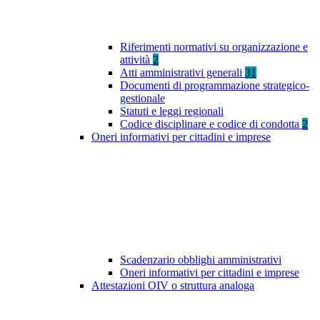
Riferimenti normativi su organizzazione e
attività
2
Atti amministrativi generali
31
Documenti di programmazione strategico-
gestionale
Statuti e leggi regionali
Codice disciplinare e codice di condotta
2
Oneri informativi per cittadini e imprese
Scadenzario obblighi amministrativi
Oneri informativi per cittadini e imprese
Attestazioni OIV o struttura analoga