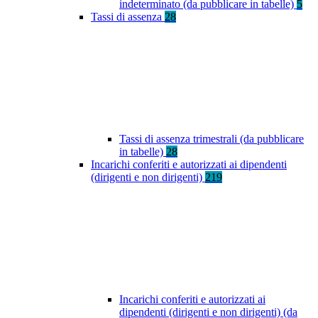
indeterminato (da pubblicare in tabelle)
5
Tassi di assenza
28
Tassi di assenza trimestrali (da pubblicare
in tabelle)
28
Incarichi conferiti e autorizzati ai dipendenti
(dirigenti e non dirigenti)
219
Incarichi conferiti e autorizzati ai
dipendenti (dirigenti e non dirigenti) (da