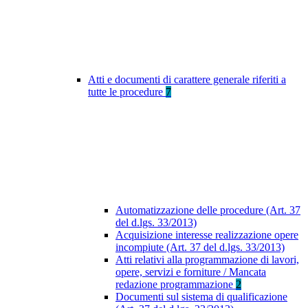
Atti e documenti di carattere generale riferiti a
tutte le procedure
7
Automatizzazione delle procedure (Art. 37
del d.lgs. 33/2013)
Acquisizione interesse realizzazione opere
incompiute (Art. 37 del d.lgs. 33/2013)
Atti relativi alla programmazione di lavori,
opere, servizi e forniture / Mancata
redazione programmazione
2
Documenti sul sistema di qualificazione