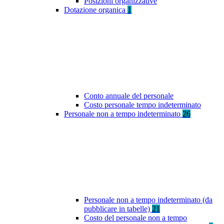
Posizioni organizzative
Dotazione organica
1
Conto annuale del personale
Costo personale tempo indeterminato
Personale non a tempo indeterminato
26
Personale non a tempo indeterminato (da
pubblicare in tabelle)
21
Costo del personale non a tempo