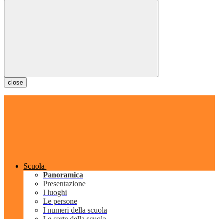
close
Scuola
Panoramica
Presentazione
I luoghi
Le persone
I numeri della scuola
Le carte della scuola