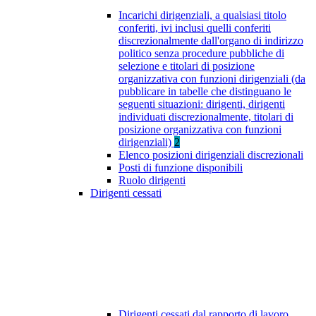
Incarichi dirigenziali, a qualsiasi titolo
conferiti, ivi inclusi quelli conferiti
discrezionalmente dall'organo di indirizzo
politico senza procedure pubbliche di
selezione e titolari di posizione
organizzativa con funzioni dirigenziali (da
pubblicare in tabelle che distinguano le
seguenti situazioni: dirigenti, dirigenti
individuati discrezionalmente, titolari di
posizione organizzativa con funzioni
dirigenziali)
2
Elenco posizioni dirigenziali discrezionali
Posti di funzione disponibili
Ruolo dirigenti
Dirigenti cessati
Dirigenti cessati dal rapporto di lavoro