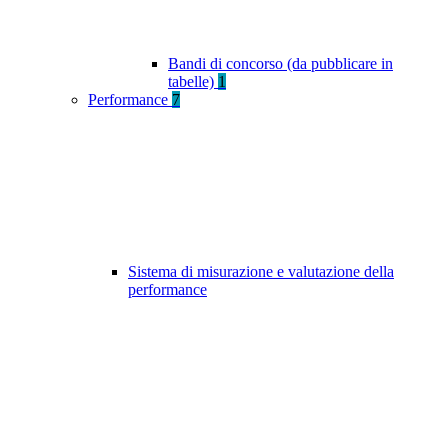
Bandi di concorso (da pubblicare in
tabelle)
1
Performance
7
Sistema di misurazione e valutazione della
performance