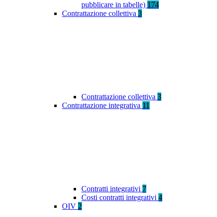
pubblicare in tabelle)
174
Contrattazione collettiva
3
Contrattazione collettiva
3
Contrattazione integrativa
11
Contratti integrativi
7
Costi contratti integrativi
4
OIV
2