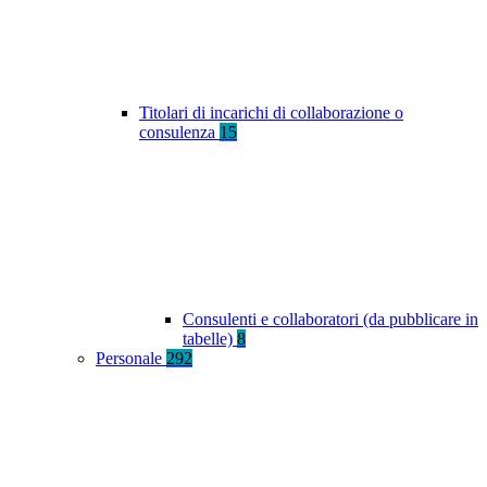
Titolari di incarichi di collaborazione o
consulenza
15
Consulenti e collaboratori (da pubblicare in
tabelle)
8
Personale
292