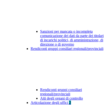
Sanzioni per mancata o incompleta
comunicazione dei dati da parte dei titolari
di incarichi politici, di amministrazione, di
direzione o di governo
Rendiconti gruppi consiliari regionali/provinciali
Rendiconti gruppi consiliari
regionali/provinciali
Atti degli organi di controllo
Articolazione degli uffici
2