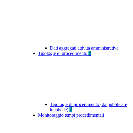
Dati aggregati attività amministrativa
Tipologie di procedimento
2
Tipologie di procedimento (da pubblicare
in tabelle)
2
Monitoraggio tempi procedimentali