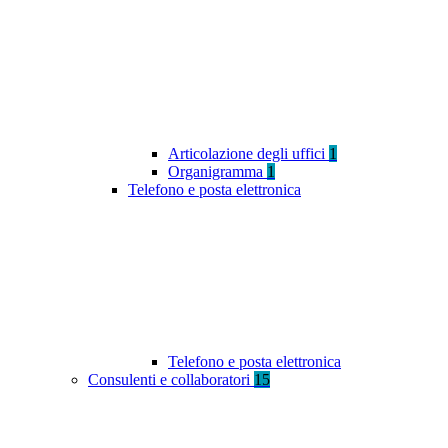
Articolazione degli uffici
1
Organigramma
1
Telefono e posta elettronica
Telefono e posta elettronica
Consulenti e collaboratori
15