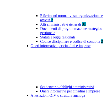
Riferimenti normativi su organizzazione e
attività
2
Atti amministrativi generali
31
Documenti di programmazione strategico-
gestionale
Statuti e leggi regionali
Codice disciplinare e codice di condotta
2
Oneri informativi per cittadini e imprese
Scadenzario obblighi amministrativi
Oneri informativi per cittadini e imprese
Attestazioni OIV o struttura analoga