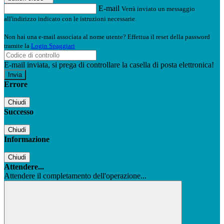
E-mail
Verrà inviato un messaggio
all'indirizzo indicato con le istruzioni necessarie.
Non hai una e-mail associata al nome utente? Effettua il reset della password
tramite la
Login Spaggiari
E-mail inviata, si prega di controllare la casella di posta elettronica!
Errore
Chiudi
Successo
Chiudi
Informazione
Chiudi
Attendere...
Attendere il completamento dell'operazione...