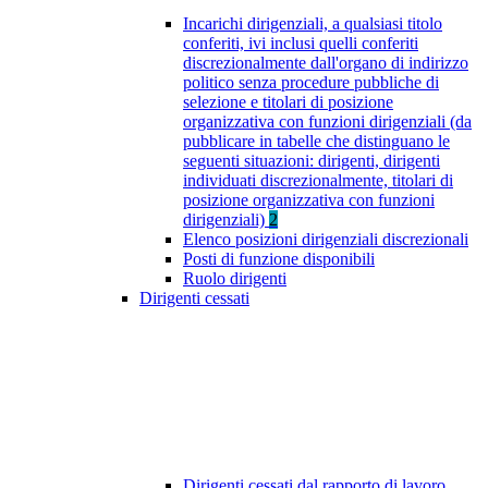
Incarichi dirigenziali, a qualsiasi titolo
conferiti, ivi inclusi quelli conferiti
discrezionalmente dall'organo di indirizzo
politico senza procedure pubbliche di
selezione e titolari di posizione
organizzativa con funzioni dirigenziali (da
pubblicare in tabelle che distinguano le
seguenti situazioni: dirigenti, dirigenti
individuati discrezionalmente, titolari di
posizione organizzativa con funzioni
dirigenziali)
2
Elenco posizioni dirigenziali discrezionali
Posti di funzione disponibili
Ruolo dirigenti
Dirigenti cessati
Dirigenti cessati dal rapporto di lavoro