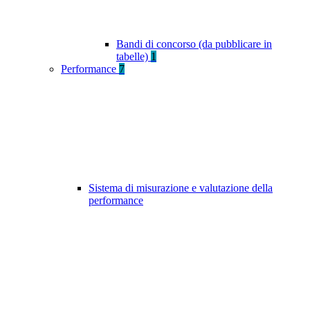
Bandi di concorso (da pubblicare in
tabelle)
1
Performance
7
Sistema di misurazione e valutazione della
performance