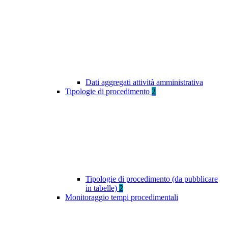
Dati aggregati attività amministrativa
Tipologie di procedimento
2
Tipologie di procedimento (da pubblicare
in tabelle)
2
Monitoraggio tempi procedimentali