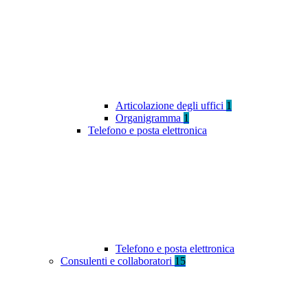
Articolazione degli uffici
1
Organigramma
1
Telefono e posta elettronica
Telefono e posta elettronica
Consulenti e collaboratori
15