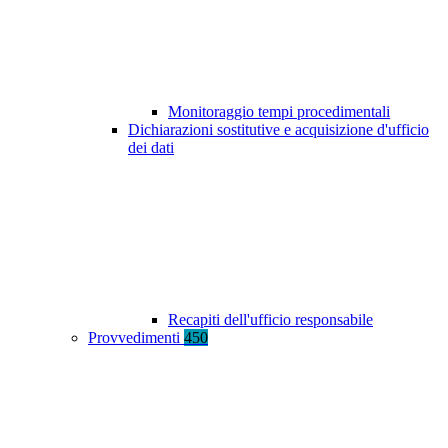
Monitoraggio tempi procedimentali
Dichiarazioni sostitutive e acquisizione d'ufficio
dei dati
Recapiti dell'ufficio responsabile
Provvedimenti
450