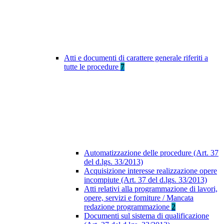
Atti e documenti di carattere generale riferiti a
tutte le procedure
7
Automatizzazione delle procedure (Art. 37
del d.lgs. 33/2013)
Acquisizione interesse realizzazione opere
incompiute (Art. 37 del d.lgs. 33/2013)
Atti relativi alla programmazione di lavori,
opere, servizi e forniture / Mancata
redazione programmazione
2
Documenti sul sistema di qualificazione