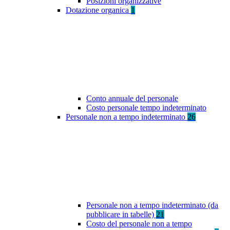
Posizioni organizzative
Dotazione organica
1
Conto annuale del personale
Costo personale tempo indeterminato
Personale non a tempo indeterminato
26
Personale non a tempo indeterminato (da
pubblicare in tabelle)
21
Costo del personale non a tempo