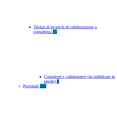
Titolari di incarichi di collaborazione o
consulenza
15
Consulenti e collaboratori (da pubblicare in
tabelle)
8
Personale
292