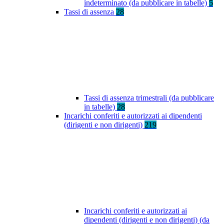
indeterminato (da pubblicare in tabelle)
5
Tassi di assenza
28
Tassi di assenza trimestrali (da pubblicare
in tabelle)
28
Incarichi conferiti e autorizzati ai dipendenti
(dirigenti e non dirigenti)
219
Incarichi conferiti e autorizzati ai
dipendenti (dirigenti e non dirigenti) (da