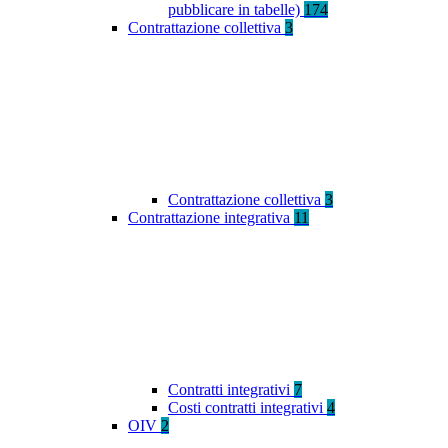
pubblicare in tabelle)
174
Contrattazione collettiva
3
Contrattazione collettiva
3
Contrattazione integrativa
11
Contratti integrativi
7
Costi contratti integrativi
4
OIV
2