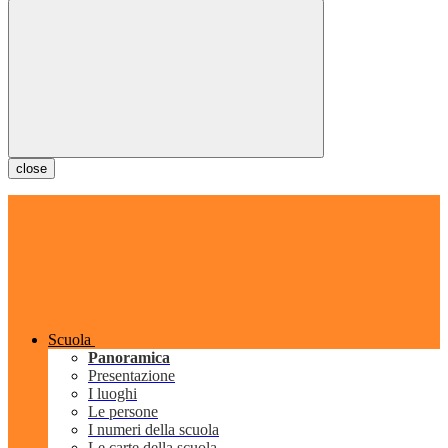
close
Scuola
Panoramica
Presentazione
I luoghi
Le persone
I numeri della scuola
Le carte della scuola