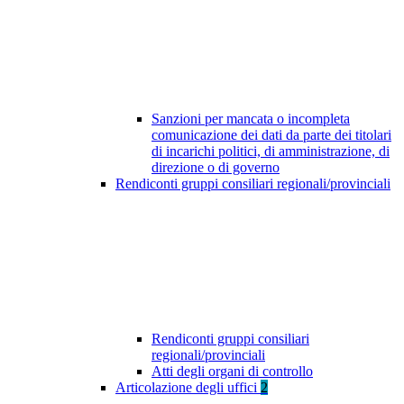
Sanzioni per mancata o incompleta
comunicazione dei dati da parte dei titolari
di incarichi politici, di amministrazione, di
direzione o di governo
Rendiconti gruppi consiliari regionali/provinciali
Rendiconti gruppi consiliari
regionali/provinciali
Atti degli organi di controllo
Articolazione degli uffici
2