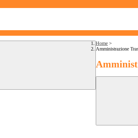
Home
>
Amministrazione Tra
Amministr