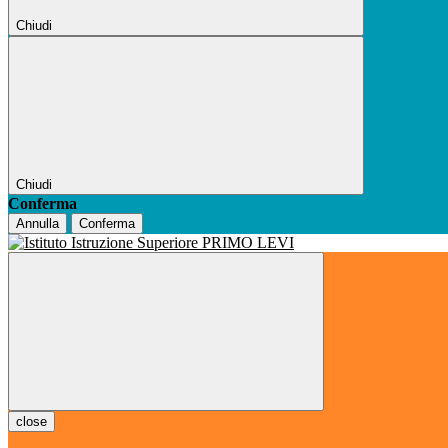
Chiudi
Chiudi
Conferma
Annulla
Conferma
close