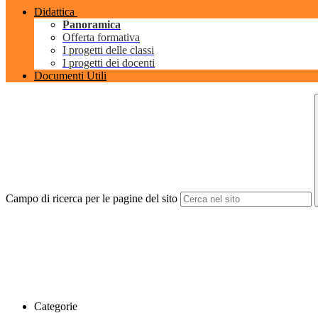
Didattica
Panoramica
Offerta formativa
I progetti delle classi
I progetti dei docenti
Documenti Utili
Campo di ricerca per le pagine del sito
Categorie