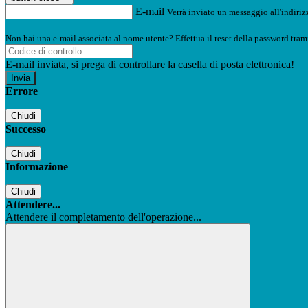
E-mail
Verrà inviato un messaggio all'indirizz
Non hai una e-mail associata al nome utente? Effettua il reset della password tram
E-mail inviata, si prega di controllare la casella di posta elettronica!
Errore
Chiudi
Successo
Chiudi
Informazione
Chiudi
Attendere...
Attendere il completamento dell'operazione...