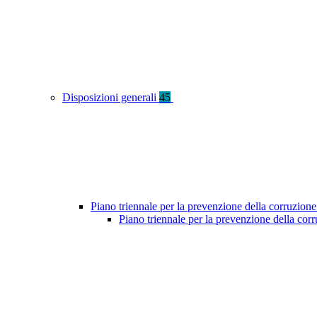
Disposizioni generali
45
Piano triennale per la prevenzione della corruzione
Piano triennale per la prevenzione della cor