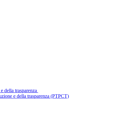
 e della trasparenza
ruzione e della trasparenza (PTPCT)