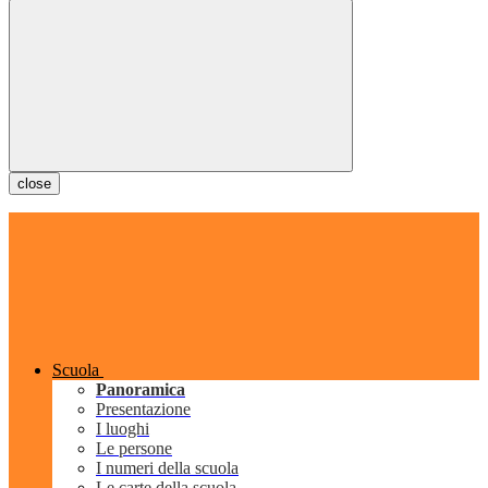
close
Scuola
Panoramica
Presentazione
I luoghi
Le persone
I numeri della scuola
Le carte della scuola