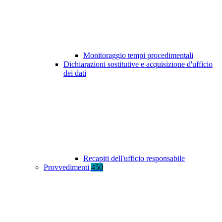
Monitoraggio tempi procedimentali
Dichiarazioni sostitutive e acquisizione d'ufficio
dei dati
Recapiti dell'ufficio responsabile
Provvedimenti
450