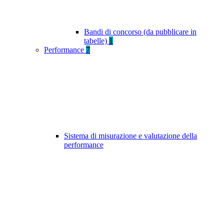
Bandi di concorso (da pubblicare in
tabelle)
1
Performance
7
Sistema di misurazione e valutazione della
performance