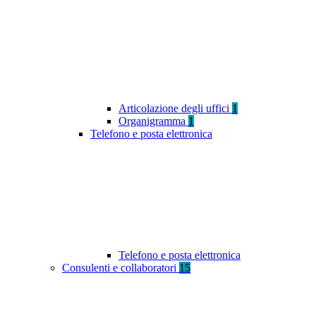
Articolazione degli uffici
1
Organigramma
1
Telefono e posta elettronica
Telefono e posta elettronica
Consulenti e collaboratori
15