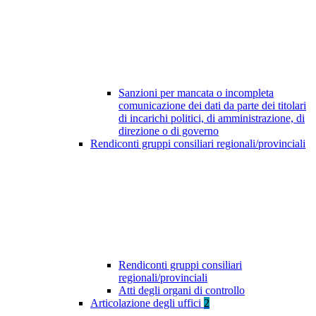
Sanzioni per mancata o incompleta
comunicazione dei dati da parte dei titolari
di incarichi politici, di amministrazione, di
direzione o di governo
Rendiconti gruppi consiliari regionali/provinciali
Rendiconti gruppi consiliari
regionali/provinciali
Atti degli organi di controllo
Articolazione degli uffici
2