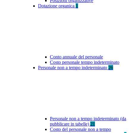
Posizioni organizzative
Dotazione organica
1
Conto annuale del personale
Costo personale tempo indeterminato
Personale non a tempo indeterminato
26
Personale non a tempo indeterminato (da
pubblicare in tabelle)
21
Costo del personale non a tempo