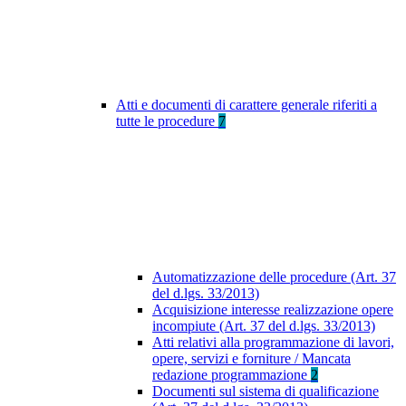
Atti e documenti di carattere generale riferiti a
tutte le procedure
7
Automatizzazione delle procedure (Art. 37
del d.lgs. 33/2013)
Acquisizione interesse realizzazione opere
incompiute (Art. 37 del d.lgs. 33/2013)
Atti relativi alla programmazione di lavori,
opere, servizi e forniture / Mancata
redazione programmazione
2
Documenti sul sistema di qualificazione