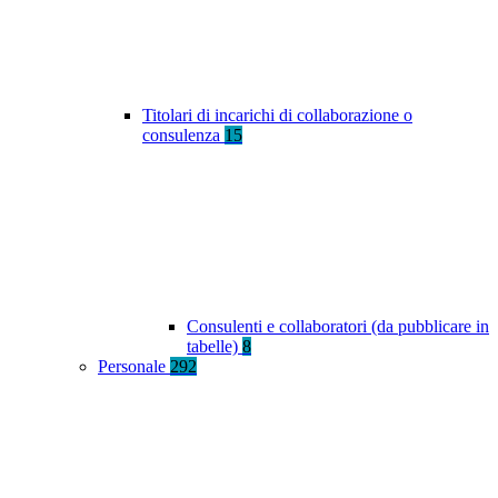
Titolari di incarichi di collaborazione o
consulenza
15
Consulenti e collaboratori (da pubblicare in
tabelle)
8
Personale
292