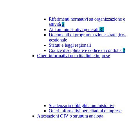
Riferimenti normativi su organizzazione e
attività
2
Atti amministrativi generali
31
Documenti di programmazione strategico-
gestionale
Statuti e leggi regionali
Codice disciplinare e codice di condotta
2
Oneri informativi per cittadini e imprese
Scadenzario obblighi amministrativi
Oneri informativi per cittadini e imprese
Attestazioni OIV o struttura analoga