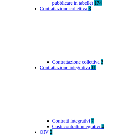
pubblicare in tabelle)
174
Contrattazione collettiva
3
Contrattazione collettiva
3
Contrattazione integrativa
11
Contratti integrativi
7
Costi contratti integrativi
4
OIV
2