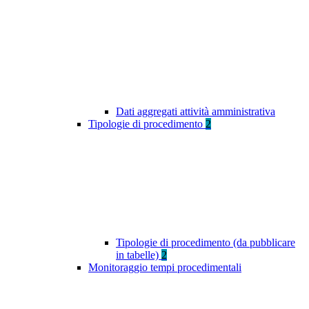
Dati aggregati attività amministrativa
Tipologie di procedimento
2
Tipologie di procedimento (da pubblicare
in tabelle)
2
Monitoraggio tempi procedimentali