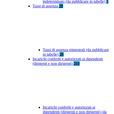
indeterminato (da pubblicare in tabelle)
5
Tassi di assenza
28
Tassi di assenza trimestrali (da pubblicare
in tabelle)
28
Incarichi conferiti e autorizzati ai dipendenti
(dirigenti e non dirigenti)
219
Incarichi conferiti e autorizzati ai
dipendenti (dirigenti e non dirigenti) (da