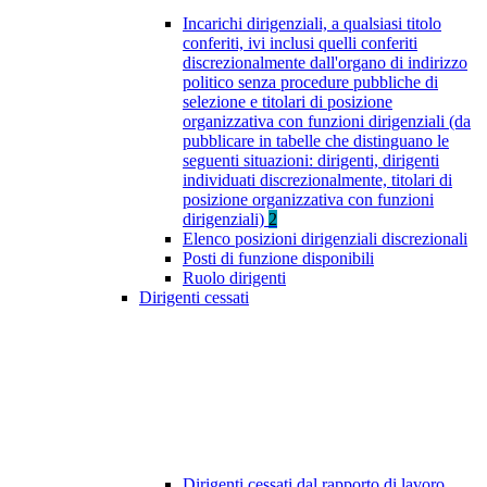
Incarichi dirigenziali, a qualsiasi titolo
conferiti, ivi inclusi quelli conferiti
discrezionalmente dall'organo di indirizzo
politico senza procedure pubbliche di
selezione e titolari di posizione
organizzativa con funzioni dirigenziali (da
pubblicare in tabelle che distinguano le
seguenti situazioni: dirigenti, dirigenti
individuati discrezionalmente, titolari di
posizione organizzativa con funzioni
dirigenziali)
2
Elenco posizioni dirigenziali discrezionali
Posti di funzione disponibili
Ruolo dirigenti
Dirigenti cessati
Dirigenti cessati dal rapporto di lavoro