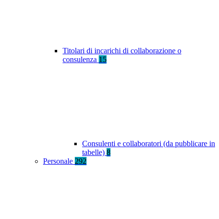
Titolari di incarichi di collaborazione o
consulenza
15
Consulenti e collaboratori (da pubblicare in
tabelle)
8
Personale
292