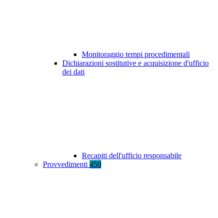
Monitoraggio tempi procedimentali
Dichiarazioni sostitutive e acquisizione d'ufficio
dei dati
Recapiti dell'ufficio responsabile
Provvedimenti
450