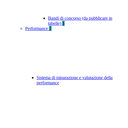
Bandi di concorso (da pubblicare in
tabelle)
1
Performance
7
Sistema di misurazione e valutazione della
performance