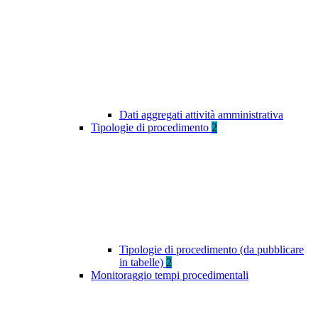
Dati aggregati attività amministrativa
Tipologie di procedimento
2
Tipologie di procedimento (da pubblicare
in tabelle)
2
Monitoraggio tempi procedimentali