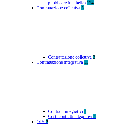
pubblicare in tabelle)
174
Contrattazione collettiva
3
Contrattazione collettiva
3
Contrattazione integrativa
11
Contratti integrativi
7
Costi contratti integrativi
4
OIV
2