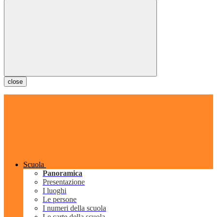
close
Scuola
Panoramica
Presentazione
I luoghi
Le persone
I numeri della scuola
Le carte della scuola