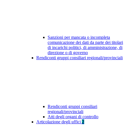
Sanzioni per mancata o incompleta
comunicazione dei dati da parte dei titolari
di incarichi politici, di amministrazione, di
direzione o di governo
Rendiconti gruppi consiliari regionali/provinciali
Rendiconti gruppi consiliari
regionali/provinciali
Atti degli organi di controllo
Articolazione degli uffici
2