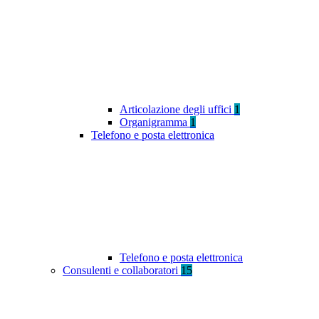
Articolazione degli uffici
1
Organigramma
1
Telefono e posta elettronica
Telefono e posta elettronica
Consulenti e collaboratori
15