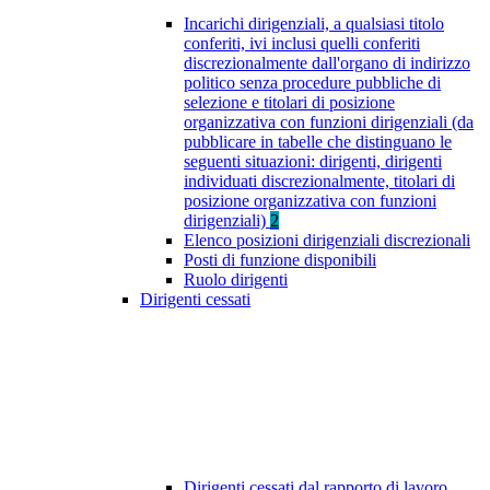
Incarichi dirigenziali, a qualsiasi titolo
conferiti, ivi inclusi quelli conferiti
discrezionalmente dall'organo di indirizzo
politico senza procedure pubbliche di
selezione e titolari di posizione
organizzativa con funzioni dirigenziali (da
pubblicare in tabelle che distinguano le
seguenti situazioni: dirigenti, dirigenti
individuati discrezionalmente, titolari di
posizione organizzativa con funzioni
dirigenziali)
2
Elenco posizioni dirigenziali discrezionali
Posti di funzione disponibili
Ruolo dirigenti
Dirigenti cessati
Dirigenti cessati dal rapporto di lavoro