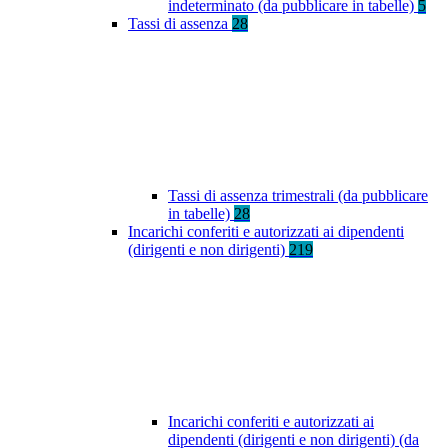
indeterminato (da pubblicare in tabelle)
5
Tassi di assenza
28
Tassi di assenza trimestrali (da pubblicare
in tabelle)
28
Incarichi conferiti e autorizzati ai dipendenti
(dirigenti e non dirigenti)
219
Incarichi conferiti e autorizzati ai
dipendenti (dirigenti e non dirigenti) (da