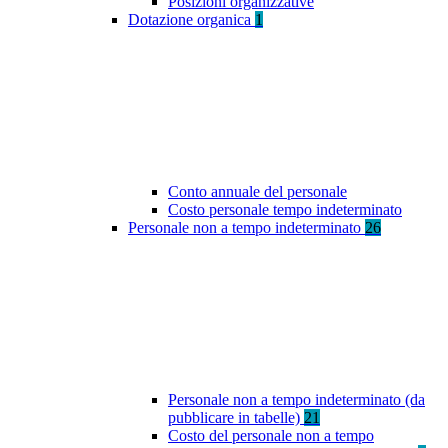
Posizioni organizzative
Dotazione organica
1
Conto annuale del personale
Costo personale tempo indeterminato
Personale non a tempo indeterminato
26
Personale non a tempo indeterminato (da
pubblicare in tabelle)
21
Costo del personale non a tempo