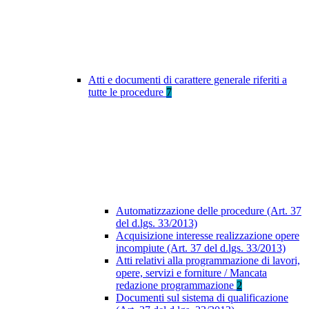
Atti e documenti di carattere generale riferiti a
tutte le procedure
7
Automatizzazione delle procedure (Art. 37
del d.lgs. 33/2013)
Acquisizione interesse realizzazione opere
incompiute (Art. 37 del d.lgs. 33/2013)
Atti relativi alla programmazione di lavori,
opere, servizi e forniture / Mancata
redazione programmazione
2
Documenti sul sistema di qualificazione