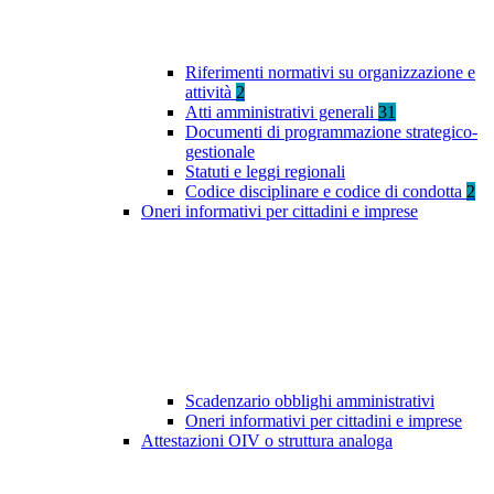
Riferimenti normativi su organizzazione e
attività
2
Atti amministrativi generali
31
Documenti di programmazione strategico-
gestionale
Statuti e leggi regionali
Codice disciplinare e codice di condotta
2
Oneri informativi per cittadini e imprese
Scadenzario obblighi amministrativi
Oneri informativi per cittadini e imprese
Attestazioni OIV o struttura analoga