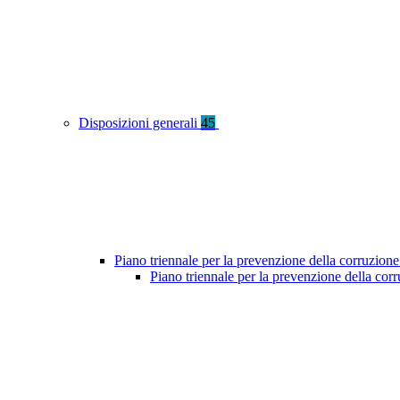
Disposizioni generali
45
Piano triennale per la prevenzione della corruzione
Piano triennale per la prevenzione della cor