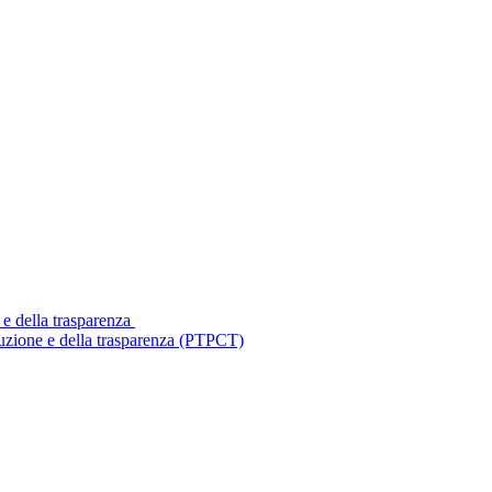
 e della trasparenza
ruzione e della trasparenza (PTPCT)