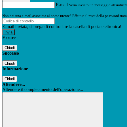
E-mail
Verrà inviato un messaggio all'indirizz
Non hai una e-mail associata al nome utente? Effettua il reset della password tram
E-mail inviata, si prega di controllare la casella di posta elettronica!
Errore
Chiudi
Successo
Chiudi
Informazione
Chiudi
Attendere...
Attendere il completamento dell'operazione...