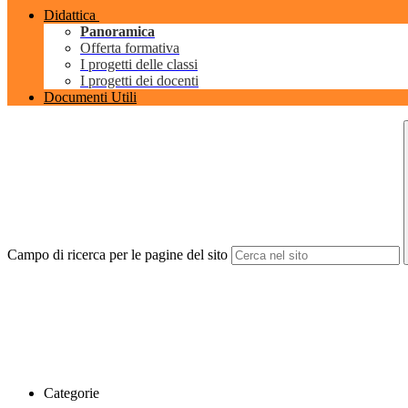
Didattica
Panoramica
Offerta formativa
I progetti delle classi
I progetti dei docenti
Documenti Utili
Campo di ricerca per le pagine del sito
Categorie