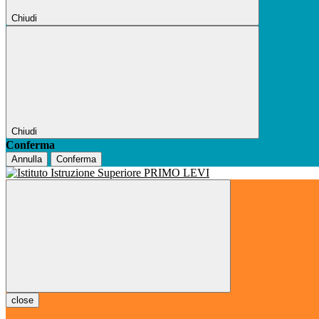
Chiudi
Chiudi
Conferma
Annulla
Conferma
close