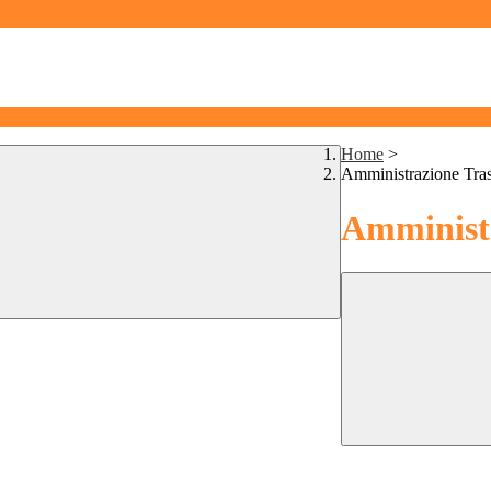
Home
>
Amministrazione Tra
Amministr