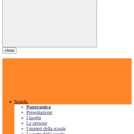
close
Scuola
Panoramica
Presentazione
I luoghi
Le persone
I numeri della scuola
Le carte della scuola