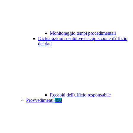
Monitoraggio tempi procedimentali
Dichiarazioni sostitutive e acquisizione d'ufficio
dei dati
Recapiti dell'ufficio responsabile
Provvedimenti
450