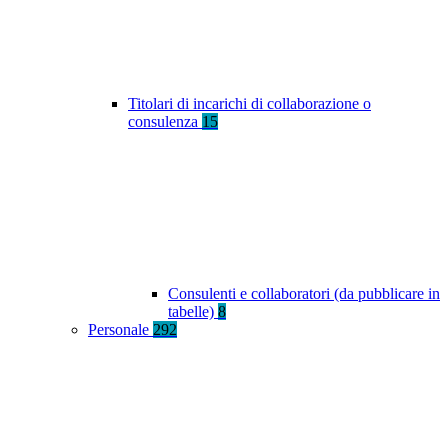
Titolari di incarichi di collaborazione o
consulenza
15
Consulenti e collaboratori (da pubblicare in
tabelle)
8
Personale
292