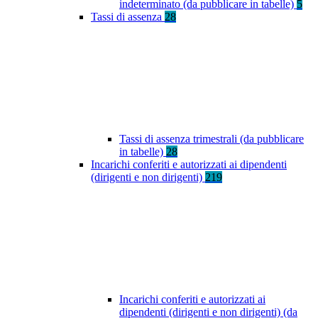
indeterminato (da pubblicare in tabelle)
5
Tassi di assenza
28
Tassi di assenza trimestrali (da pubblicare
in tabelle)
28
Incarichi conferiti e autorizzati ai dipendenti
(dirigenti e non dirigenti)
219
Incarichi conferiti e autorizzati ai
dipendenti (dirigenti e non dirigenti) (da