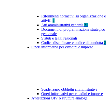
Riferimenti normativi su organizzazione e
attività
2
Atti amministrativi generali
31
Documenti di programmazione strategico-
gestionale
Statuti e leggi regionali
Codice disciplinare e codice di condotta
2
Oneri informativi per cittadini e imprese
Scadenzario obblighi amministrativi
Oneri informativi per cittadini e imprese
Attestazioni OIV o struttura analoga