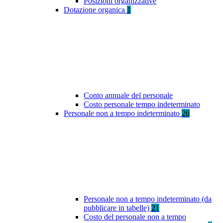
Posizioni organizzative
Dotazione organica
1
Conto annuale del personale
Costo personale tempo indeterminato
Personale non a tempo indeterminato
26
Personale non a tempo indeterminato (da
pubblicare in tabelle)
21
Costo del personale non a tempo