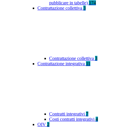
pubblicare in tabelle)
174
Contrattazione collettiva
3
Contrattazione collettiva
3
Contrattazione integrativa
11
Contratti integrativi
7
Costi contratti integrativi
4
OIV
2