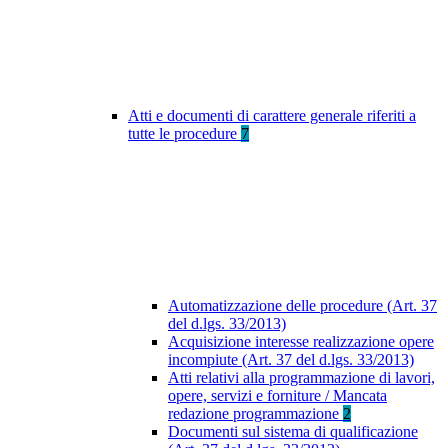
Atti e documenti di carattere generale riferiti a
tutte le procedure
7
Automatizzazione delle procedure (Art. 37
del d.lgs. 33/2013)
Acquisizione interesse realizzazione opere
incompiute (Art. 37 del d.lgs. 33/2013)
Atti relativi alla programmazione di lavori,
opere, servizi e forniture / Mancata
redazione programmazione
2
Documenti sul sistema di qualificazione