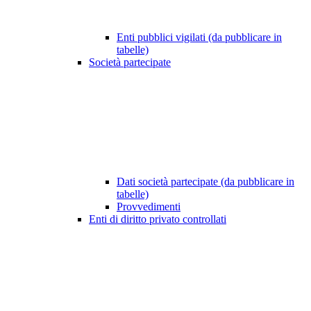
Enti pubblici vigilati (da pubblicare in
tabelle)
Società partecipate
Dati società partecipate (da pubblicare in
tabelle)
Provvedimenti
Enti di diritto privato controllati