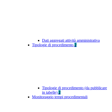
Dati aggregati attività amministrativa
Tipologie di procedimento
2
Tipologie di procedimento (da pubblicare
in tabelle)
2
Monitoraggio tempi procedimentali