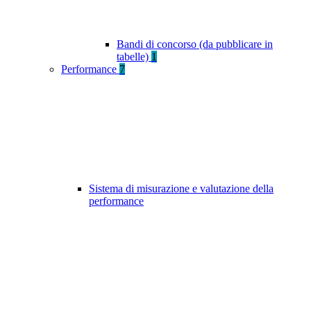
Bandi di concorso (da pubblicare in
tabelle)
1
Performance
7
Sistema di misurazione e valutazione della
performance