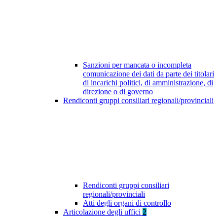
Sanzioni per mancata o incompleta
comunicazione dei dati da parte dei titolari
di incarichi politici, di amministrazione, di
direzione o di governo
Rendiconti gruppi consiliari regionali/provinciali
Rendiconti gruppi consiliari
regionali/provinciali
Atti degli organi di controllo
Articolazione degli uffici
2