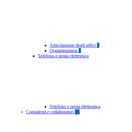
Articolazione degli uffici
1
Organigramma
1
Telefono e posta elettronica
Telefono e posta elettronica
Consulenti e collaboratori
15