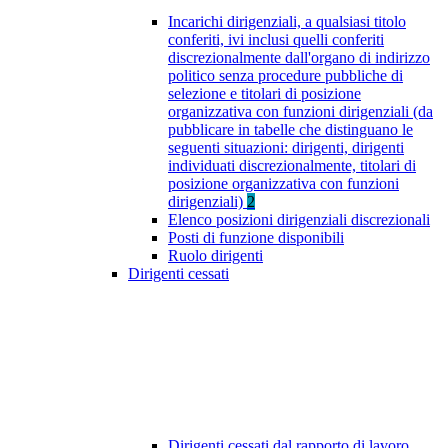
Incarichi dirigenziali, a qualsiasi titolo
conferiti, ivi inclusi quelli conferiti
discrezionalmente dall'organo di indirizzo
politico senza procedure pubbliche di
selezione e titolari di posizione
organizzativa con funzioni dirigenziali (da
pubblicare in tabelle che distinguano le
seguenti situazioni: dirigenti, dirigenti
individuati discrezionalmente, titolari di
posizione organizzativa con funzioni
dirigenziali)
2
Elenco posizioni dirigenziali discrezionali
Posti di funzione disponibili
Ruolo dirigenti
Dirigenti cessati
Dirigenti cessati dal rapporto di lavoro